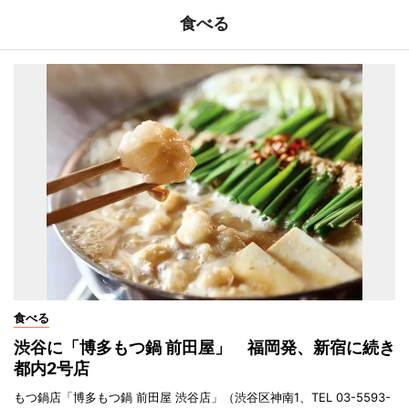
食べる
食べる
渋谷に「博多もつ鍋 前田屋」 福岡発、新宿に続き
都内2号店
もつ鍋店「博多もつ鍋 前田屋 渋谷店」（渋谷区神南1、TEL 03-5593-