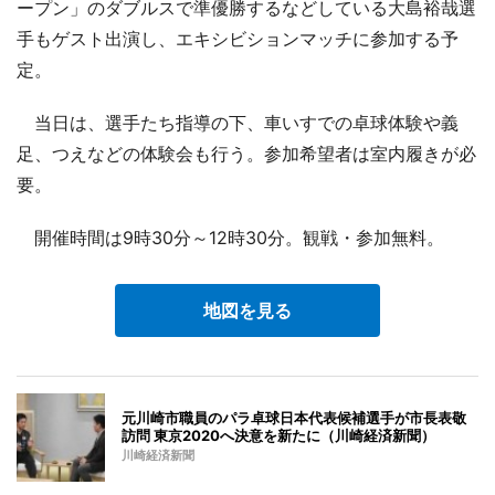
ープン」のダブルスで準優勝するなどしている大島裕哉選
手もゲスト出演し、エキシビションマッチに参加する予
定。
当日は、選手たち指導の下、車いすでの卓球体験や義
足、つえなどの体験会も行う。参加希望者は室内履きが必
要。
開催時間は9時30分～12時30分。観戦・参加無料。
地図を見る
元川崎市職員のパラ卓球日本代表候補選手が市長表敬
訪問 東京2020へ決意を新たに（川崎経済新聞）
川崎経済新聞