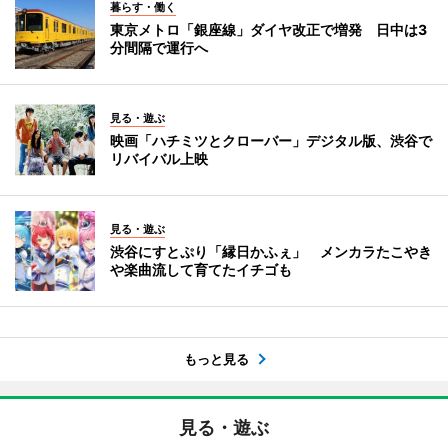
暮らす・働く
東京メトロ「銀座線」ダイヤ改正で増発 日中は3
分間隔で運行へ
見る・遊ぶ
映画「ハチミツとクローバー」デジタル版、渋谷で
リバイバル上映
見る・遊ぶ
渋谷にすとぷり「縁日かふぇ」 メンカラたこやき
や楽曲流して育てたイチゴも
もっと見る
見る・遊ぶ