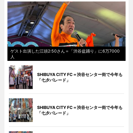
ゲスト出演した江頭2:50さん＝「渋谷盆踊り」に6万7000
人
SHIBUYA CITY FC＝渋谷センター街で今年も
「七夕パレード」
SHIBUYA CITY FC＝渋谷センター街で今年も
「七夕パレード」