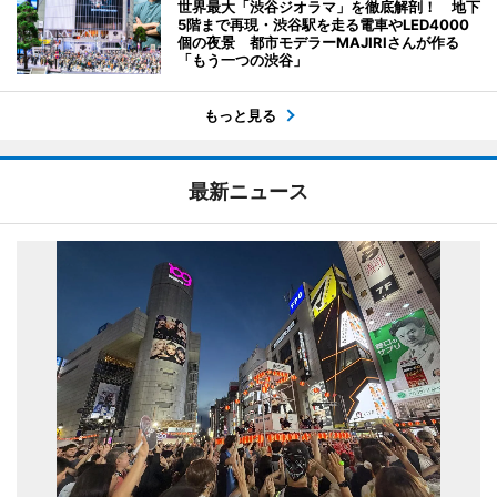
世界最大「渋谷ジオラマ」を徹底解剖！ 地下
5階まで再現・渋谷駅を走る電車やLED4000
個の夜景 都市モデラーMAJIRIさんが作る
「もう一つの渋谷」
もっと見る
最新ニュース