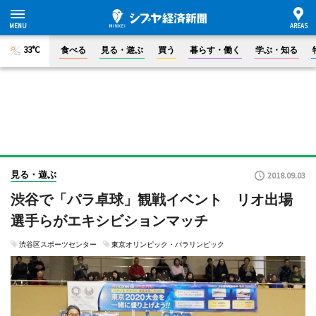
33°C
食べる
見る・遊ぶ
買う
暮らす・働く
学ぶ・知る
見る・遊ぶ
2018.09.03
渋谷で「パラ卓球」観戦イベント リオ出場
選手らがエキシビションマッチ
渋谷区スポーツセンター
東京オリンピック・パラリンピック