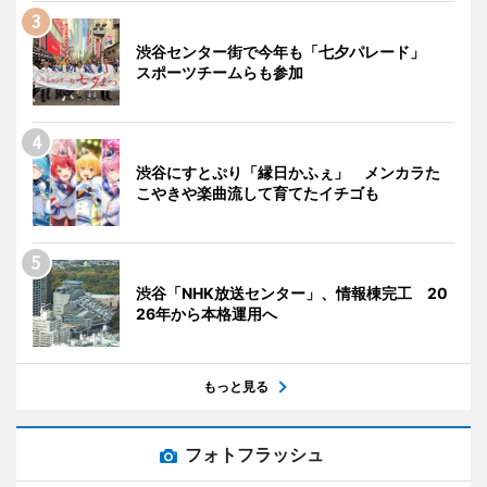
渋谷センター街で今年も「七夕パレード」
スポーツチームらも参加
渋谷にすとぷり「縁日かふぇ」 メンカラた
こやきや楽曲流して育てたイチゴも
渋谷「NHK放送センター」、情報棟完工 20
26年から本格運用へ
もっと見る
フォトフラッシュ