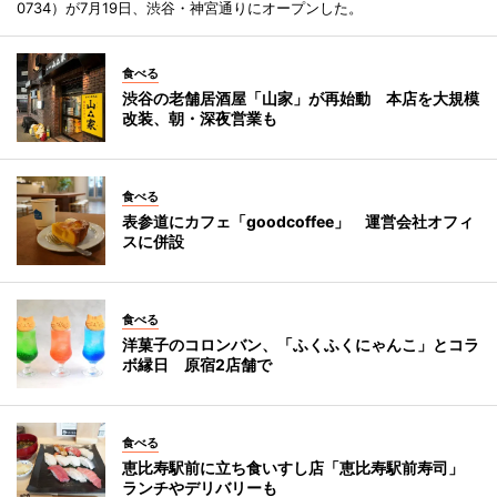
0734）が7月19日、渋谷・神宮通りにオープンした。
食べる
渋谷の老舗居酒屋「山家」が再始動 本店を大規模
改装、朝・深夜営業も
食べる
表参道にカフェ「goodcoffee」 運営会社オフィ
スに併設
食べる
洋菓子のコロンバン、「ふくふくにゃんこ」とコラ
ボ縁日 原宿2店舗で
食べる
恵比寿駅前に立ち食いすし店「恵比寿駅前寿司」
ランチやデリバリーも