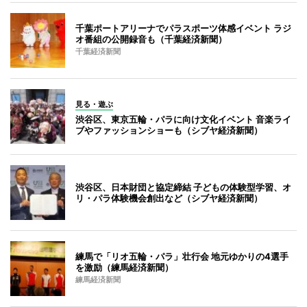
千葉ポートアリーナでパラスポーツ体感イベント ラジ
オ番組の公開録音も（千葉経済新聞）
千葉経済新聞
見る・遊ぶ
渋谷区、東京五輪・パラに向け文化イベント 音楽ライ
ブやファッションショーも（シブヤ経済新聞）
渋谷区、日本財団と協定締結 子どもの体験型学習、オ
リ・パラ体験機会創出など（シブヤ経済新聞）
練馬で「リオ五輪・パラ」壮行会 地元ゆかりの4選手
を激励（練馬経済新聞）
練馬経済新聞