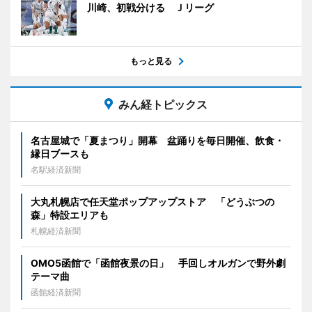
川崎、初戦分ける Ｊリーグ
もっと見る
みん経トピックス
名古屋城で「夏まつり」開幕 盆踊りを毎日開催、飲食・
縁日ブースも
名駅経済新聞
大丸札幌店で任天堂ポップアップストア 「どうぶつの
森」特設エリアも
札幌経済新聞
OMO5函館で「函館夜景の日」 手回しオルガンで野外劇
テーマ曲
函館経済新聞