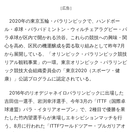
［広告］
2020年の東京五輪・パラリンピックで、ハンドボー
ル・卓球・パラバドミントン・ウィルチェアラグビー・パ
ラ卓球が区内で開かれる渋谷。これらの競技への興味・関
心を高め、区民の機運醸成を図る取り組みとして昨年7月
から展開している、「オリンピック・パラリンピック競技
リアル観戦事業」の一環。東京オリンピック・パラリンピ
ック競技大会組織委員会の「東京2020（スポーツ・健
康）」公認プログラムに認定されている。
2016年のリオデジャネイロパラリンピックに出場した
吉田信一選手、岩渕幸洋選手、今年3月の「ITTF（国際卓
球連盟）パラ・イタリアオープン」で、2種目で優勝を果
たした竹内望選手らが来場しエキシビションマッチを行
う。8月に行われた「ITTFワールドツアー・ブルガリアオ