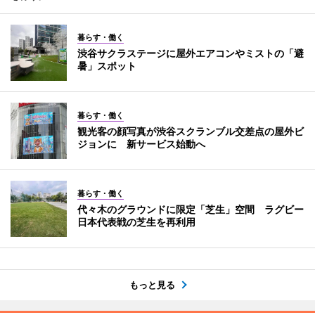
暮らす・働く
渋谷サクラステージに屋外エアコンやミストの「避
暑」スポット
暮らす・働く
観光客の顔写真が渋谷スクランブル交差点の屋外ビ
ジョンに 新サービス始動へ
暮らす・働く
代々木のグラウンドに限定「芝生」空間 ラグビー
日本代表戦の芝生を再利用
もっと見る