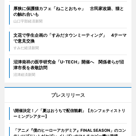
厚狭に保護猫カフェ「ねことおちゃ」 古民家改築、猫と
の触れ合いも
山口宇部経済新聞
文花で学生企画の「すみだタウンミーティング」 4テーマ
で意見交換
すみだ経済新聞
沼津発祥の医学研究会「U-TECH」開催へ 関係者らが沼
津市長を表敬訪問
沼津経済新聞
プレスリリース
\開催決定！／「夏はおうちで配信観劇」【カンフェティストリ
ーミングシアター】
「アニメ『僕のヒーローアカデミア』FINAL SEASON」のコン