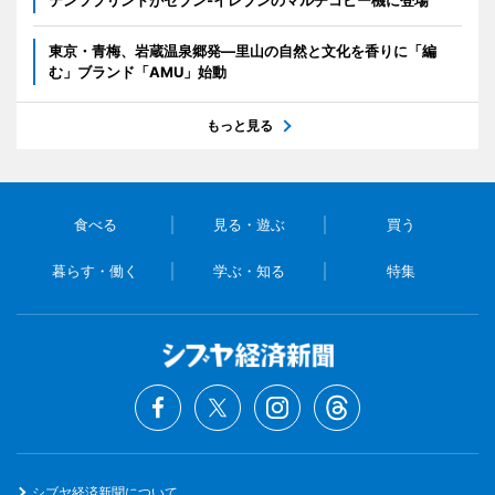
テンツプリントがセブン‐イレブンのマルチコピー機に登場
東京・青梅、岩蔵温泉郷発―里山の自然と文化を香りに「編
む」ブランド「AMU」始動
もっと見る
食べる
見る・遊ぶ
買う
暮らす・働く
学ぶ・知る
特集
シブヤ経済新聞について