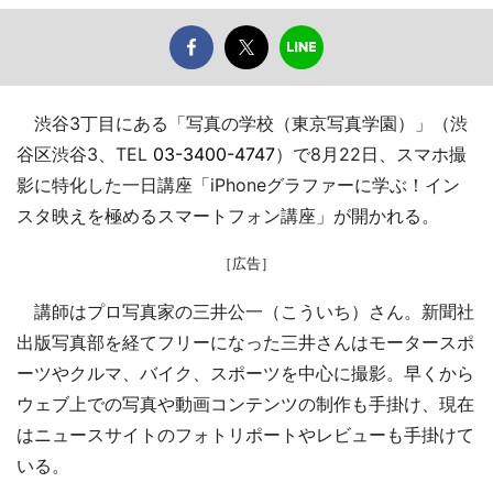
渋谷3丁目にある「写真の学校（東京写真学園）」（渋
谷区渋谷3、TEL
03-3400-4747
）で8月22日、スマホ撮
影に特化した一日講座「iPhoneグラファーに学ぶ！イン
スタ映えを極めるスマートフォン講座」が開かれる。
［広告］
講師はプロ写真家の三井公一（こういち）さん。新聞社
出版写真部を経てフリーになった三井さんはモータースポ
ーツやクルマ、バイク、スポーツを中心に撮影。早くから
ウェブ上での写真や動画コンテンツの制作も手掛け、現在
はニュースサイトのフォトリポートやレビューも手掛けて
いる。