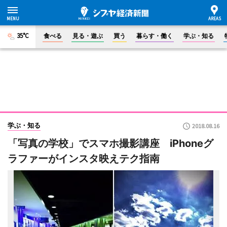
35°C
食べる
見る・遊ぶ
買う
暮らす・働く
学ぶ・知る
学ぶ・知る
2018.08.16
「写真の学校」でスマホ撮影講座 iPhoneグ
ラファーがインスタ映えテク指南