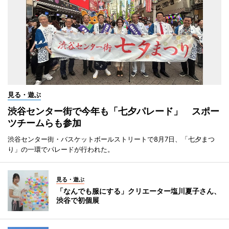
見る・遊ぶ
渋谷センター街で今年も「七夕パレード」 スポー
ツチームらも参加
渋谷センター街・バスケットボールストリートで8月7日、「七夕まつ
り」の一環でパレードが行われた。
見る・遊ぶ
「なんでも服にする」クリエーター塩川夏子さん、
渋谷で初個展