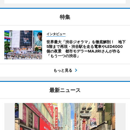
特集
インタビュー
世界最大「渋谷ジオラマ」を徹底解剖！ 地下
5階まで再現・渋谷駅を走る電車やLED4000
個の夜景 都市モデラーMAJIRIさんが作る
「もう一つの渋谷」
もっと見る
最新ニュース