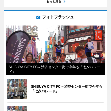
もっと見る
フォトフラッシュ
SHIBUYA CITY FC＝渋谷センター街で今年も「七夕パレー
ド」
SHIBUYA CITY FC＝渋谷センター街で今年も
「七夕パレード」