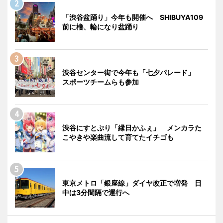
「渋谷盆踊り」今年も開催へ SHIBUYA109
前に櫓、輪になり盆踊り
渋谷センター街で今年も「七夕パレード」
スポーツチームらも参加
渋谷にすとぷり「縁日かふぇ」 メンカラた
こやきや楽曲流して育てたイチゴも
東京メトロ「銀座線」ダイヤ改正で増発 日
中は3分間隔で運行へ