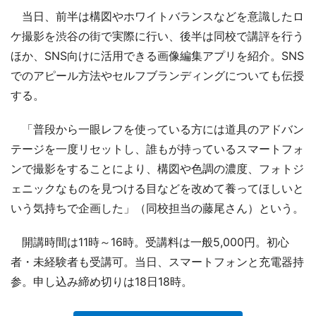
当日、前半は構図やホワイトバランスなどを意識したロ
ケ撮影を渋谷の街で実際に行い、後半は同校で講評を行う
ほか、SNS向けに活用できる画像編集アプリを紹介。SNS
でのアピール方法やセルフブランディングについても伝授
する。
「普段から一眼レフを使っている方には道具のアドバン
テージを一度リセットし、誰もが持っているスマートフォ
ンで撮影をすることにより、構図や色調の濃度、フォトジ
ェニックなものを見つける目などを改めて養ってほしいと
いう気持ちで企画した」（同校担当の藤尾さん）という。
開講時間は11時～16時。受講料は一般5,000円。初心
者・未経験者も受講可。当日、スマートフォンと充電器持
参。申し込み締め切りは18日18時。