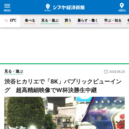
33°C
食べる
見る・遊ぶ
買う
暮らす・働く
学ぶ・知る
見る・遊ぶ
2018.06.26
渋谷ヒカリエで「8K」パブリックビューイン
グ 超高精細映像でW杯決勝生中継