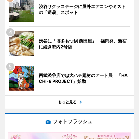
渋谷サクラステージに屋外エアコンやミスト
の「避暑」スポット
渋谷に「博多もつ鍋 前田屋」 福岡発、新宿
に続き都内2号店
西武渋谷店で忠犬ハチ題材のアート展 「HA
CHI-8 PROJECT」始動
もっと見る
フォトフラッシュ