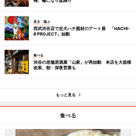
櫓、輪になり盆踊り
見る・遊ぶ
西武渋谷店で忠犬ハチ題材のアート展 「HACHI-
8 PROJECT」始動
食べる
渋谷の老舗居酒屋「山家」が再始動 本店を大規模
改装、朝・深夜営業も
もっと見る
食べる