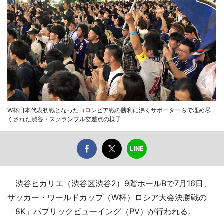
W杯日本代表初戦となったコロンビア戦の勝利に沸くサポーターらで埋め尽
くされた渋谷・スクランブル交差点の様子
渋谷ヒカリエ（渋谷区渋谷2）9階ホールBで7月16日、
サッカー・ワールドカップ（W杯）ロシア大会決勝戦の
「8K」パブリックビューイング（PV）が行われる。