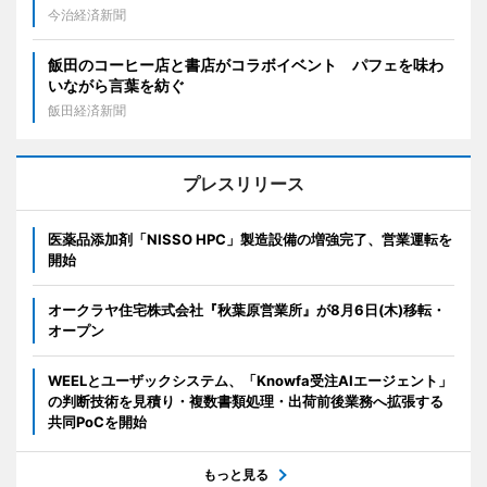
今治経済新聞
飯田のコーヒー店と書店がコラボイベント パフェを味わ
いながら言葉を紡ぐ
飯田経済新聞
プレスリリース
医薬品添加剤「NISSO HPC」製造設備の増強完了、営業運転を
開始
オークラヤ住宅株式会社『秋葉原営業所』が8月6日(木)移転・
オープン
WEELとユーザックシステム、「Knowfa受注AIエージェント」
の判断技術を見積り・複数書類処理・出荷前後業務へ拡張する
共同PoCを開始
もっと見る