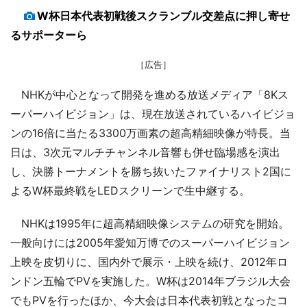
W杯日本代表初戦後スクランブル交差点に押し寄せ
るサポーターら
［広告］
NHKが中心となって開発を進める放送メディア「8Kス
ーパーハイビジョン」は、現在放送されているハイビジョ
ンの16倍に当たる3300万画素の超高精細映像が特長。当
日は、3次元マルチチャンネル音響も併せ臨場感を演出
し、決勝トーナメントを勝ち抜いたファイナリスト2国に
よるW杯最終戦をLEDスクリーンで生中継する。
NHKは1995年に超高精細映像システムの研究を開始。
一般向けには2005年愛知万博でのスーパーハイビジョン
上映を皮切りに、国内外で展示・上映を続け、2012年ロ
ンドン五輪でPVを実施した。W杯は2014年ブラジル大会
でもPVを行ったほか、今大会は日本代表初戦となったコ