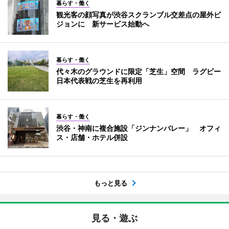
暮らす・働く
観光客の顔写真が渋谷スクランブル交差点の屋外ビ
ジョンに 新サービス始動へ
暮らす・働く
代々木のグラウンドに限定「芝生」空間 ラグビー
日本代表戦の芝生を再利用
暮らす・働く
渋谷・神南に複合施設「ジンナンバレー」 オフィ
ス・店舗・ホテル併設
もっと見る
見る・遊ぶ