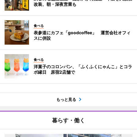
改装、朝・深夜営業も
食べる
表参道にカフェ「goodcoffee」 運営会社オフィ
スに併設
食べる
洋菓子のコロンバン、「ふくふくにゃんこ」とコラ
ボ縁日 原宿2店舗で
もっと見る
暮らす・働く