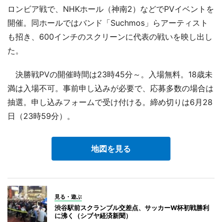
ロンビア戦で、NHKホール（神南2）などでPVイベントを
開催。同ホールではバンド「Suchmos」らアーティスト
も招き、600インチのスクリーンに代表の戦いを映し出し
た。
決勝戦PVの開催時間は23時45分～。入場無料。18歳未
満は入場不可。事前申し込みが必要で、応募多数の場合は
抽選。申し込みフォームで受け付ける。締め切りは6月28
日（23時59分）。
地図を見る
見る・遊ぶ
渋谷駅前スクランブル交差点、サッカーW杯初戦勝利
に沸く（シブヤ経済新聞）