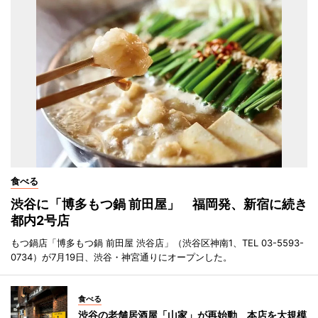
食べる
渋谷に「博多もつ鍋 前田屋」 福岡発、新宿に続き
都内2号店
もつ鍋店「博多もつ鍋 前田屋 渋谷店」（渋谷区神南1、TEL 03-5593-
0734）が7月19日、渋谷・神宮通りにオープンした。
食べる
渋谷の老舗居酒屋「山家」が再始動 本店を大規模