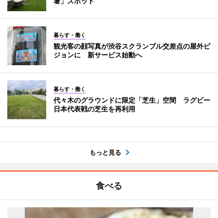
暑」スポット
暮らす・働く
観光客の顔写真が渋谷スクランブル交差点の屋外ビ
ジョンに 新サービス始動へ
暮らす・働く
代々木のグラウンドに限定「芝生」空間 ラグビー
日本代表戦の芝生を再利用
もっと見る
食べる