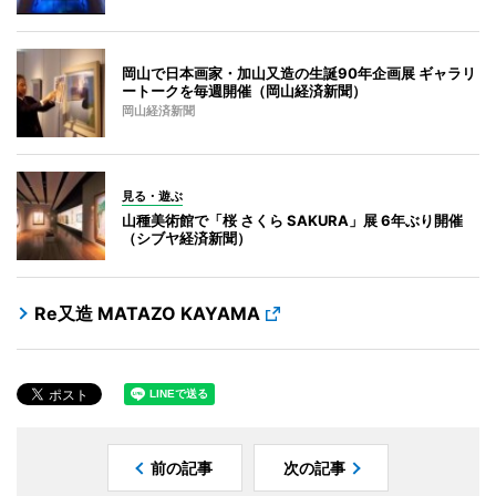
岡山で日本画家・加山又造の生誕90年企画展 ギャラリ
ートークを毎週開催（岡山経済新聞）
岡山経済新聞
見る・遊ぶ
山種美術館で「桜 さくら SAKURA」展 6年ぶり開催
（シブヤ経済新聞）
Re又造 MATAZO KAYAMA
前の記事
次の記事