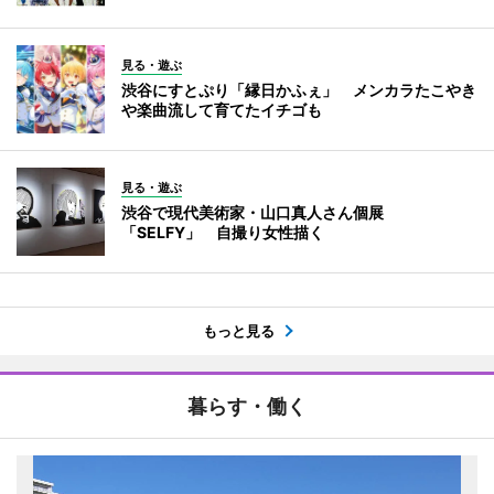
見る・遊ぶ
渋谷にすとぷり「縁日かふぇ」 メンカラたこやき
や楽曲流して育てたイチゴも
見る・遊ぶ
渋谷で現代美術家・山口真人さん個展
「SELFY」 自撮り女性描く
もっと見る
暮らす・働く