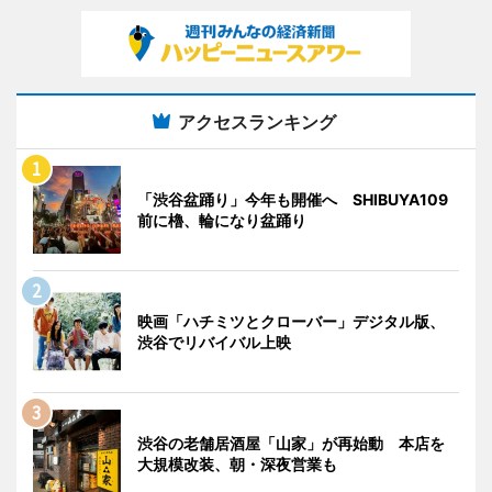
アクセスランキング
「渋谷盆踊り」今年も開催へ SHIBUYA109
前に櫓、輪になり盆踊り
映画「ハチミツとクローバー」デジタル版、
渋谷でリバイバル上映
渋谷の老舗居酒屋「山家」が再始動 本店を
大規模改装、朝・深夜営業も