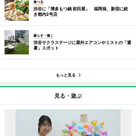
食べる
渋谷に「博多もつ鍋 前田屋」 福岡発、新宿に続
き都内2号店
暮らす・働く
渋谷サクラステージに屋外エアコンやミストの「避
暑」スポット
もっと見る
見る・遊ぶ