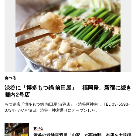
食べる
渋谷に「博多もつ鍋 前田屋」 福岡発、新宿に続き
都内2号店
もつ鍋店「博多もつ鍋 前田屋 渋谷店」（渋谷区神南1、TEL 03-5593-
0734）が7月19日、渋谷・神宮通りにオープンした。
食べる
渋谷の老舗居酒屋「山家」が再始動 本店を大規模