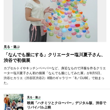
見る・遊ぶ
「なんでも服にする」クリエーター塩川夏子さん、
渋谷で初個展
カプセルトイやキッチンペーパーなど、身近なもので洋服を作るクリエ
ーター塩川夏子さん初の個展「なんでも服にしてみた展」が8月5日、
渋谷ヒカリエ（渋谷区渋谷2）8階のギャラリー「8／CUBE」で始まっ
た。
見る・遊ぶ
映画「ハチミツとクローバー」デジタル版、渋谷で
リバイバル上映