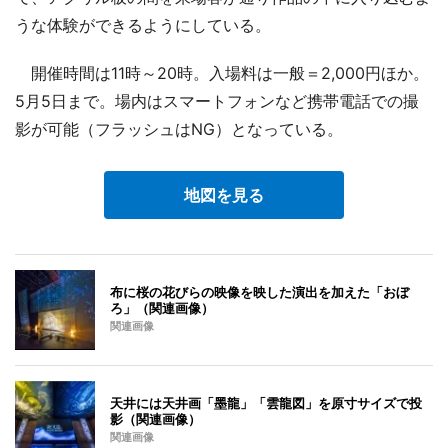
うな体験ができるようにしている。
開催時間は11時～20時。入場料は一般＝2,000円ほか。
5月5日まで。場内はスマートフォンなど携帯電話での撮
影が可能（フラッシュはNG）となっている。
地図を見る
布に桜の花びらの映像を映した演出を加えた「おぼ
ろ」（関連画像）
関連画像
天井には天井画「墨龍」「雲龍図」を原寸サイズで投
影（関連画像）
関連画像