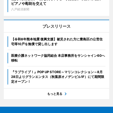
ピアノや彫刻を交えて
八戸経済新聞
プレスリリース
【令和8年熊本地震 復興支援】被災された方に豊島区の公営住
宅等10戸を無償で貸し出します
医療介護ネットワーク協同組合 本店事務所をサンシャイン60へ
移転
『ラブライブ！』POP UP STORE～マリンコレクション～8月
28日よりグランエンタス（秋葉原オノデンビル1F）にて期間限
定オープン！
もっと見る