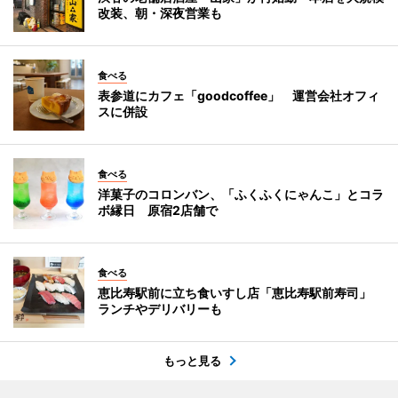
改装、朝・深夜営業も
食べる
表参道にカフェ「goodcoffee」 運営会社オフィ
スに併設
食べる
洋菓子のコロンバン、「ふくふくにゃんこ」とコラ
ボ縁日 原宿2店舗で
食べる
恵比寿駅前に立ち食いすし店「恵比寿駅前寿司」
ランチやデリバリーも
もっと見る