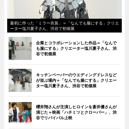
最初に作った「ミラー衣装」＝「なんでも服にする」クリエ
ーター塩川夏子さん、渋谷で初個展
企業とコラボレーションした作品＝「なんで
も服にする」クリエーター塩川夏子さん、渋
谷で初個展
キッチンペーパーのウエディングドレスなど
が並ぶ場内＝「なんでも服にする」クリエー
ター塩川夏子さん、渋谷で初個展
櫻井翔さんが主演しヒロインを蒼井優さんが
演じた＝映画「ハチミツとクローバー」、渋
谷でリバイバル上映