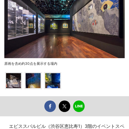
原画を含め約30点を展示する場内
エビススバルビル（渋谷区恵比寿1）3階のイベントスペ