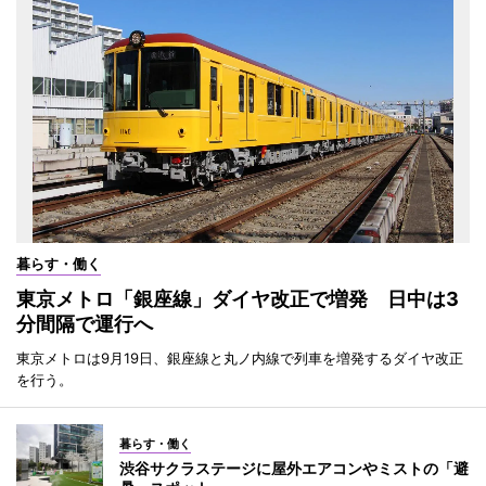
暮らす・働く
東京メトロ「銀座線」ダイヤ改正で増発 日中は3
分間隔で運行へ
東京メトロは9月19日、銀座線と丸ノ内線で列車を増発するダイヤ改正
を行う。
暮らす・働く
渋谷サクラステージに屋外エアコンやミストの「避