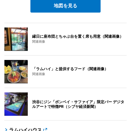
地図を見る
縁日に座布団とちゃぶ台を置く席も用意（関連画像）
関連画像
「ラムハイ」と提供するフード（関連画像）
関連画像
渋谷にジン「ボンベイ・サファイア」限定バー デジタ
ルアートで特徴PR（シブヤ経済新聞）
ラムハイハウス