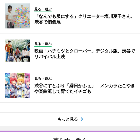
見る・遊ぶ
「なんでも服にする」クリエーター塩川夏子さん、
渋谷で初個展
見る・遊ぶ
映画「ハチミツとクローバー」デジタル版、渋谷で
リバイバル上映
見る・遊ぶ
渋谷にすとぷり「縁日かふぇ」 メンカラたこやき
や楽曲流して育てたイチゴも
もっと見る