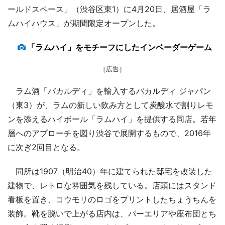
ールドスペース」（渋谷区東1）に4月20日、居酒屋「ラ
ムハイハウス」が期間限定オープンした。
「ラムハイ」をモチーフにしたインベーダーゲーム
［広告］
ラム酒「バカルディ」を輸入するバカルディ ジャパン
（東3）が、ラムの新しい飲み方として炭酸水で割りレモ
ンを添えるハイボール「ラムハイ」を提供する同店。若年
層へのアプローチを図り渋谷で展開するもので、2016年
に次ぎ2回目となる。
同所は1907（明治40）年に建てられた邸宅を改装した
建物で、レトロな雰囲気を残している。店頭にはスタンド
看板を置き、コウモリのロゴをプリントしたちょうちんを
装飾。靴を脱いで上がる店内は、バーエリアや座布団とち