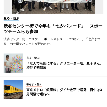
見る・遊ぶ
渋谷センター街で今年も「七夕パレード」 スポー
ツチームらも参加
渋谷センター街・バスケットボールストリートで8月7日、「七夕まつ
り」の一環でパレードが行われた。
見る・遊ぶ
「なんでも服にする」クリエーター塩川夏子さん、
渋谷で初個展
暮らす・働く
東京メトロ「銀座線」ダイヤ改正で増発 日中は3
分間隔で運行へ