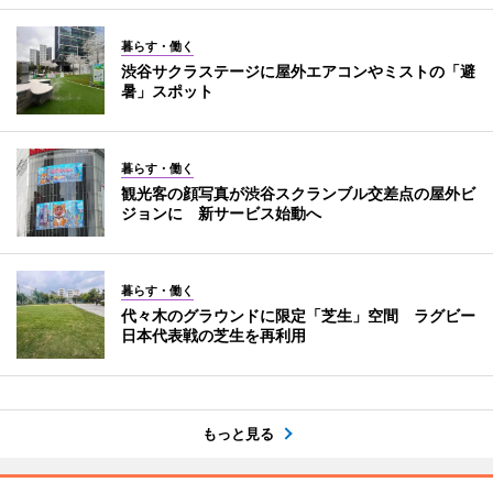
暮らす・働く
渋谷サクラステージに屋外エアコンやミストの「避
暑」スポット
暮らす・働く
観光客の顔写真が渋谷スクランブル交差点の屋外ビ
ジョンに 新サービス始動へ
暮らす・働く
代々木のグラウンドに限定「芝生」空間 ラグビー
日本代表戦の芝生を再利用
もっと見る