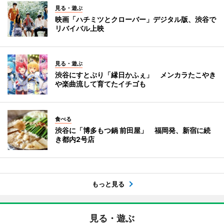
見る・遊ぶ
映画「ハチミツとクローバー」デジタル版、渋谷で
リバイバル上映
見る・遊ぶ
渋谷にすとぷり「縁日かふぇ」 メンカラたこやき
や楽曲流して育てたイチゴも
食べる
渋谷に「博多もつ鍋 前田屋」 福岡発、新宿に続
き都内2号店
もっと見る
見る・遊ぶ