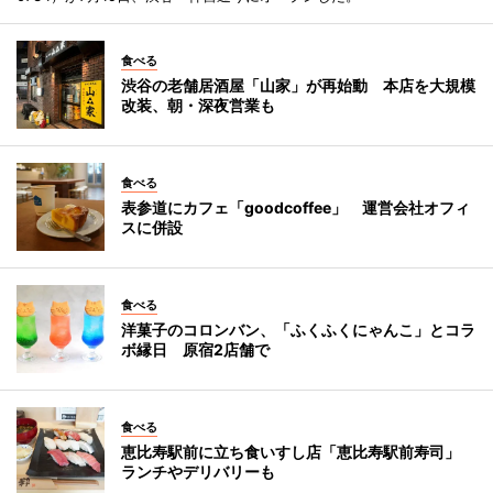
食べる
渋谷の老舗居酒屋「山家」が再始動 本店を大規模
改装、朝・深夜営業も
食べる
表参道にカフェ「goodcoffee」 運営会社オフィ
スに併設
食べる
洋菓子のコロンバン、「ふくふくにゃんこ」とコラ
ボ縁日 原宿2店舗で
食べる
恵比寿駅前に立ち食いすし店「恵比寿駅前寿司」
ランチやデリバリーも