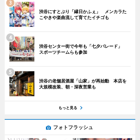
渋谷にすとぷり「縁日かふぇ」 メンカラた
こやきや楽曲流して育てたイチゴも
渋谷センター街で今年も「七夕パレード」
スポーツチームらも参加
渋谷の老舗居酒屋「山家」が再始動 本店を
大規模改装、朝・深夜営業も
もっと見る
フォトフラッシュ