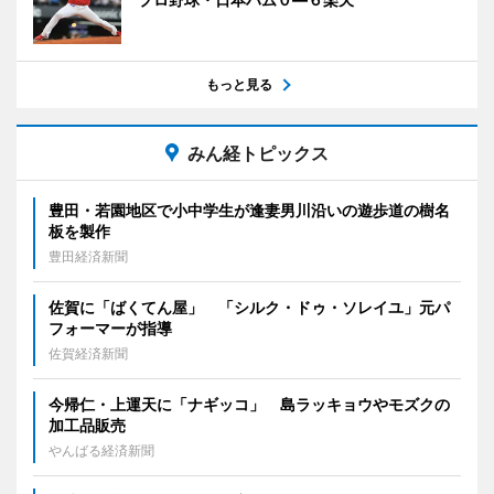
もっと見る
みん経トピックス
豊田・若園地区で小中学生が逢妻男川沿いの遊歩道の樹名
板を製作
豊田経済新聞
佐賀に「ばくてん屋」 「シルク・ドゥ・ソレイユ」元パ
フォーマーが指導
佐賀経済新聞
今帰仁・上運天に「ナギッコ」 島ラッキョウやモズクの
加工品販売
やんばる経済新聞