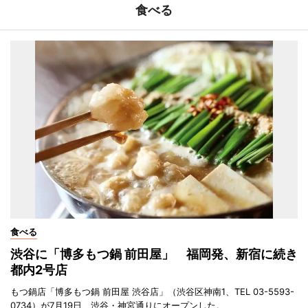
食べる
食べる
渋谷に「博多もつ鍋 前田屋」 福岡発、新宿に続き
都内2号店
もつ鍋店「博多もつ鍋 前田屋 渋谷店」（渋谷区神南1、TEL 03-5593-
0734）が7月19日、渋谷・神宮通りにオープンした。