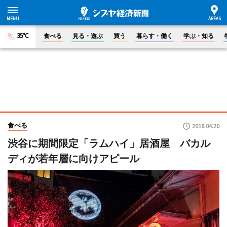
35°C
食べる
見る・遊ぶ
買う
暮らす・働く
学ぶ・知る
食べる
2018.04.20
渋谷に期間限定「ラムハイ」居酒屋 バカル
ディが若年層に向けアピール