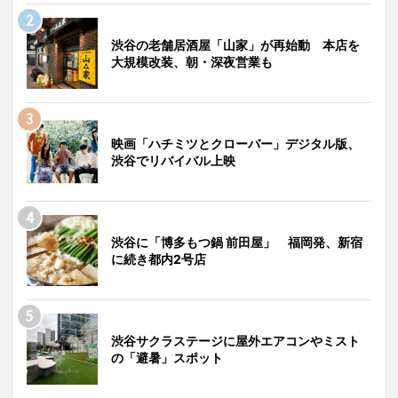
渋谷の老舗居酒屋「山家」が再始動 本店を
大規模改装、朝・深夜営業も
映画「ハチミツとクローバー」デジタル版、
渋谷でリバイバル上映
渋谷に「博多もつ鍋 前田屋」 福岡発、新宿
に続き都内2号店
渋谷サクラステージに屋外エアコンやミスト
の「避暑」スポット