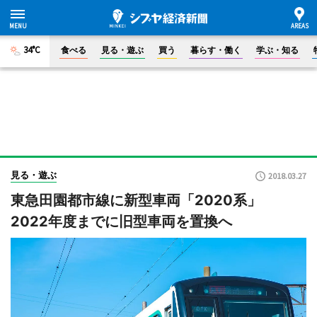
34°C
食べる
見る・遊ぶ
買う
暮らす・働く
学ぶ・知る
見る・遊ぶ
2018.03.27
東急田園都市線に新型車両「2020系」
2022年度までに旧型車両を置換へ