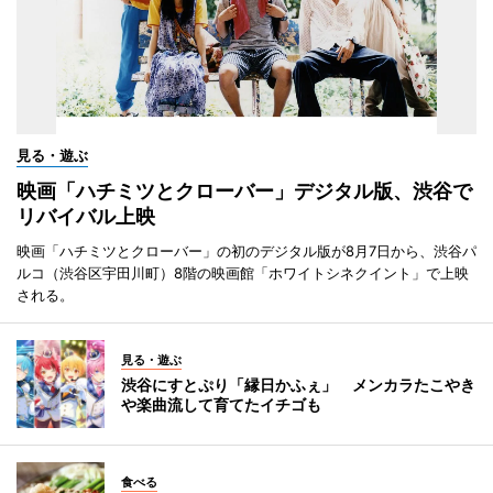
見る・遊ぶ
映画「ハチミツとクローバー」デジタル版、渋谷で
リバイバル上映
映画「ハチミツとクローバー」の初のデジタル版が8月7日から、渋谷パ
ルコ（渋谷区宇田川町）8階の映画館「ホワイトシネクイント」で上映
される。
見る・遊ぶ
渋谷にすとぷり「縁日かふぇ」 メンカラたこやき
や楽曲流して育てたイチゴも
食べる