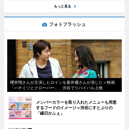
もっと見る
フォトフラッシュ
櫻井翔さんが主演しヒロインを蒼井優さんが演じた＝映画
「ハチミツとクローバー」、渋谷でリバイバル上映
メンバーカラーを取り入れたメニューも用意
するフードのイメージ＝渋谷にすとぷりの
「縁日かふぇ」