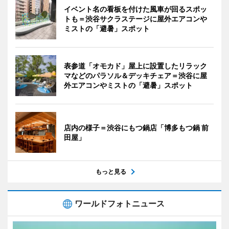
イベント名の看板を付けた風車が回るスポッ
トも＝渋谷サクラステージに屋外エアコンや
ミストの「避暑」スポット
表参道「オモカド」屋上に設置したリラック
マなどのパラソル＆デッキチェア＝渋谷に屋
外エアコンやミストの「避暑」スポット
店内の様子＝渋谷にもつ鍋店「博多もつ鍋 前
田屋」
もっと見る
ワールドフォトニュース