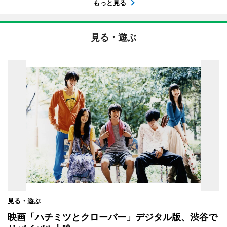
もっと見る
見る・遊ぶ
見る・遊ぶ
映画「ハチミツとクローバー」デジタル版、渋谷で