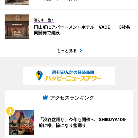
暮らす・働く
円山町にアパートメントホテル「VADE」 3社共
同開発で建設
もっと見る
アクセスランキング
「渋谷盆踊り」今年も開催へ SHIBUYA109
前に櫓、輪になり盆踊り