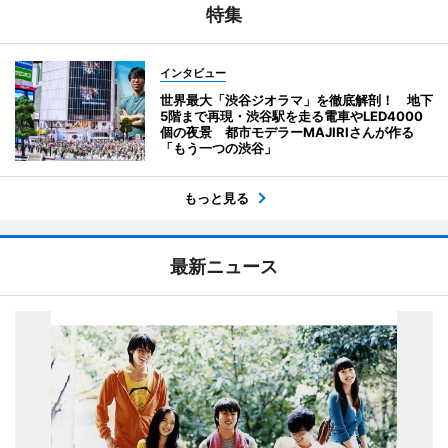
特集
インタビュー
世界最大「渋谷ジオラマ」を徹底解剖！ 地下
5階まで再現・渋谷駅を走る電車やLED4000
個の夜景 都市モデラーMAJIRIさんが作る
「もう一つの渋谷」
もっと見る
最新ニュース