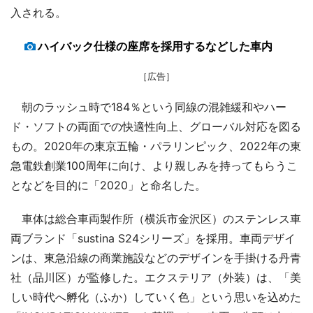
入される。
ハイバック仕様の座席を採用するなどした車内
［広告］
朝のラッシュ時で184％という同線の混雑緩和やハー
ド・ソフトの両面での快適性向上、グローバル対応を図る
もの。2020年の東京五輪・パラリンピック、2022年の東
急電鉄創業100周年に向け、より親しみを持ってもらうこ
となどを目的に「2020」と命名した。
車体は総合車両製作所（横浜市金沢区）のステンレス車
両ブランド「sustina S24シリーズ」を採用。車両デザイ
ンは、東急沿線の商業施設などのデザインを手掛ける丹青
社（品川区）が監修した。エクステリア（外装）は、「美
しい時代へ孵化（ふか）していく色」という思いを込めた