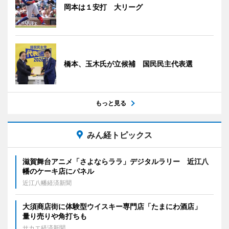
岡本は１安打 大リーグ
橋本、玉木氏が立候補 国民民主代表選
もっと見る
みん経トピックス
滋賀舞台アニメ「さよならララ」デジタルラリー 近江八
幡のケーキ店にパネル
近江八幡経済新聞
大須商店街に体験型ウイスキー専門店「たまにわ酒店」
量り売りや角打ちも
サカエ経済新聞