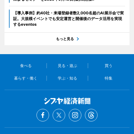
【導入事例】約40社・来場登録者数2,000名超のAI展示会で実
証。大規模イベントでも安定運営と開催後のデータ活用を実現
するeventos
もっと見る
食べる
見る・遊ぶ
買う
暮らす・働く
学ぶ・知る
特集