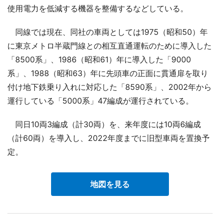
使用電力を低減する機器を整備するなどしている。
同線では現在、同社の車両としては1975（昭和50）年
に東京メトロ半蔵門線との相互直通運転のために導入した
「8500系」、1986（昭和61）年に導入した「9000
系」、1988（昭和63）年に先頭車の正面に貫通扉を取り
付け地下鉄乗り入れに対応した「8590系」、2002年から
運行している「5000系」47編成が運行されている。
同日10両3編成（計30両）を、来年度には10両6編成
（計60両）を導入し、2022年度までに旧型車両を置換予
定。
地図を見る