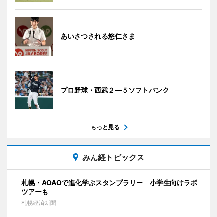
あいさつされる悠仁さま
プロ野球・西武２―５ソフトバンク
もっと見る
みん経トピックス
札幌・AOAOで進化学ぶスタンプラリー 小学生向けラボ
ツアーも
札幌経済新聞