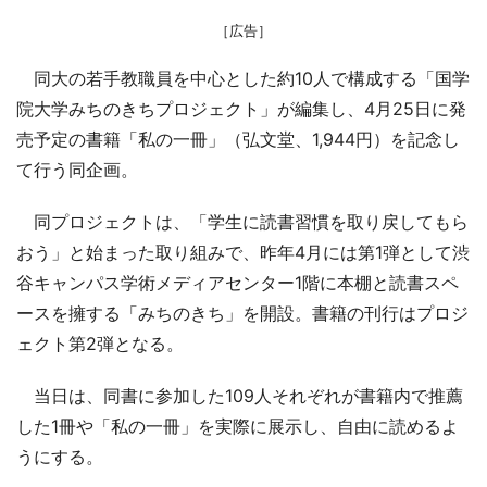
［広告］
同大の若手教職員を中心とした約10人で構成する「国学
院大学みちのきちプロジェクト」が編集し、4月25日に発
売予定の書籍「私の一冊」（弘文堂、1,944円）を記念し
て行う同企画。
同プロジェクトは、「学生に読書習慣を取り戻してもら
おう」と始まった取り組みで、昨年4月には第1弾として渋
谷キャンパス学術メディアセンター1階に本棚と読書スペ
ースを擁する「みちのきち」を開設。書籍の刊行はプロジ
ェクト第2弾となる。
当日は、同書に参加した109人それぞれが書籍内で推薦
した1冊や「私の一冊」を実際に展示し、自由に読めるよ
うにする。