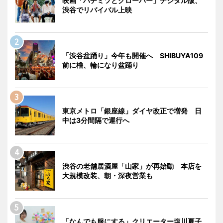
映画「ハチミツとクローバー」デジタル版、
渋谷でリバイバル上映
「渋谷盆踊り」今年も開催へ SHIBUYA109
前に櫓、輪になり盆踊り
東京メトロ「銀座線」ダイヤ改正で増発 日
中は3分間隔で運行へ
渋谷の老舗居酒屋「山家」が再始動 本店を
大規模改装、朝・深夜営業も
「なんでも服にする」クリエーター塩川夏子