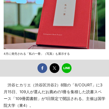
4月に発売される「私の一冊」（写真）も展示する
渋谷ヒカリエ（渋谷区渋谷2）8階の「8/COURT」に3
月15日、109人が選んだお薦めの1冊を集積した読書スペ
ース「109冊図書館」が1日限定で開設される。主催は国学
院大学（東4）。