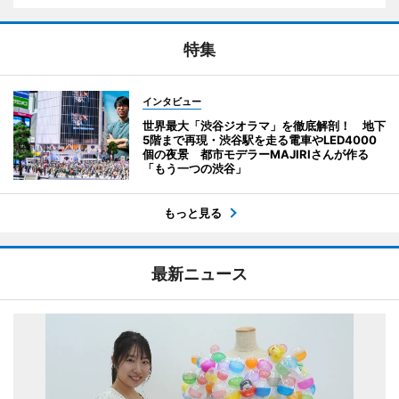
特集
インタビュー
世界最大「渋谷ジオラマ」を徹底解剖！ 地下
5階まで再現・渋谷駅を走る電車やLED4000
個の夜景 都市モデラーMAJIRIさんが作る
「もう一つの渋谷」
もっと見る
最新ニュース