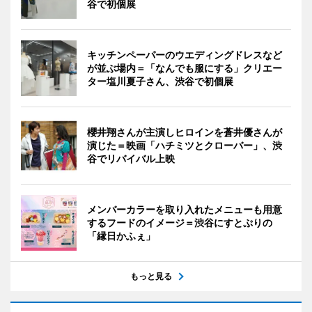
谷で初個展
キッチンペーパーのウエディングドレスなど
が並ぶ場内＝「なんでも服にする」クリエー
ター塩川夏子さん、渋谷で初個展
櫻井翔さんが主演しヒロインを蒼井優さんが
演じた＝映画「ハチミツとクローバー」、渋
谷でリバイバル上映
メンバーカラーを取り入れたメニューも用意
するフードのイメージ＝渋谷にすとぷりの
「縁日かふぇ」
もっと見る