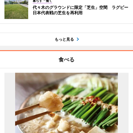
暮らす・働く
代々木のグラウンドに限定「芝生」空間 ラグビー
日本代表戦の芝生を再利用
もっと見る
食べる