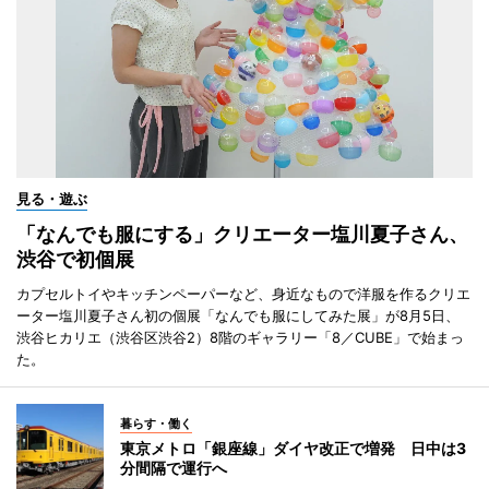
見る・遊ぶ
「なんでも服にする」クリエーター塩川夏子さん、
渋谷で初個展
カプセルトイやキッチンペーパーなど、身近なもので洋服を作るクリエ
ーター塩川夏子さん初の個展「なんでも服にしてみた展」が8月5日、
渋谷ヒカリエ（渋谷区渋谷2）8階のギャラリー「8／CUBE」で始まっ
た。
暮らす・働く
東京メトロ「銀座線」ダイヤ改正で増発 日中は3
分間隔で運行へ