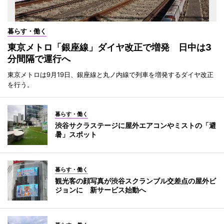
暮らす・働く
東京メトロ「銀座線」ダイヤ改正で増発 日中は3
分間隔で運行へ
東京メトロは9月19日、銀座線と丸ノ内線で列車を増発するダイヤ改正
を行う。
暮らす・働く
渋谷サクラステージに屋外エアコンやミストの「避
暑」スポット
暮らす・働く
観光客の顔写真が渋谷スクランブル交差点の屋外ビ
ジョンに 新サービス始動へ