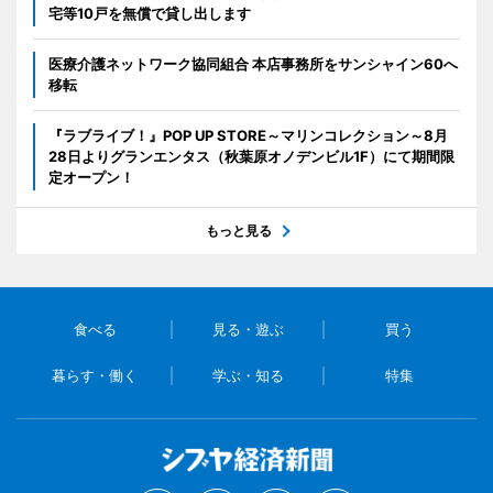
宅等10戸を無償で貸し出します
医療介護ネットワーク協同組合 本店事務所をサンシャイン60へ
移転
『ラブライブ！』POP UP STORE～マリンコレクション～8月
28日よりグランエンタス（秋葉原オノデンビル1F）にて期間限
定オープン！
もっと見る
食べる
見る・遊ぶ
買う
暮らす・働く
学ぶ・知る
特集