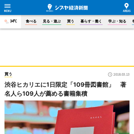
34°C
食べる
見る・遊ぶ
買う
暮らす・働く
学ぶ・知る
買う
2018.03.13
渋谷ヒカリエに1日限定「109冊図書館」 著
名人ら109人が薦める書籍集積