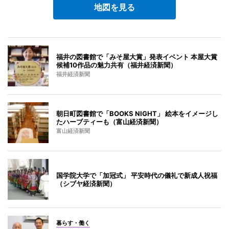
地図を見る
福井の図書館で「みそ屋大賞」発表イベント 本屋大賞
候補10作品の魅力共有（福井経済新聞）
福井経済新聞
朝日町図書館で「BOOKS NIGHT」 絵本をイメージし
たハーブティーも（富山経済新聞）
富山経済新聞
国学院大学で「加冠式」 平安時代の儀礼で新成人祝福
（シブヤ経済新聞）
暮らす・働く