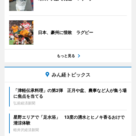
日本、豪州に惜敗 ラグビー
もっと見る
みん経トピックス
「津軽伝承料理」の第2弾 正月や盆、農事など人が集う場
に焦点を当てる
弘前経済新聞
星野エリアで「足水浴」 13度の湧水とヒノキ香るおけで
清涼体験
軽井沢経済新聞