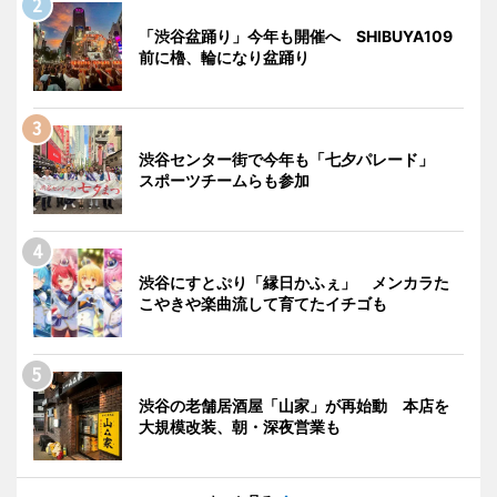
「渋谷盆踊り」今年も開催へ SHIBUYA109
前に櫓、輪になり盆踊り
渋谷センター街で今年も「七夕パレード」
スポーツチームらも参加
渋谷にすとぷり「縁日かふぇ」 メンカラた
こやきや楽曲流して育てたイチゴも
渋谷の老舗居酒屋「山家」が再始動 本店を
大規模改装、朝・深夜営業も