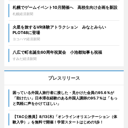
札幌でゲームイベント10月開催へ 高校生向け企画を新設
札幌経済新聞
火星を旅するVR体験アトラクション みなとみらい
PLOT48に登場
ヨコハマ経済新聞
八広で町名誕生60周年祝賀会 小池都知事も祝福
すみだ経済新聞
プレスリリース
困っている外国人旅行者に接した・見かけた会員の95.6％が
「助けたい」日本滞在経験のある外国人講師の95.7％は「もっ
と気軽に声をかけてほしい」
【TAC公務員】8/13(木)「オンラインオリエンテーション（体
験入学）」を無料で開催！学習スタートはじめの1歩！