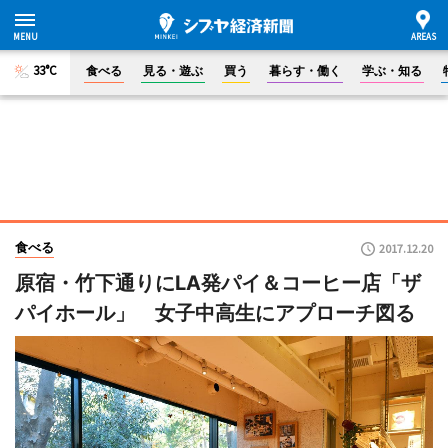
33°C
食べる
見る・遊ぶ
買う
暮らす・働く
学ぶ・知る
食べる
2017.12.20
原宿・竹下通りにLA発パイ＆コーヒー店「ザ
パイホール」 女子中高生にアプローチ図る