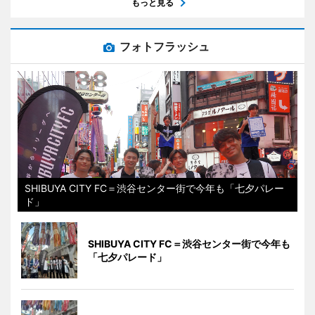
もっと見る
フォトフラッシュ
SHIBUYA CITY FC＝渋谷センター街で今年も「七夕パレー
ド」
SHIBUYA CITY FC＝渋谷センター街で今年も
「七夕パレード」