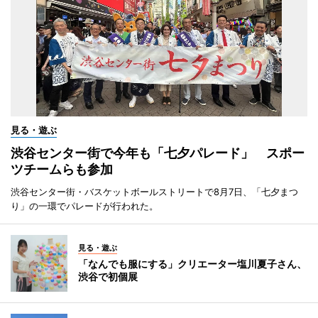
見る・遊ぶ
渋谷センター街で今年も「七夕パレード」 スポー
ツチームらも参加
渋谷センター街・バスケットボールストリートで8月7日、「七夕まつ
り」の一環でパレードが行われた。
見る・遊ぶ
「なんでも服にする」クリエーター塩川夏子さん、
渋谷で初個展