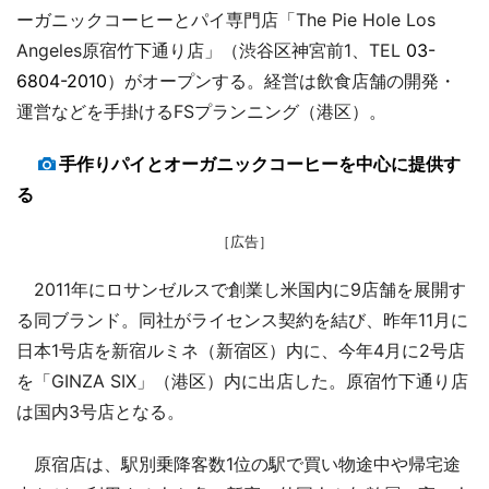
ーガニックコーヒーとパイ専門店「The Pie Hole Los
Angeles原宿竹下通り店」（渋谷区神宮前1、TEL
03-
6804-2010
）がオープンする。経営は飲食店舗の開発・
運営などを手掛けるFSプランニング（港区）。
手作りパイとオーガニックコーヒーを中心に提供す
る
［広告］
2011年にロサンゼルスで創業し米国内に9店舗を展開す
る同ブランド。同社がライセンス契約を結び、昨年11月に
日本1号店を新宿ルミネ（新宿区）内に、今年4月に2号店
を「GINZA SIX」（港区）内に出店した。原宿竹下通り店
は国内3号店となる。
原宿店は、駅別乗降客数1位の駅で買い物途中や帰宅途