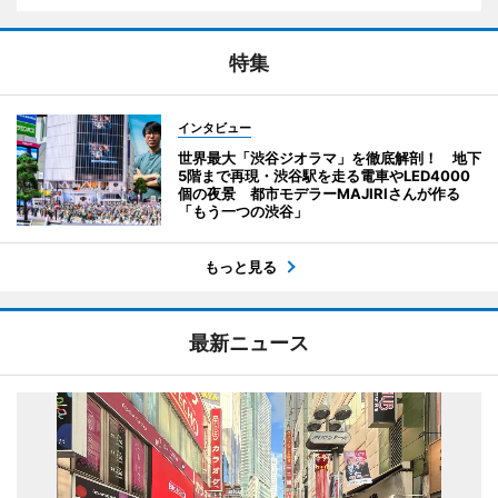
特集
インタビュー
世界最大「渋谷ジオラマ」を徹底解剖！ 地下
5階まで再現・渋谷駅を走る電車やLED4000
個の夜景 都市モデラーMAJIRIさんが作る
「もう一つの渋谷」
もっと見る
最新ニュース