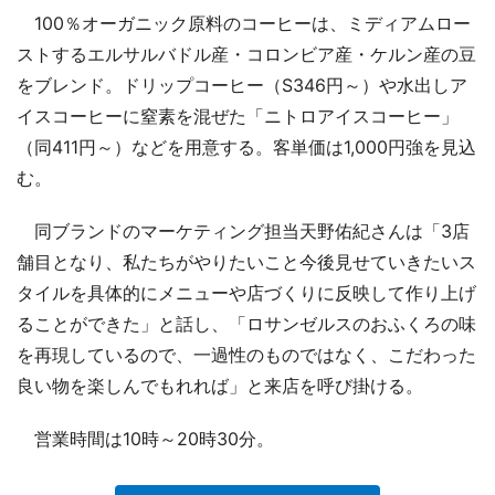
100％オーガニック原料のコーヒーは、ミディアムロー
ストするエルサルバドル産・コロンビア産・ケルン産の豆
をブレンド。ドリップコーヒー（S346円～）や水出しア
イスコーヒーに窒素を混ぜた「ニトロアイスコーヒー」
（同411円～）などを用意する。客単価は1,000円強を見込
む。
同ブランドのマーケティング担当天野佑紀さんは「3店
舗目となり、私たちがやりたいこと今後見せていきたいス
タイルを具体的にメニューや店づくりに反映して作り上げ
ることができた」と話し、「ロサンゼルスのおふくろの味
を再現しているので、一過性のものではなく、こだわった
良い物を楽しんでもれれば」と来店を呼び掛ける。
営業時間は10時～20時30分。