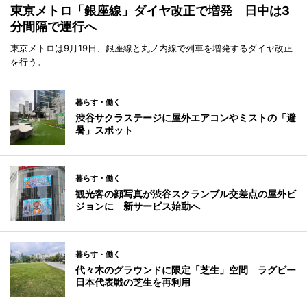
東京メトロ「銀座線」ダイヤ改正で増発 日中は3
分間隔で運行へ
東京メトロは9月19日、銀座線と丸ノ内線で列車を増発するダイヤ改正
を行う。
暮らす・働く
渋谷サクラステージに屋外エアコンやミストの「避
暑」スポット
暮らす・働く
観光客の顔写真が渋谷スクランブル交差点の屋外ビ
ジョンに 新サービス始動へ
暮らす・働く
代々木のグラウンドに限定「芝生」空間 ラグビー
日本代表戦の芝生を再利用