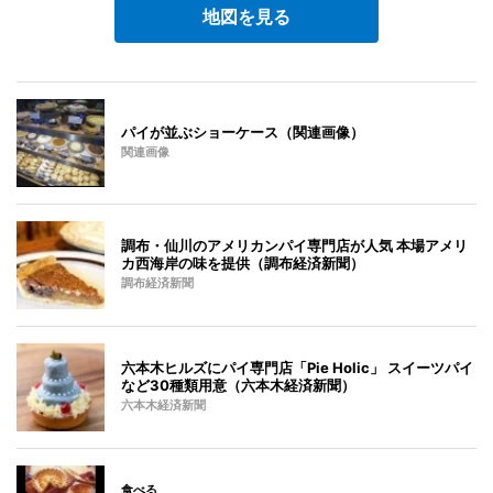
地図を見る
パイが並ぶショーケース（関連画像）
関連画像
調布・仙川のアメリカンパイ専門店が人気 本場アメリ
カ西海岸の味を提供（調布経済新聞）
調布経済新聞
六本木ヒルズにパイ専門店「Pie Holic」 スイーツパイ
など30種類用意（六本木経済新聞）
六本木経済新聞
食べる