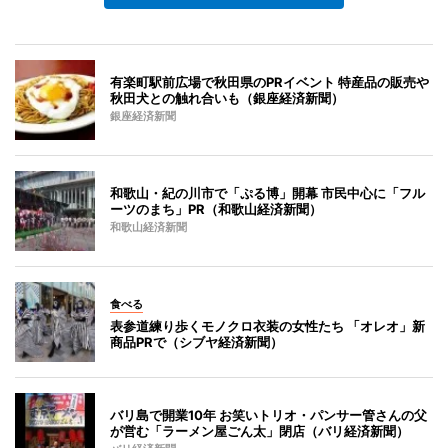
有楽町駅前広場で秋田県のPRイベント 特産品の販売や
秋田犬との触れ合いも（銀座経済新聞）
銀座経済新聞
和歌山・紀の川市で「ぷる博」開幕 市民中心に「フル
ーツのまち」PR（和歌山経済新聞）
和歌山経済新聞
食べる
表参道練り歩くモノクロ衣装の女性たち 「オレオ」新
商品PRで（シブヤ経済新聞）
バリ島で開業10年 お笑いトリオ・パンサー管さんの父
が営む「ラーメン屋ごん太」閉店（バリ経済新聞）