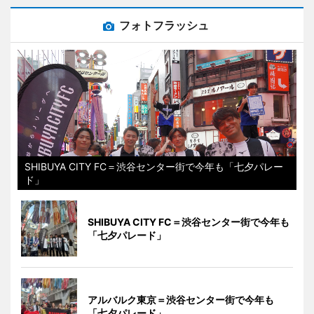
フォトフラッシュ
SHIBUYA CITY FC＝渋谷センター街で今年も「七夕パレー
ド」
SHIBUYA CITY FC＝渋谷センター街で今年も
「七夕パレード」
アルバルク東京＝渋谷センター街で今年も
「七夕パレード」