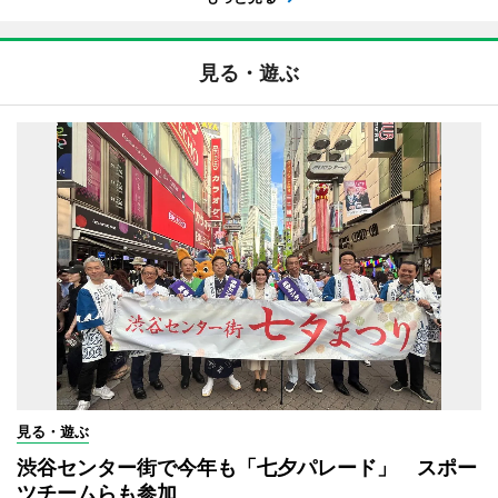
見る・遊ぶ
見る・遊ぶ
渋谷センター街で今年も「七夕パレード」 スポー
ツチームらも参加