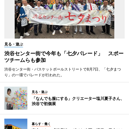
見る・遊ぶ
渋谷センター街で今年も「七夕パレード」 スポー
ツチームらも参加
渋谷センター街・バスケットボールストリートで8月7日、「七夕まつ
り」の一環でパレードが行われた。
見る・遊ぶ
「なんでも服にする」クリエーター塩川夏子さん、
渋谷で初個展
暮らす・働く