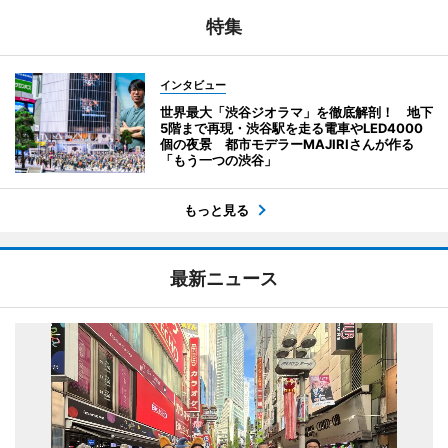
特集
インタビュー
世界最大「渋谷ジオラマ」を徹底解剖！ 地下
5階まで再現・渋谷駅を走る電車やLED4000
個の夜景 都市モデラーMAJIRIさんが作る
「もう一つの渋谷」
もっと見る
最新ニュース