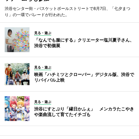
渋谷センター街・バスケットボールストリートで8月7日、「七夕まつ
り」の一環でパレードが行われた。
見る・遊ぶ
「なんでも服にする」クリエーター塩川夏子さん、
渋谷で初個展
見る・遊ぶ
映画「ハチミツとクローバー」デジタル版、渋谷で
リバイバル上映
見る・遊ぶ
渋谷にすとぷり「縁日かふぇ」 メンカラたこやき
や楽曲流して育てたイチゴも