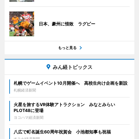
日本、豪州に惜敗 ラグビー
もっと見る
みん経トピックス
札幌でゲームイベント10月開催へ 高校生向け企画を新設
札幌経済新聞
火星を旅するVR体験アトラクション みなとみらい
PLOT48に登場
ヨコハマ経済新聞
八広で町名誕生60周年祝賀会 小池都知事も祝福
すみだ経済新聞