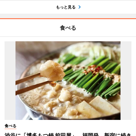
もっと見る
食べる
食べる
渋谷に「博多もつ鍋 前田屋」 福岡発、新宿に続き