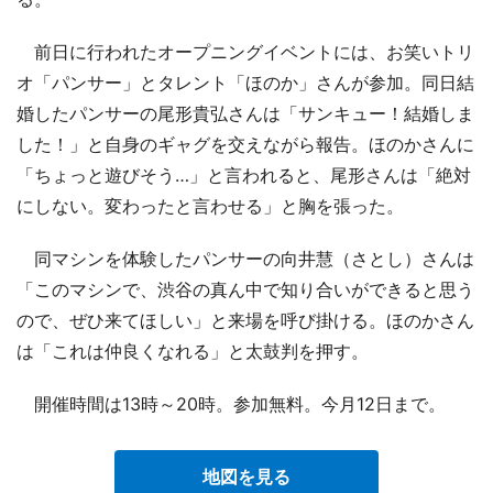
前日に行われたオープニングイベントには、お笑いトリ
オ「パンサー」とタレント「ほのか」さんが参加。同日結
婚したパンサーの尾形貴弘さんは「サンキュー！結婚しま
した！」と自身のギャグを交えながら報告。ほのかさんに
「ちょっと遊びそう…」と言われると、尾形さんは「絶対
にしない。変わったと言わせる」と胸を張った。
同マシンを体験したパンサーの向井慧（さとし）さんは
「このマシンで、渋谷の真ん中で知り合いができると思う
ので、ぜひ来てほしい」と来場を呼び掛ける。ほのかさん
は「これは仲良くなれる」と太鼓判を押す。
開催時間は13時～20時。参加無料。今月12日まで。
地図を見る