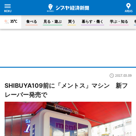
35°C
食べる
見る・遊ぶ
買う
暮らす・働く
学ぶ・知る
2017.03.09
SHIBUYA109前に「メントス」マシン 新フ
レーバー発売で