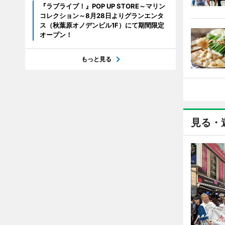
『ラブライブ！』POP UP STORE～マリン
コレクション～8月28日よりグランエンタ
ス（秋葉原オノデンビル1F）にて期間限定
オープン！
もっと見る
見る・