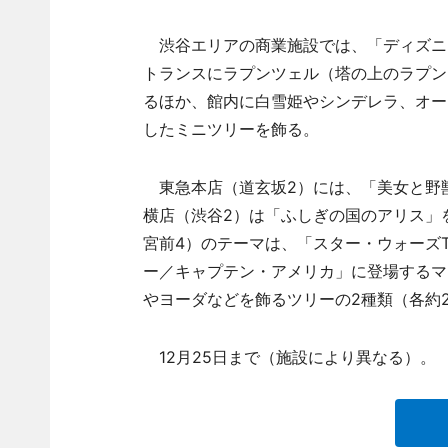
渋谷エリアの商業施設では、「ディズニ
トランスにラプンツェル（塔の上のラプン
るほか、館内に白雪姫やシンデレラ、オー
したミニツリーを飾る。
東急本店（道玄坂2）には、「美女と野獣
横店（渋谷2）は「ふしぎの国のアリス」
宮前4）のテーマは、「スター・ウォーズTS
ー／キャプテン・アメリカ」に登場するマ
やヨーダなどを飾るツリーの2種類（各約2
12月25日まで（施設により異なる）。