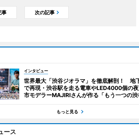
記事
次の記事
インタビュー
世界最大「渋谷ジオラマ」を徹底解剖！ 地
で再現・渋谷駅を走る電車やLED4000個の
市モデラーMAJIRIさんが作る「もう一つの渋
もっと見る
ュース