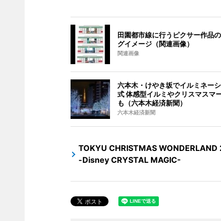
田園都市線に行うピクサー作品の
グイメージ（関連画像）
関連画像
六本木・けやき坂でイルミネーシ
式 体感型イルミやクリスマスマ
も（六本木経済新聞）
六本木経済新聞
TOKYU CHRISTMAS WONDERLAND 
-Disney CRYSTAL MAGIC-