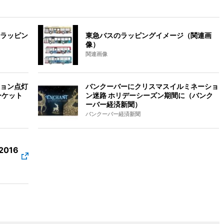
ラッピン
東急バスのラッピングイメージ（関連画
像）
関連画像
ョン点灯
バンクーバーにクリスマスイルミネーショ
ーケット
ン迷路 ホリデーシーズン期間に（バンク
ーバー経済新聞）
バンクーバー経済新聞
2016