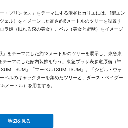
ー・プリンセス」をテーマにする渋谷ヒカリエには、1階エン
ツェル）をイメージした高さ約6メートルのツリーを設置す
ロラ姫（眠れる森の美女）、ベル（美女と野獣）をイメージ
」をテーマにした約12メートルのツリーを展示し、東急東
をテーマにした館内装飾を行う。東急プラザ表参道原宿（神
UM TSUM」「マーベルTSUM TSUM」。「シビル・ウォ
ーベルのキャラクターを集めたツリーと、ダース・ベイダー
.5メートル）を用意する。
地図を見る