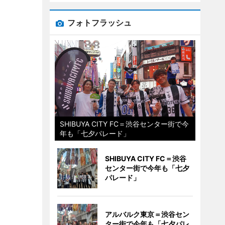
フォトフラッシュ
SHIBUYA CITY FC＝渋谷センター街で今
年も「七夕パレード」
SHIBUYA CITY FC＝渋谷
センター街で今年も「七夕
パレード」
アルバルク東京＝渋谷セン
ター街で今年も「七夕パレ