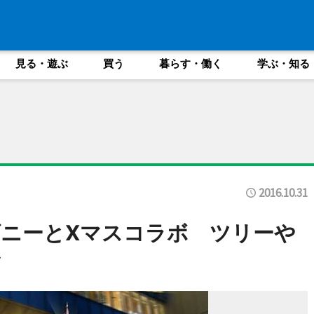
見る・遊ぶ
買う
暮らす・働く
学ぶ・知る
2016.10.31
ニーとXマスコラボ ツリーや
ど