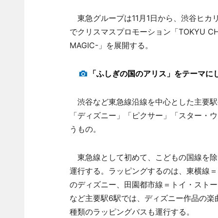
東急グループは11月1日から、渋谷ヒカ
でクリスマスプロモーション「TOKYU CHRISTM
MAGIC-」を展開する。
「ふしぎの国のアリス」をテーマに
渋谷など東急線沿線を中心とした主要駅
「ディズニー」「ピクサー」「スター・ウ
うもの。
東急線として初めて、こどもの国線を除
運行する。ラッピングするのは、東横線＝
のディズニー、田園都市線＝トイ・ストー
など主要駅6駅では、ディズニー作品の楽
種類のラッピングバスも運行する。