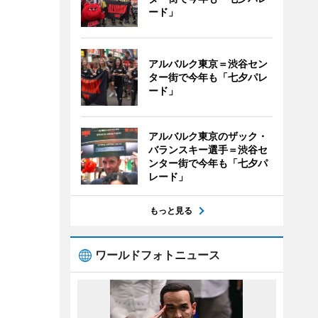
ード」
アルバルク東京＝渋谷セン
ター街で今年も「七夕パレ
ード」
アルバルク東京のザック・
バランスキー選手＝渋谷セ
ンター街で今年も「七夕パ
レード」
もっと見る
ワールドフォトニュース