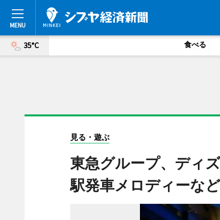
食べる
35°C
見る・遊ぶ
東急グループ、ディズ
駅発車メロディーな