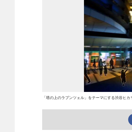
「塔の上のラプンツェル」をテーマにする渋谷ヒカリエ