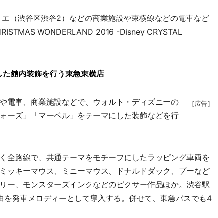
リエ（渋谷区渋谷2）などの商業施設や東横線などの電車など
AS WONDERLAND 2016 -Disney CRYSTAL
した館内装飾を行う東急東横店
や電車、商業施設などで、ウォルト・ディズニーの
［広告］
ォーズ」「マーベル」をテーマにした装飾などを行
く全路線で、共通テーマをモチーフにしたラッピング車両を
ミッキーマウス、ミニーマウス、ドナルドダック、プーなど
リー、モンスターズインクなどのピクサー作品ほか。渋谷駅
曲を発車メロディーとして導入する。併せて、東急バスでも4