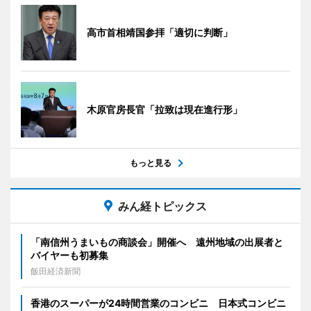
高市首相靖国参拝「適切に判断」
木原官房長官「拉致は現在進行形」
もっと見る
みん経トピックス
「南信州うまいもの商談会」開催へ 遠州地域の出展者と
バイヤーも初募集
飯田経済新聞
香港のスーパーが24時間営業のコンビニ 日本式コンビニ