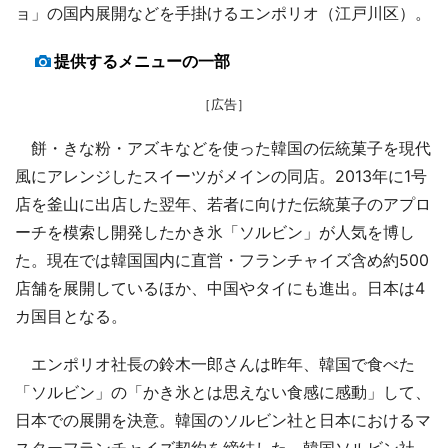
ョ」の国内展開などを手掛けるエンポリオ（江戸川区）。
提供するメニューの一部
［広告］
餅・きな粉・アズキなどを使った韓国の伝統菓子を現代
風にアレンジしたスイーツがメインの同店。2013年に1号
店を釜山に出店した翌年、若者に向けた伝統菓子のアプロ
ーチを模索し開発したかき氷「ソルビン」が人気を博し
た。現在では韓国国内に直営・フランチャイズ含め約500
店舗を展開しているほか、中国やタイにも進出。日本は4
カ国目となる。
エンポリオ社長の鈴木一郎さんは昨年、韓国で食べた
「ソルビン」の「かき氷とは思えない食感に感動」して、
日本での展開を決意。韓国のソルビン社と日本におけるマ
スターフランチャイズ契約を締結した。韓国ソルビン社