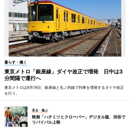
暮らす・働く
東京メトロ「銀座線」ダイヤ改正で増発 日中は3
分間隔で運行へ
東京メトロは9月19日、銀座線と丸ノ内線で列車を増発するダイヤ改正
を行う。
見る・遊ぶ
映画「ハチミツとクローバー」デジタル版、渋谷で
リバイバル上映