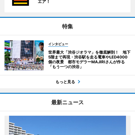
エア！
特集
インタビュー
世界最大「渋谷ジオラマ」を徹底解剖！ 地下
5階まで再現・渋谷駅を走る電車やLED4000
個の夜景 都市モデラーMAJIRIさんが作る
「もう一つの渋谷」
もっと見る
最新ニュース