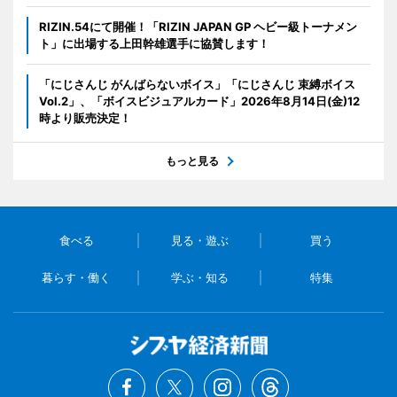
RIZIN.54にて開催！「RIZIN JAPAN GP ヘビー級トーナメン
ト」に出場する上田幹雄選手に協賛します！
「にじさんじ がんばらないボイス」「にじさんじ 束縛ボイス
Vol.2」、「ボイスビジュアルカード」2026年8月14日(金)12
時より販売決定！
もっと見る
食べる
見る・遊ぶ
買う
暮らす・働く
学ぶ・知る
特集