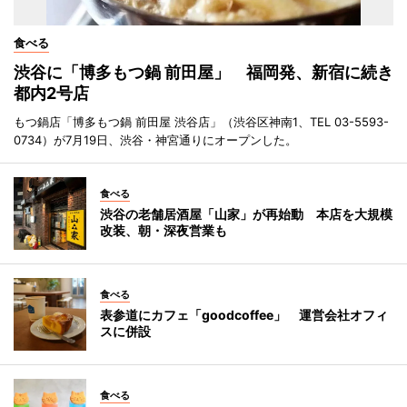
食べる
渋谷に「博多もつ鍋 前田屋」 福岡発、新宿に続き
都内2号店
もつ鍋店「博多もつ鍋 前田屋 渋谷店」（渋谷区神南1、TEL 03-5593-
0734）が7月19日、渋谷・神宮通りにオープンした。
食べる
渋谷の老舗居酒屋「山家」が再始動 本店を大規模
改装、朝・深夜営業も
食べる
表参道にカフェ「goodcoffee」 運営会社オフィ
スに併設
食べる