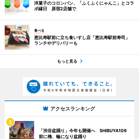
洋菓子のコロンバン、「ふくふくにゃんこ」とコラ
ボ縁日 原宿2店舗で
食べる
恵比寿駅前に立ち食いすし店「恵比寿駅前寿司」
ランチやデリバリーも
もっと見る
アクセスランキング
「渋谷盆踊り」今年も開催へ SHIBUYA109
前に櫓、輪になり盆踊り