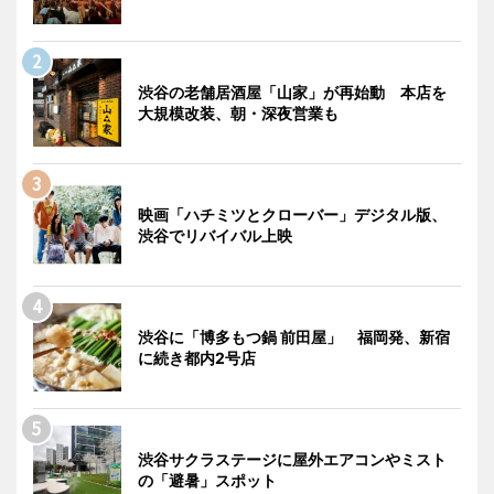
渋谷の老舗居酒屋「山家」が再始動 本店を
大規模改装、朝・深夜営業も
映画「ハチミツとクローバー」デジタル版、
渋谷でリバイバル上映
渋谷に「博多もつ鍋 前田屋」 福岡発、新宿
に続き都内2号店
渋谷サクラステージに屋外エアコンやミスト
の「避暑」スポット