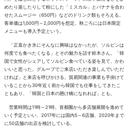
めたり蒸したりして粉にした「ミスカル」とバナナを合わ
せたスムージー（650円）などのドリンク類もそろえる。
客単価は1,000円～2,000円を想定。秋ごろには日本限定
メニューも導入予定という。
「正直かき氷にそんなに興味はなかったが、ソルビンは
何度でも食べたくなる」とその魅力を話す鈴木さん。「韓
国で女性がシェアしてソルビン食べている姿を見て、かわ
いいと思った。グループでご来店いただき楽しんでいただ
ければ」と来店を呼びかける。貿易関連の事業も手掛けて
いることから30年近く前から韓国でも仕事をしてきたこ
ともあり、「韓国と日本の懸け橋になれれば」とも。
営業時間は11時～21時。首都圏から多店舗展開を進めて
いく予定といい、2017年には国内5～6店舗、2020年まで
に50店舗の出店を検討している。