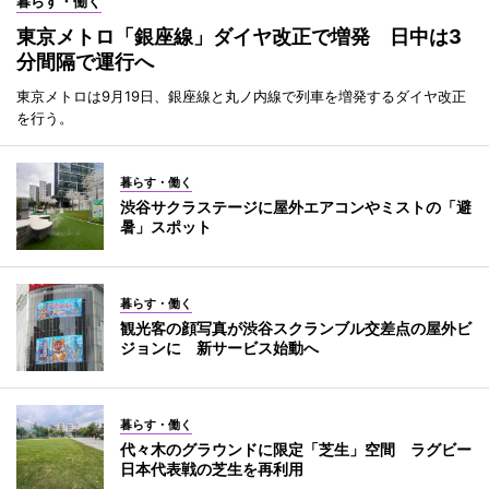
暮らす・働く
東京メトロ「銀座線」ダイヤ改正で増発 日中は3
分間隔で運行へ
東京メトロは9月19日、銀座線と丸ノ内線で列車を増発するダイヤ改正
を行う。
暮らす・働く
渋谷サクラステージに屋外エアコンやミストの「避
暑」スポット
暮らす・働く
観光客の顔写真が渋谷スクランブル交差点の屋外ビ
ジョンに 新サービス始動へ
暮らす・働く
代々木のグラウンドに限定「芝生」空間 ラグビー
日本代表戦の芝生を再利用