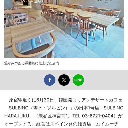
温かみのある雰囲気に仕上げた店内
原宿駅近くに6月30日、韓国発コリアンデザートカフェ
「SULBING（雪氷・ソルビン）」の日本1号店「SULBING
HARAJUKU」（渋谷区神宮前1、TEL
03-6721-0404
）が
オープンする。経営はスペイン発の雑貨店「ムイムーチ