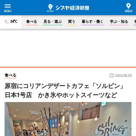
34°C
食べる
見る・遊ぶ
買う
暮らす・働く
学ぶ・知る
食べる
2016.06.29
原宿にコリアンデザートカフェ「ソルビン」
日本1号店 かき氷やホットスイーツなど