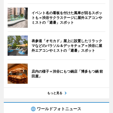
イベント名の看板を付けた風車が回るスポッ
トも＝渋谷サクラステージに屋外エアコンや
ミストの「避暑」スポット
表参道「オモカド」屋上に設置したリラック
マなどのパラソル＆デッキチェア＝渋谷に屋
外エアコンやミストの「避暑」スポット
店内の様子＝渋谷にもつ鍋店「博多もつ鍋 前
田屋」
もっと見る
ワールドフォトニュース