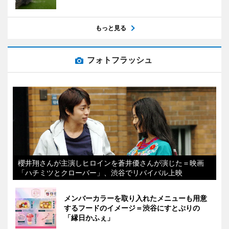
もっと見る
フォトフラッシュ
櫻井翔さんが主演しヒロインを蒼井優さんが演じた＝映画
「ハチミツとクローバー」、渋谷でリバイバル上映
メンバーカラーを取り入れたメニューも用意
するフードのイメージ＝渋谷にすとぷりの
「縁日かふぇ」