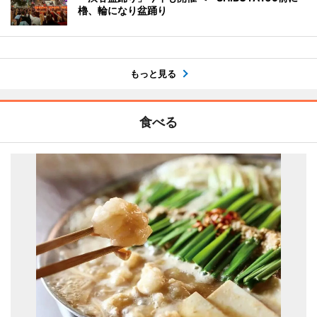
櫓、輪になり盆踊り
もっと見る
食べる