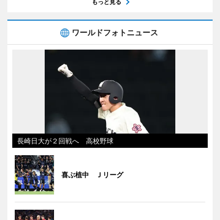
もっと見る
ワールドフォトニュース
長崎日大が２回戦へ 高校野球
喜ぶ植中 Ｊリーグ