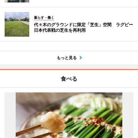
暮らす・働く
代々木のグラウンドに限定「芝生」空間 ラグビー
日本代表戦の芝生を再利用
もっと見る
食べる