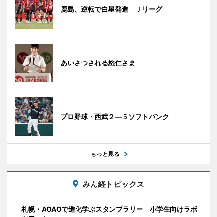
鹿島、逆転で白星発進 Ｊリーグ
あいさつされる悠仁さま
プロ野球・西武２―５ソフトバンク
もっと見る
みん経トピックス
札幌・AOAOで進化学ぶスタンプラリー 小学生向けラボ