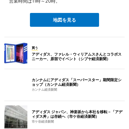
営業時間は11時～20時。
地図を見る
買う
アディダス、ファレル・ウィリアムスさんとコラボス
ニーカー、原宿でイベント（シブヤ経済新聞）
カンナムにアディダス「スーパースター」期間限定シ
ョップ（カンナム経済新聞）
カンナム経済新聞
アディダス ジャパン、神楽坂から本社を移転－「アデ
ィダス丼」は存続へ（市ケ谷経済新聞）
市ケ谷経済新聞