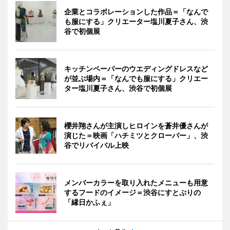
企業とコラボレーションした作品＝「なんで
も服にする」クリエーター塩川夏子さん、渋
谷で初個展
キッチンペーパーのウエディングドレスなど
が並ぶ場内＝「なんでも服にする」クリエー
ター塩川夏子さん、渋谷で初個展
櫻井翔さんが主演しヒロインを蒼井優さんが
演じた＝映画「ハチミツとクローバー」、渋
谷でリバイバル上映
メンバーカラーを取り入れたメニューも用意
するフードのイメージ＝渋谷にすとぷりの
「縁日かふぇ」