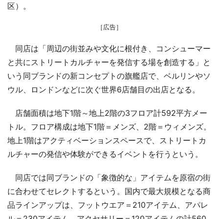
区）。
［広告］
同店は「周辺の街並みや文化に根付き、コンシューマー
と共にストリートカルチャーを発信する場を創造する」と
いう同ブランドの新コンセプトの旗艦店で、ベルリンやソ
ウル、ロンドンなどに次ぐ世界6店舗目の出店となる。
店舗面積は地下1階～地上2階の3フロア計592平方メー
トル。フロア構成は地下1階＝メンズ、2階＝ウィメンズ。
地上1階はアクティベーションスペースで、ストリートカ
ルチャーの発信や体験ができるイベントを行うという。
同店では同ブランドの「象徴的な」アイテムを原宿の街
に合わせてセレクトするという。国内で最大規模となる商
品ラインアップは、フットウエア＝210アイテム、アパレ
ル＝230アイテム、アクセサリー＝120アイテムの計560