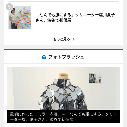
「なんでも服にする」クリエーター塩川夏子
さん、渋谷で初個展
もっと見る
フォトフラッシュ
最初に作った「ミラー衣装」＝「なんでも服にする」クリエ
ーター塩川夏子さん、渋谷で初個展