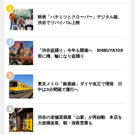
映画「ハチミツとクローバー」デジタル版、
渋谷でリバイバル上映
「渋谷盆踊り」今年も開催へ SHIBUYA109
前に櫓、輪になり盆踊り
東京メトロ「銀座線」ダイヤ改正で増発 日
中は3分間隔で運行へ
渋谷の老舗居酒屋「山家」が再始動 本店を
大規模改装、朝・深夜営業も