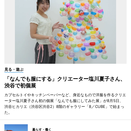
見る・遊ぶ
「なんでも服にする」クリエーター塩川夏子さん、
渋谷で初個展
カプセルトイやキッチンペーパーなど、身近なもので洋服を作るクリエ
ーター塩川夏子さん初の個展「なんでも服にしてみた展」が8月5日、
渋谷ヒカリエ（渋谷区渋谷2）8階のギャラリー「8／CUBE」で始まっ
た。
暮らす・働く