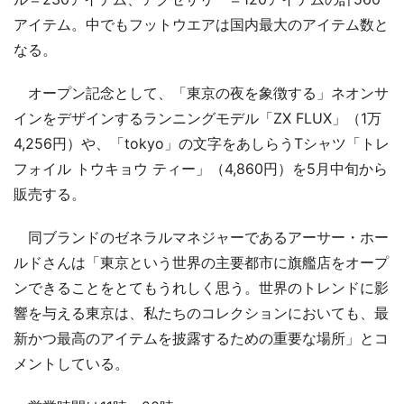
アイテム。中でもフットウエアは国内最大のアイテム数と
なる。
オープン記念として、「東京の夜を象徴する」ネオンサ
インをデザインするランニングモデル「ZX FLUX」（1万
4,256円）や、「tokyo」の文字をあしらうTシャツ「トレ
フォイル トウキョウ ティー」（4,860円）を5月中旬から
販売する。
同ブランドのゼネラルマネジャーであるアーサー・ホー
ルドさんは「東京という世界の主要都市に旗艦店をオープ
ンできることをとてもうれしく思う。世界のトレンドに影
響を与える東京は、私たちのコレクションにおいても、最
新かつ最高のアイテムを披露するための重要な場所」とコ
メントしている。