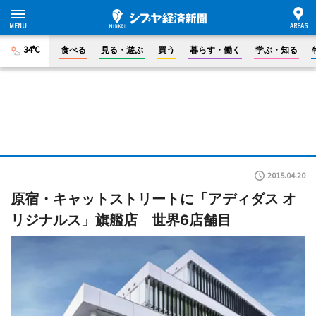
34°C
食べる
見る・遊ぶ
買う
暮らす・働く
学ぶ・知る
2015.04.20
原宿・キャットストリートに「アディダス オ
リジナルス」旗艦店 世界6店舗目