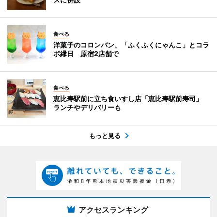
食べる
洋菓子のコロンバン、「ふくふくにゃんこ」とコラ
ボ縁日 原宿2店舗で
食べる
恵比寿駅前に立ち食いすし店「恵比寿駅前寿司」
ランチやデリバリーも
もっと見る
アクセスランキング