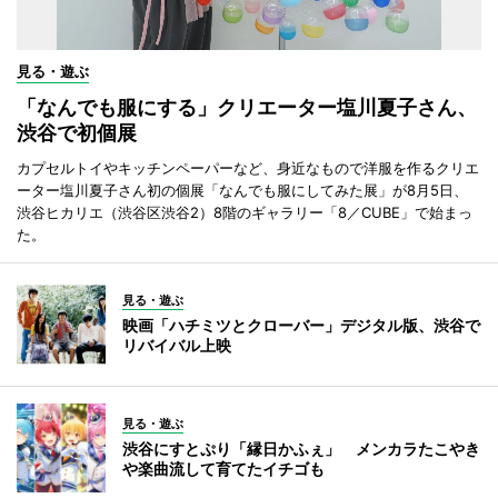
見る・遊ぶ
「なんでも服にする」クリエーター塩川夏子さん、
渋谷で初個展
カプセルトイやキッチンペーパーなど、身近なもので洋服を作るクリエ
ーター塩川夏子さん初の個展「なんでも服にしてみた展」が8月5日、
渋谷ヒカリエ（渋谷区渋谷2）8階のギャラリー「8／CUBE」で始まっ
た。
見る・遊ぶ
映画「ハチミツとクローバー」デジタル版、渋谷で
リバイバル上映
見る・遊ぶ
渋谷にすとぷり「縁日かふぇ」 メンカラたこやき
や楽曲流して育てたイチゴも