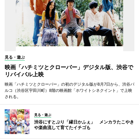
見る・遊ぶ
映画「ハチミツとクローバー」デジタル版、渋谷で
リバイバル上映
映画「ハチミツとクローバー」の初のデジタル版が8月7日から、渋谷パ
ルコ（渋谷区宇田川町）8階の映画館「ホワイトシネクイント」で上映
される。
見る・遊ぶ
渋谷にすとぷり「縁日かふぇ」 メンカラたこやき
や楽曲流して育てたイチゴも