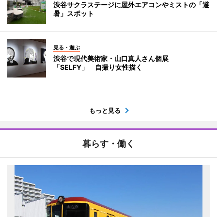
渋谷サクラステージに屋外エアコンやミストの「避
暑」スポット
見る・遊ぶ
渋谷で現代美術家・山口真人さん個展
「SELFY」 自撮り女性描く
もっと見る
暮らす・働く