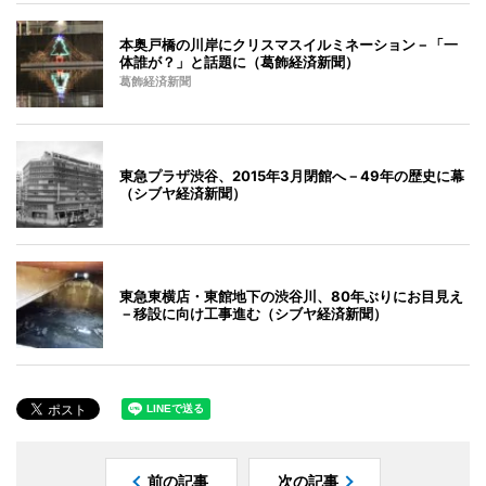
本奥戸橋の川岸にクリスマスイルミネーション－「一
体誰が？」と話題に（葛飾経済新聞）
葛飾経済新聞
東急プラザ渋谷、2015年3月閉館へ－49年の歴史に幕
（シブヤ経済新聞）
東急東横店・東館地下の渋谷川、80年ぶりにお目見え
－移設に向け工事進む（シブヤ経済新聞）
前の記事
次の記事