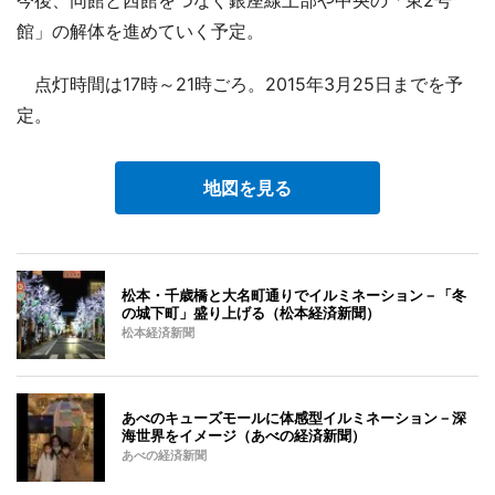
今後、同館と西館をつなぐ銀座線上部や中央の「東2号
館」の解体を進めていく予定。
点灯時間は17時～21時ごろ。2015年3月25日までを予
定。
地図を見る
松本・千歳橋と大名町通りでイルミネーション－「冬
の城下町」盛り上げる（松本経済新聞）
松本経済新聞
あべのキューズモールに体感型イルミネーション－深
海世界をイメージ（あべの経済新聞）
あべの経済新聞