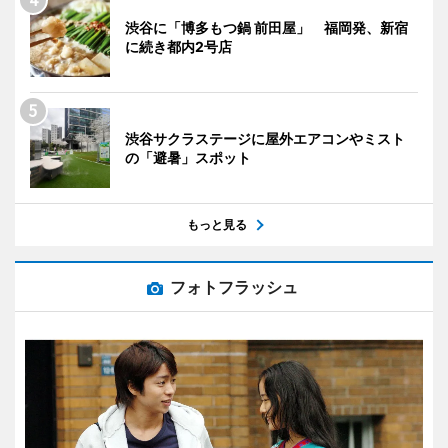
渋谷に「博多もつ鍋 前田屋」 福岡発、新宿
に続き都内2号店
渋谷サクラステージに屋外エアコンやミスト
の「避暑」スポット
もっと見る
フォトフラッシュ