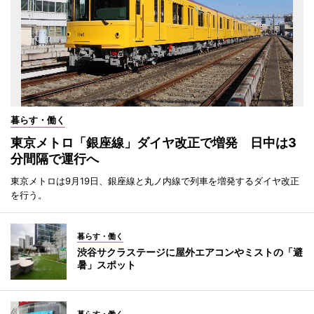
暮らす・働く
東京メトロ「銀座線」ダイヤ改正で増発 日中は3
分間隔で運行へ
東京メトロは9月19日、銀座線と丸ノ内線で列車を増発するダイヤ改正
を行う。
暮らす・働く
渋谷サクラステージに屋外エアコンやミストの「避
暑」スポット