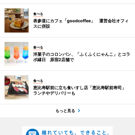
食べる
表参道にカフェ「goodcoffee」 運営会社オフィ
スに併設
食べる
洋菓子のコロンバン、「ふくふくにゃんこ」とコラ
ボ縁日 原宿2店舗で
食べる
恵比寿駅前に立ち食いすし店「恵比寿駅前寿司」
ランチやデリバリーも
もっと見る