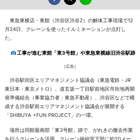
東急東横店・東館（渋谷区渋谷2）の解体工事現場で12
月24日、クレーンを使ったイルミネーションが点灯し
た。
工事が進む東館「東3号館」や東急東横線旧渋谷駅跡
［広告］
渋谷駅街区エリアマネジメント協議会（東急電鉄・JR
東日本・東京メトロ）、道玄坂一丁目駅前地区市街地再開
発準備組合（事業協力者：東急不動産）、渋谷区などで構
成する渋谷駅前エリアマネジメント協議会が展開する
「SHIBUYA +FUN PROJECT」の一環。
場所は同館最南部「東3号館」跡で、がれきの撤去作業
を行うクレーンを活用。クレーン操縦室下部に約20メー