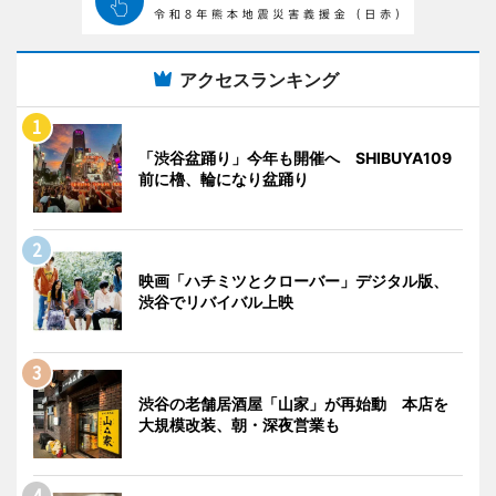
アクセスランキング
「渋谷盆踊り」今年も開催へ SHIBUYA109
前に櫓、輪になり盆踊り
映画「ハチミツとクローバー」デジタル版、
渋谷でリバイバル上映
渋谷の老舗居酒屋「山家」が再始動 本店を
大規模改装、朝・深夜営業も