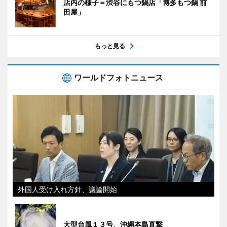
店内の様子＝渋谷にもつ鍋店「博多もつ鍋 前
田屋」
もっと見る
ワールドフォトニュース
外国人受け入れ方針、議論開始
大型台風１３号、沖縄本島直撃