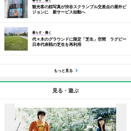
暮らす・働く
観光客の顔写真が渋谷スクランブル交差点の屋外ビ
ジョンに 新サービス始動へ
暮らす・働く
代々木のグラウンドに限定「芝生」空間 ラグビー
日本代表戦の芝生を再利用
もっと見る
見る・遊ぶ