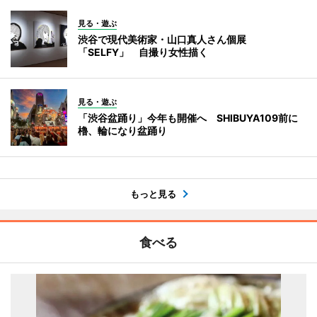
見る・遊ぶ
渋谷で現代美術家・山口真人さん個展
「SELFY」 自撮り女性描く
見る・遊ぶ
「渋谷盆踊り」今年も開催へ SHIBUYA109前に
櫓、輪になり盆踊り
もっと見る
食べる