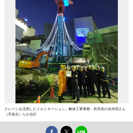
クレーンを活用したイルミネーション。解体工事事務・所所長の永持理さん
（手前左）らが点灯