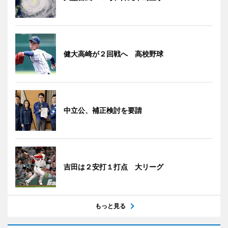
健大高崎が２回戦へ 高校野球
中立公、補正検討を要請
吉田は２安打１打点 大リーグ
もっと見る