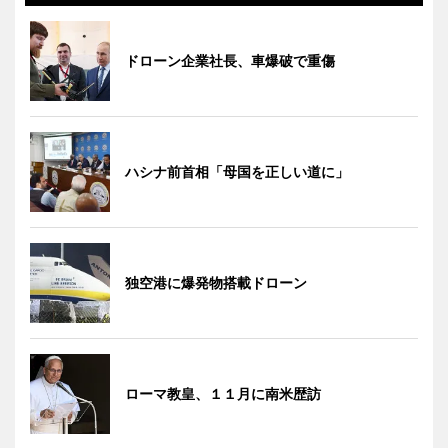
ドローン企業社長、車爆破で重傷
ハシナ前首相「母国を正しい道に」
独空港に爆発物搭載ドローン
ローマ教皇、１１月に南米歴訪