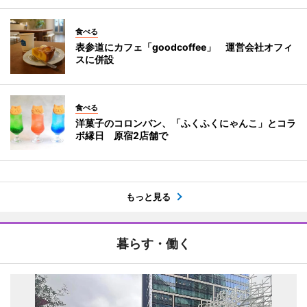
食べる
表参道にカフェ「goodcoffee」 運営会社オフィ
スに併設
食べる
洋菓子のコロンバン、「ふくふくにゃんこ」とコラ
ボ縁日 原宿2店舗で
もっと見る
暮らす・働く