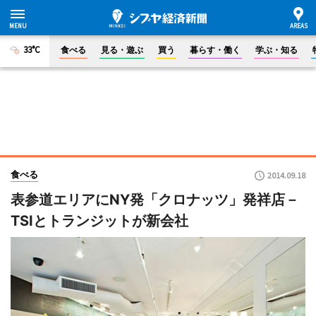
33°C
食べる
見る・遊ぶ
買う
暮らす・働く
学ぶ・知る
食べる
2014.09.18
表参道エリアにNY発「クロナッツ」発祥店－
TSIとトランジットが新会社