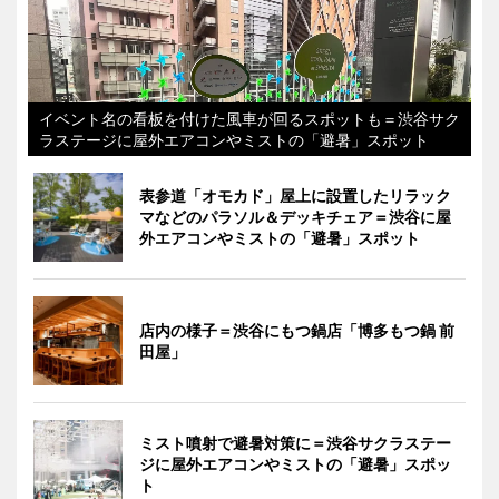
イベント名の看板を付けた風車が回るスポットも＝渋谷サク
ラステージに屋外エアコンやミストの「避暑」スポット
表参道「オモカド」屋上に設置したリラック
マなどのパラソル＆デッキチェア＝渋谷に屋
外エアコンやミストの「避暑」スポット
店内の様子＝渋谷にもつ鍋店「博多もつ鍋 前
田屋」
ミスト噴射で避暑対策に＝渋谷サクラステー
ジに屋外エアコンやミストの「避暑」スポッ
ト