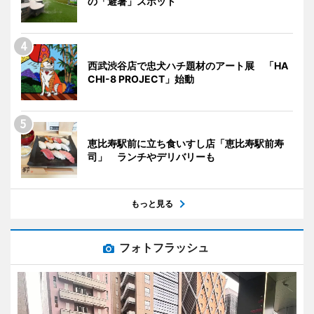
の「避暑」スポット
西武渋谷店で忠犬ハチ題材のアート展 「HA
CHI-8 PROJECT」始動
恵比寿駅前に立ち食いすし店「恵比寿駅前寿
司」 ランチやデリバリーも
もっと見る
フォトフラッシュ