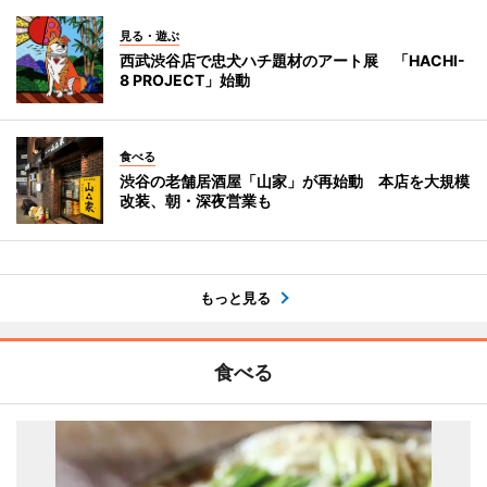
見る・遊ぶ
西武渋谷店で忠犬ハチ題材のアート展 「HACHI-
8 PROJECT」始動
食べる
渋谷の老舗居酒屋「山家」が再始動 本店を大規模
改装、朝・深夜営業も
もっと見る
食べる