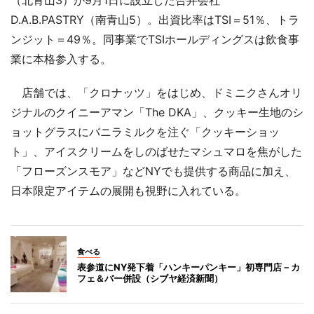
D.A.B.PASTRY（南青山5）。出資比率はTSI＝51％、トラ
ンジット＝49％。同事業でTSIホールディングスは飲食事
業に本格参入する。
店舗では、「クロナッツ」をはじめ、ドミニクさんオリ
ジナルのクイニーアマン「The DKA」、クッキー生地のシ
ョットグラスにバニラミルクを注ぐ「クッキーショッ
ト」、アイスクリームをしのばせたマシュマロを焦がした
「フローズンスモア」などNYでも提供する商品に加え、
日本限定アイテムの展開も視野に入れている。
食べる
表参道にNY発下着「ハンキーパンキー」初専門店－カ
フェ＆バー併設（シブヤ経済新聞）