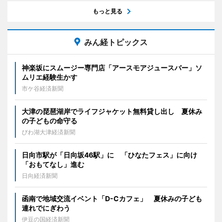
もっと見る
みん経トピックス
神楽坂にスムージー専門店「アースモアジュースバー」ソ
ムリエ経験生かす
市ケ谷経済新聞
大津の琵琶湖岸でライフジャケット無料貸し出し 夏休み
の子どもの命守る
びわ湖大津経済新聞
日向市駅が「日向坂46駅」に 「ひなたフェス」に向け
「おもてなし」進む
日向経済新聞
函南で地域交流イベント「D-Cカフェ」 夏休みの子ども
連れでにぎわう
伊豆の国経済新聞