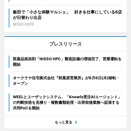
飯田で「小さな体験マルシェ」 好きを仕事にしている6店
が日替わり出店
飯田経済新聞
プレスリリース
医薬品添加剤「NISSO HPC」製造設備の増強完了、営業運転を
開始
オークラヤ住宅株式会社『秋葉原営業所』が8月6日(木)移転・
オープン
WEELとユーザックシステム、「Knowfa受注AIエージェント」
の判断技術を見積り・複数書類処理・出荷前後業務へ拡張する
共同PoCを開始
もっと見る