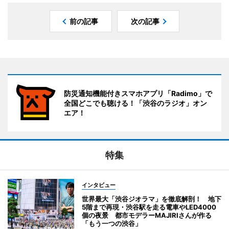
前の記事
次の記事
防災通知機能付きスマホアプリ「Radimo」で
全国どこでも聴ける！「渋谷のラジオ」オン
エア！
特集
インタビュー
世界最大「渋谷ジオラマ」を徹底解剖！ 地下
5階まで再現・渋谷駅を走る電車やLED4000
個の夜景 都市モデラーMAJIRIさんが作る
「もう一つの渋谷」