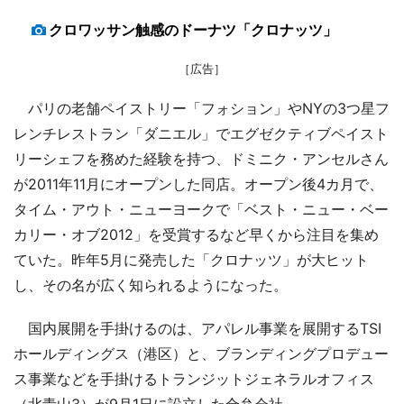
クロワッサン触感のドーナツ「クロナッツ」
［広告］
パリの老舗ペイストリー「フォション」やNYの3つ星フ
レンチレストラン「ダニエル」でエグゼクティブペイスト
リーシェフを務めた経験を持つ、ドミニク・アンセルさん
が2011年11月にオープンした同店。オープン後4カ月で、
タイム・アウト・ニューヨークで「ベスト・ニュー・ベー
カリー・オブ2012」を受賞するなど早くから注目を集め
ていた。昨年5月に発売した「クロナッツ」が大ヒット
し、その名が広く知られるようになった。
国内展開を手掛けるのは、アパレル事業を展開するTSI
ホールディングス（港区）と、ブランディングプロデュー
ス事業などを手掛けるトランジットジェネラルオフィス
（北青山3）が9月1日に設立した合弁会社