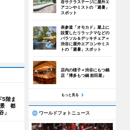
谷サクラステージに屋外エ
アコンやミストの「避暑」
スポット
表参道「オモカド」屋上に
設置したリラックマなどの
パラソル＆デッキチェア＝
渋谷に屋外エアコンやミス
トの「避暑」スポット
店内の様子＝渋谷にもつ鍋
店「博多もつ鍋 前田屋」
もっと見る
下5階ま
夜景 都
谷」
ワールドフォトニュース