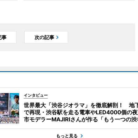
記事
次の記事
インタビュー
世界最大「渋谷ジオラマ」を徹底解剖！ 地
で再現・渋谷駅を走る電車やLED4000個の
市モデラーMAJIRIさんが作る「もう一つの渋
もっと見る