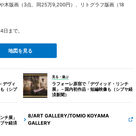
）や木版画（3点、同25万9,200円）、リトグラフ版画（18
14日まで。
地図を見る
見る・遊ぶ
－デヴィ
ラフォーレ原宿で「デヴィッド・リンチ
も（シブ
展」－国内初作品・短編映像も（シブヤ経
済新聞）
8/ART GALLERY/TOMIO KOYAMA
ンチ展」
GALLERY
ブヤ経済