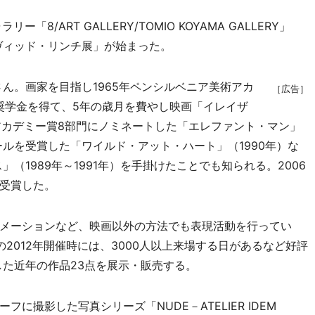
/ART GALLERY/TOMIO KOYAMA GALLERY」
、「デヴィッド・リンチ展」が始まった。
ん。画家を目指し1965年ペンシルベニア美術アカ
［広告］
の奨学金を得て、5年の歳月を費やし映画「イレイザ
アカデミー賞8部門にノミネートした「エレファント・マン」
ールを受賞した「ワイルド・アット・ハート」（1990年）な
（1989年～1991年）を手掛けたことでも知られる。2006
受賞した。
メーションなど、映画以外の方法でも表現活動を行ってい
2012年開催時には、3000人以上来場する日があるなど好評
した近年の作品23点を展示・販売する。
撮影した写真シリーズ「NUDE－ATELIER IDEM