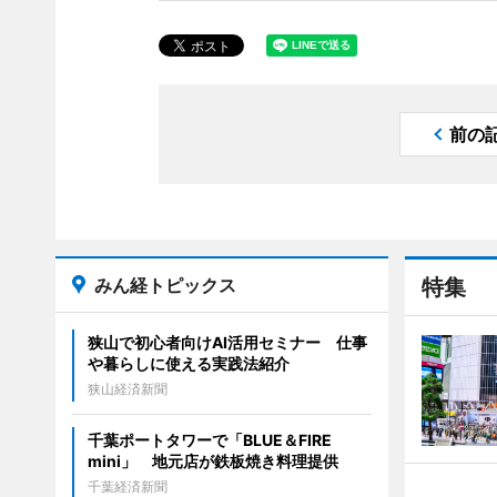
前の
みん経トピックス
特集
狭山で初心者向けAI活用セミナー 仕事
や暮らしに使える実践法紹介
狭山経済新聞
千葉ポートタワーで「BLUE＆FIRE
mini」 地元店が鉄板焼き料理提供
千葉経済新聞