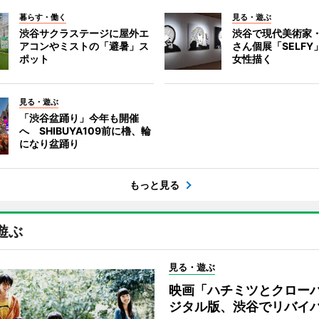
暮らす・働く
見る・遊ぶ
渋谷サクラステージに屋外エ
渋谷で現代美術家
アコンやミストの「避暑」ス
さん個展「SELF
ポット
女性描く
見る・遊ぶ
「渋谷盆踊り」今年も開催
へ SHIBUYA109前に櫓、輪
になり盆踊り
もっと見る
遊ぶ
見る・遊ぶ
映画「ハチミツとクロー
ジタル版、渋谷でリバイ