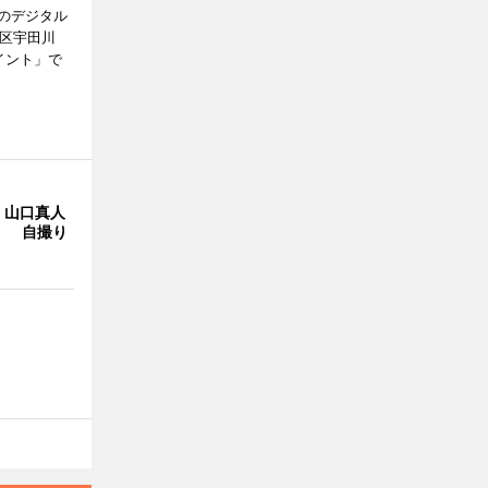
のデジタル
谷区宇田川
イント」で
・山口真人
Y」 自撮り