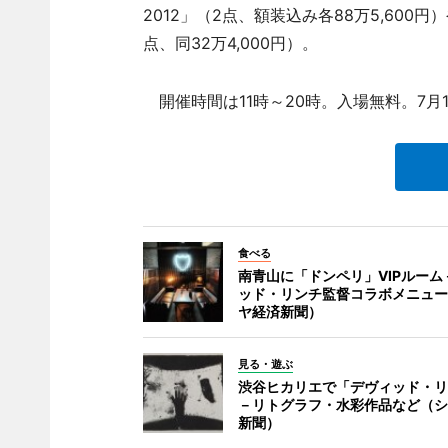
2012」（2点、額装込み各88万5,600円
点、同32万4,000円）。
開催時間は11時～20時。入場無料。7月
食べる
南青山に「ドンペリ」VIPルーム
ッド・リンチ監督コラボメニュー
ヤ経済新聞）
見る・遊ぶ
渋谷ヒカリエで「デヴィッド・リ
－リトグラフ・水彩作品など（シ
新聞）