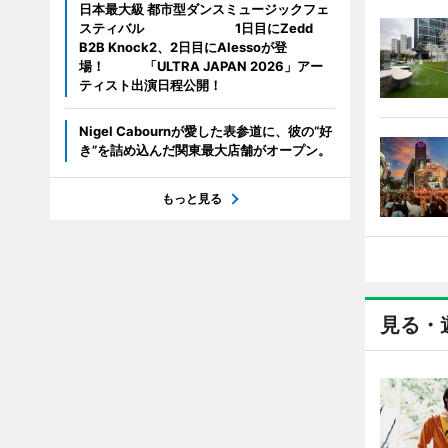
日本最大級 都市型ダンスミュージックフェ
スティバル 1日目にZedd
B2B Knock2、2日目にAlessoが登
場！ 「ULTRA JAPAN 2026」アー
ティスト出演日程公開！
Nigel Cabournが愛した表参道に、彼の“好
き”を詰め込んだ関東最大店舗がオープン。
もっと見る
見る・