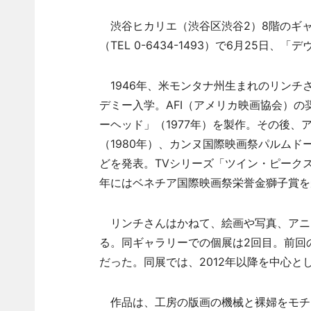
渋谷ヒカリエ（渋谷区渋谷2）8階のギャラリー「8
（TEL 0-6434-1493）で6月25日
1946年、米モンタナ州生まれのリンチさ
デミー入学。AFI（アメリカ映画協会）
ーヘッド」（1977年）を製作。その後、
（1980年）、カンヌ国際映画祭パルムド
どを発表。TVシリーズ「ツイン・ピークス」
年にはベネチア国際映画祭栄誉金獅子賞を
リンチさんはかねて、絵画や写真、アニ
る。同ギャラリーでの個展は2回目。前回の
だった。同展では、2012年以降を中心と
作品は、工房の版画の機械と裸婦をモチーフに