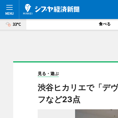
食べる
33°C
見る・遊ぶ
渋谷ヒカリエで「デ
フなど23点