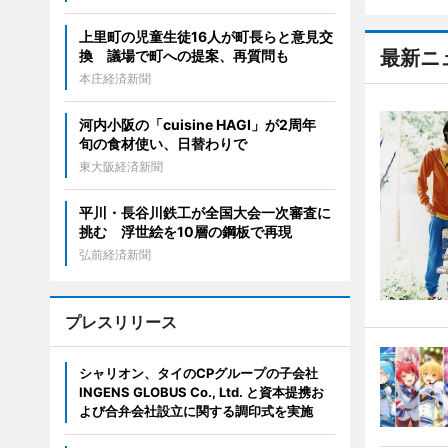
上里町の児童生徒16人が町長らと意見交
最新ニ
換 議場で町への提案、再質問も
本庄経済新聞
河内小阪の「cuisine HAGI」が2周年
旬の食材使い、日替わりで
東大阪経済新聞
平川・長谷川鉄工が全国大会一次審査に
挑む 浮世絵を10層の鋼板で再現
弘前経済新聞
プレスリリース
シャリオン、タイのCPグループの子会社
INGENS GLOBUS Co., Ltd. と資本提携お
よび合弁会社設立に関する調印式を実施