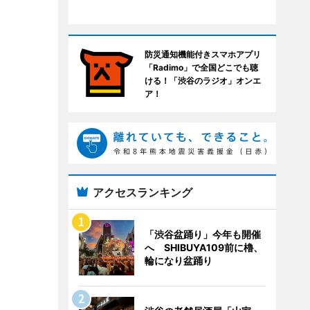
防災通知機能付きスマホアプリ
「Radimo」で全国どこでも聴
ける！「渋谷のラジオ」オンエ
ア！
アクセスランキング
「渋谷盆踊り」今年も開催
へ SHIBUYA109前に櫓、
輪になり盆踊り