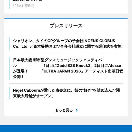
弘前経済新聞
プレスリリース
シャリオン、タイのCPグループの子会社INGENS GLOBUS
Co., Ltd. と資本提携および合弁会社設立に関する調印式を実施
日本最大級 都市型ダンスミュージックフェスティバ
ル 1日目にZedd B2B Knock2、2日目にAlesso
が登場！ 「ULTRA JAPAN 2026」アーティスト出演日程
公開！
Nigel Cabournが愛した表参道に、彼の“好き”を詰め込んだ関
東最大店舗がオープン。
もっと見る