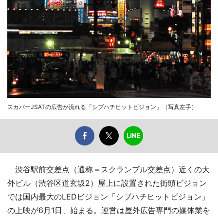
スカパーJSATの広告が流れる「シブハチヒットビジョン」（写真左手）
渋谷駅前交差点（通称＝スクランブル交差点）近くの大
外ビル（渋谷区道玄坂2）屋上に設置された街頭ビジョン
では国内最大のLEDビジョン「シブハチヒットビジョン」
の上映が6月1日、始まる。運営は屋外広告専門の媒体業を