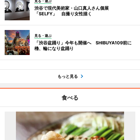
見る・遊ぶ
渋谷で現代美術家・山口真人さん個展
「SELFY」 自撮り女性描く
見る・遊ぶ
「渋谷盆踊り」今年も開催へ SHIBUYA109前に
櫓、輪になり盆踊り
もっと見る
食べる