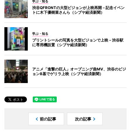
学ぶ・知る
渋谷QFRONTの大型ビジョンが上映再開－記念イベン
トに木下優樹菜さんら（シブヤ経済新聞）
学ぶ・知る
プリントシールの写真を大型ビジョンで上映－渋谷駅
に専用機設置（シブヤ経済新聞）
アニメ「進撃の巨人」オープニング曲MV、渋谷のビジ
ョン8基でゲリラ上映（シブヤ経済新聞）
前の記事
次の記事