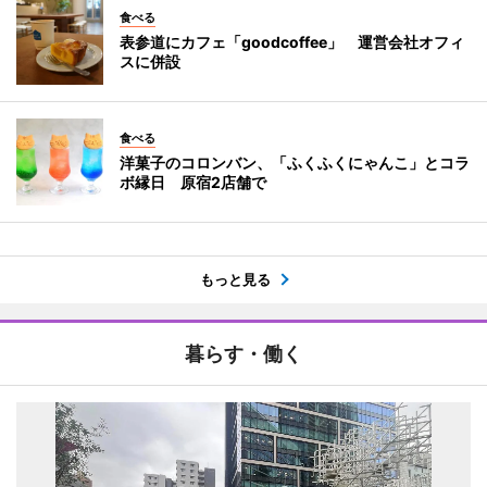
食べる
表参道にカフェ「goodcoffee」 運営会社オフィ
スに併設
食べる
洋菓子のコロンバン、「ふくふくにゃんこ」とコラ
ボ縁日 原宿2店舗で
もっと見る
暮らす・働く