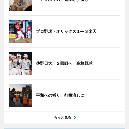
プロ野球・オリックス１―３楽天
佐野日大、２回戦へ 高校野球
平和への祈り、灯籠流しに
もっと見る