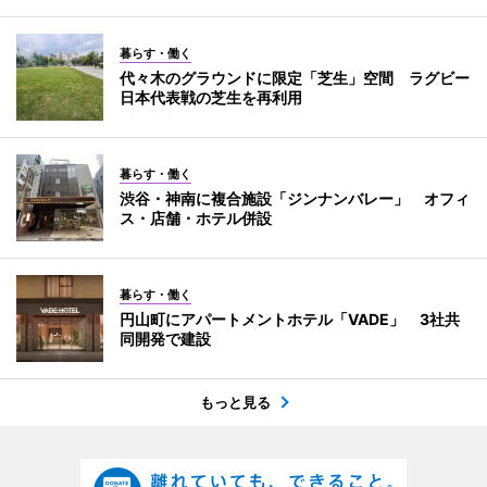
暮らす・働く
代々木のグラウンドに限定「芝生」空間 ラグビー
日本代表戦の芝生を再利用
暮らす・働く
渋谷・神南に複合施設「ジンナンバレー」 オフィ
ス・店舗・ホテル併設
暮らす・働く
円山町にアパートメントホテル「VADE」 3社共
同開発で建設
もっと見る