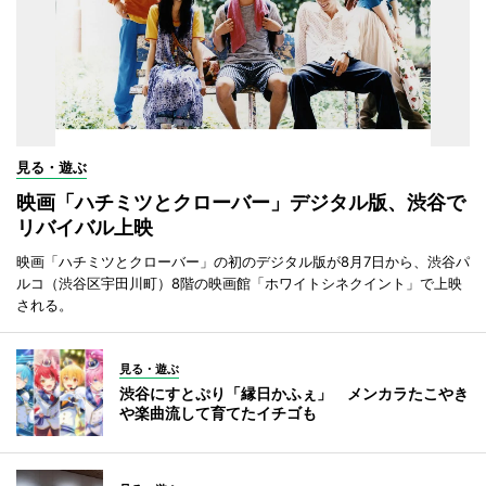
見る・遊ぶ
映画「ハチミツとクローバー」デジタル版、渋谷で
リバイバル上映
映画「ハチミツとクローバー」の初のデジタル版が8月7日から、渋谷パ
ルコ（渋谷区宇田川町）8階の映画館「ホワイトシネクイント」で上映
される。
見る・遊ぶ
渋谷にすとぷり「縁日かふぇ」 メンカラたこやき
や楽曲流して育てたイチゴも