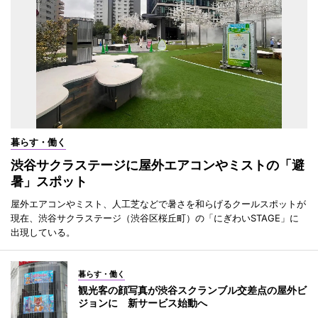
暮らす・働く
渋谷サクラステージに屋外エアコンやミストの「避
暑」スポット
屋外エアコンやミスト、人工芝などで暑さを和らげるクールスポットが
現在、渋谷サクラステージ（渋谷区桜丘町）の「にぎわいSTAGE」に
出現している。
暮らす・働く
観光客の顔写真が渋谷スクランブル交差点の屋外ビ
ジョンに 新サービス始動へ