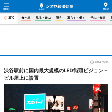
33°C
食べる
見る・遊ぶ
買う
暮らす・働く
学ぶ・知る
2014.05.30
渋谷駅前に国内最大規模のLED街頭ビジョン－
ビル屋上に設置