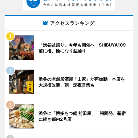
アクセスランキング
「渋谷盆踊り」今年も開催へ SHIBUYA109
前に櫓、輪になり盆踊り
渋谷の老舗居酒屋「山家」が再始動 本店を
大規模改装、朝・深夜営業も
渋谷に「博多もつ鍋 前田屋」 福岡発、新宿
に続き都内2号店