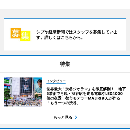
シブヤ経済新聞ではスタッフを募集していま
す。詳しくはこちらから。
特集
インタビュー
世界最大「渋谷ジオラマ」を徹底解剖！ 地下
5階まで再現・渋谷駅を走る電車やLED4000
個の夜景 都市モデラーMAJIRIさんが作る
「もう一つの渋谷」
もっと見る