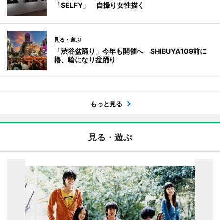
「SELFY」 自撮り女性描く
見る・遊ぶ
「渋谷盆踊り」今年も開催へ SHIBUYA109前に
櫓、輪になり盆踊り
もっと見る
見る・遊ぶ