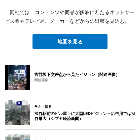
同社では、コンテンツや商品が多岐にわたるネットサー
ビス業やテレビ局、メーカーなどからの出稿を見込む。
地図を見る
宮益坂下交差点から見たビジョン（関連画像）
関連画像
学ぶ・知る
渋谷駅前のビル屋上に大型LEDビジョン－広告用では渋
谷最大（シブヤ経済新聞）