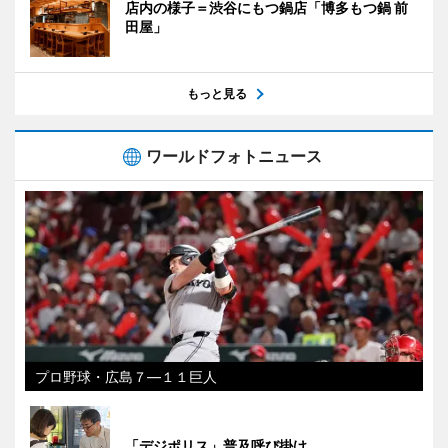
店内の様子＝渋谷にもつ鍋店「博多もつ鍋 前
田屋」
もっと見る
ワールドフォトニュース
プロ野球・広島７―１１巨人
「デジポリス」普及呼び掛け