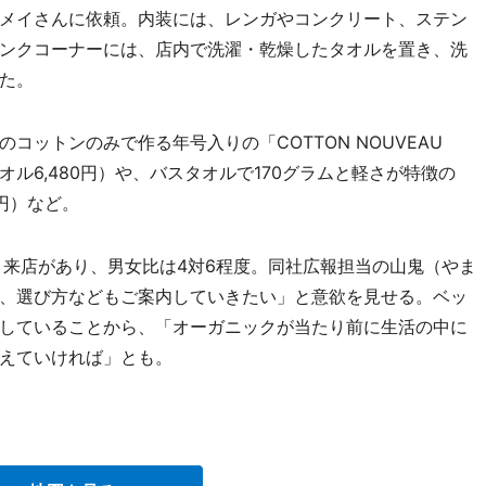
メイさんに依頼。内装には、レンガやコンクリート、ステン
ンクコーナーには、店内で洗濯・乾燥したタオルを置き、洗
た。
コットンのみで作る年号入りの「COTTON NOUVEAU
タオル6,480円）や、バスタオルで170グラムと軽さが特徴の
36円）など。
来店があり、男女比は4対6程度。同社広報担当の山鬼（やま
、選び方などもご案内していきたい」と意欲を見せる。ベッ
していることから、「オーガニックが当たり前に生活の中に
えていければ」とも。