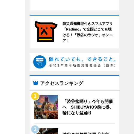
防災通知機能付きスマホアプリ
「Radimo」で全国どこでも聴
ける！「渋谷のラジオ」オンエ
ア！
アクセスランキング
「渋谷盆踊り」今年も開催
へ SHIBUYA109前に櫓、
輪になり盆踊り