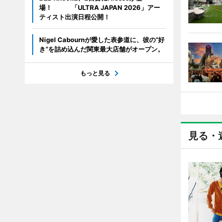
場！ 「ULTRA JAPAN 2026」アー
ティスト出演日程公開！
Nigel Cabournが愛した表参道に、彼の“好
き”を詰め込んだ関東最大店舗がオープン。
もっと見る
見る・