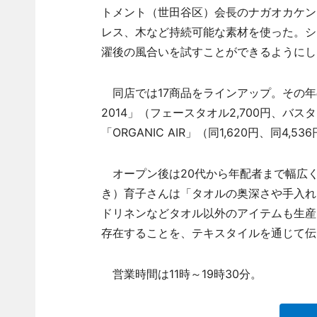
トメント（世田谷区）会長のナガオカケン
レス、木など持続可能な素材を使った。シ
濯後の風合いを試すことができるようにし
同店では17商品をラインアップ。その年の
2014」（フェースタオル2,700円、バス
「ORGANIC AIR」（同1,620円、同4,5
オープン後は20代から年配者まで幅広く
き）育子さんは「タオルの奥深さや手入れ
ドリネンなどタオル以外のアイテムも生産
存在することを、テキスタイルを通じて伝
営業時間は11時～19時30分。