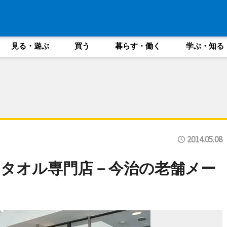
見る・遊ぶ
買う
暮らす・働く
学ぶ・知る
2014.05.08
タオル専門店－今治の老舗メー