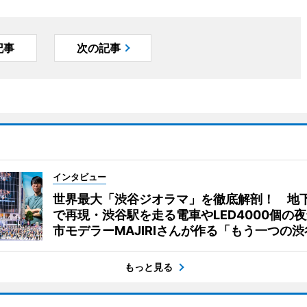
記事
次の記事
インタビュー
世界最大「渋谷ジオラマ」を徹底解剖！ 地
で再現・渋谷駅を走る電車やLED4000個の
市モデラーMAJIRIさんが作る「もう一つの渋
もっと見る