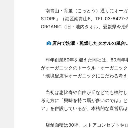
南青山・骨董（こっとう）通りにオーガニックコ
STORE」（港区南青山6、TEL
03-6427-
ORGANIC（旧・池内タオル、愛媛県今治
店内で洗濯・乾燥したタオルの風合
昨年創業60年を迎えた同社は、60周年
がオーガニックのトータル・オーガニック
「環境配慮やオーガニックにこだわる考え
当初は恵比寿や自由が丘などでも検討し
考え方に「興味を持つ層が多いのでは」と
ア」を併設しているが、本格的な直営店は
店舗面積は30坪。ストアコンセプトや