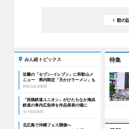
前の
みん経トピックス
特集
近畿の「セブン-イレブン」に和歌山メ
ニュー 県内限定「天かけラーメン」も
和歌山経済新聞
「投稿鉄道ユニオン」がひたちなか海浜
鉄道の車内広告枠を作品発表の場に
水戸経済新聞
北広島で沖縄フェス開催へ