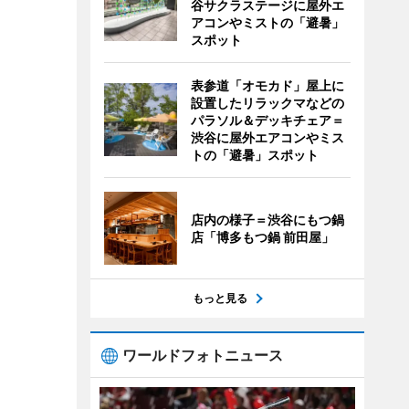
谷サクラステージに屋外エ
アコンやミストの「避暑」
スポット
表参道「オモカド」屋上に
設置したリラックマなどの
パラソル＆デッキチェア＝
渋谷に屋外エアコンやミス
トの「避暑」スポット
店内の様子＝渋谷にもつ鍋
店「博多もつ鍋 前田屋」
もっと見る
ワールドフォトニュース