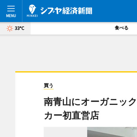
食べる
33°C
買う
南青山にオーガニック
カー初直営店