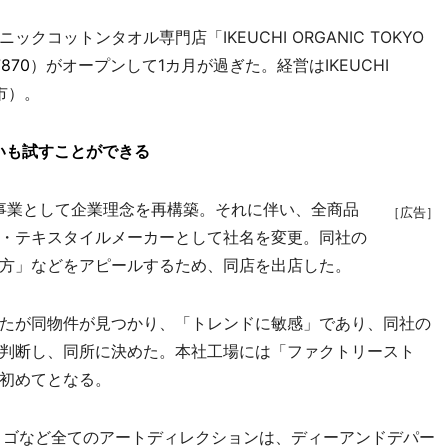
ットンタオル専門店「IKEUCHI ORGANIC TOKYO
7870
）がオープンして1カ月が過ぎた。経営はIKEUCHI
市）。
いも試すことができる
事業として企業理念を再構築。それに伴い、全商品
［広告］
・テキスタイルメーカーとして社名を変更。同社の
方」などをアピールするため、同店を出店した。
たが同物件が見つかり、「トレンドに敏感」であり、同社の
判断し、同所に決めた。本社工場には「ファクトリースト
初めてとなる。
ロゴなど全てのアートディレクションは、ディーアンドデパー