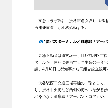
東急プラザ渋谷（渋谷区道玄坂1）や隣
再開発事業」が本格始動する。
1階バスターミナルと縦導線「アー
東急不動産は道玄坂一丁目駅前地区市街地
タールを一体的に整備する同事業の事業化
請。4月18日に都知事から同組合設立認
渋谷駅西口交通広場再編の一環として、
り、渋谷中央街など西側の街へつながる歩
地をつなぐ縦導線「アーバン・コア」や、