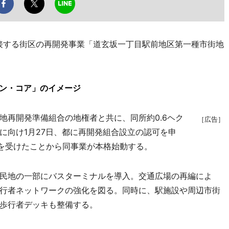
接する街区の再開発事業「道玄坂一丁目駅前地区第一種市街地
バン・コア」のイメージ
再開発準備組合の地権者と共に、同所約0.6ヘク
［広告］
に向け1月27日、都に再開発組合設立の認可を申
可を受けたことから同事業が本格始動する。
民地の一部にバスターミナルを導入。交通広場の再編によ
行者ネットワークの強化を図る。同時に、駅施設や周辺市街
歩行者デッキも整備する。