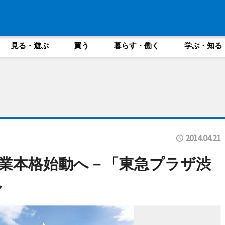
見る・遊ぶ
買う
暮らす・働く
学ぶ・知る
2014.04.21
業本格始動へ－「東急プラザ渋
ル