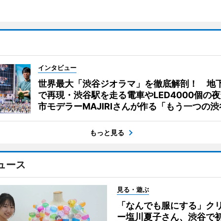
インタビュー
世界最大「渋谷ジオラマ」を徹底解剖！ 地
で再現・渋谷駅を走る電車やLED4000個の
市モデラーMAJIRIさんが作る「もう一つの渋
もっと見る
ュース
見る・遊ぶ
「なんでも服にする」ク
ー塩川夏子さん、渋谷で