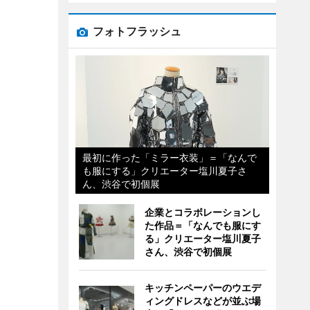
フォトフラッシュ
最初に作った「ミラー衣装」＝「なんで
も服にする」クリエーター塩川夏子さ
ん、渋谷で初個展
企業とコラボレーションし
た作品＝「なんでも服にす
る」クリエーター塩川夏子
さん、渋谷で初個展
キッチンペーパーのウエデ
ィングドレスなどが並ぶ場