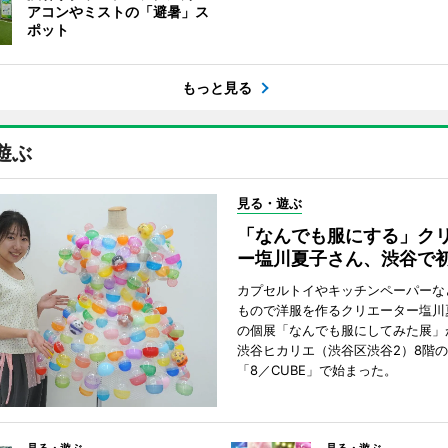
アコンやミストの「避暑」ス
ポット
もっと見る
遊ぶ
見る・遊ぶ
「なんでも服にする」ク
ー塩川夏子さん、渋谷で
カプセルトイやキッチンペーパーな
もので洋服を作るクリエーター塩川
の個展「なんでも服にしてみた展」
渋谷ヒカリエ（渋谷区渋谷2）8階
「8／CUBE」で始まった。