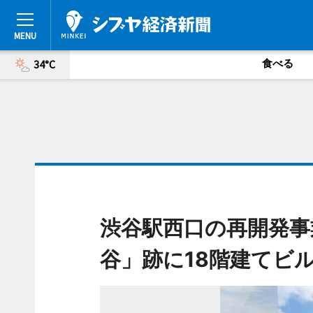
食べる
34°C
渋谷駅西口の再開発事
谷」跡に18階建てビ