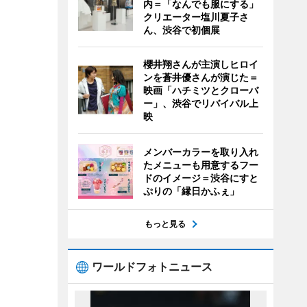
内＝「なんでも服にする」
クリエーター塩川夏子さ
ん、渋谷で初個展
櫻井翔さんが主演しヒロイ
ンを蒼井優さんが演じた＝
映画「ハチミツとクローバ
ー」、渋谷でリバイバル上
映
メンバーカラーを取り入れ
たメニューも用意するフー
ドのイメージ＝渋谷にすと
ぷりの「縁日かふぇ」
もっと見る
ワールドフォトニュース