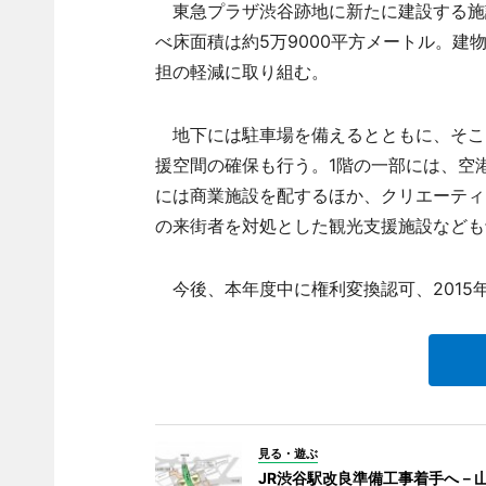
東急プラザ渋谷跡地に新たに建設する施設
べ床面積は約5万9000平方メートル。建
担の軽減に取り組む。
地下には駐車場を備えるとともに、そこ
援空間の確保も行う。1階の一部には、空
には商業施設を配するほか、クリエーティ
の来街者を対処とした観光支援施設なども
今後、本年度中に権利変換認可、2015年
見る・遊ぶ
JR渋谷駅改良準備工事着手へ－