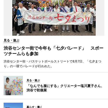
見る・遊ぶ
渋谷センター街で今年も「七夕パレード」 スポー
ツチームらも参加
渋谷センター街・バスケットボールストリートで8月7日、「七夕まつ
り」の一環でパレードが行われた。
見る・遊ぶ
「なんでも服にする」クリエーター塩川夏子さん、
渋谷で初個展
暮らす・働く