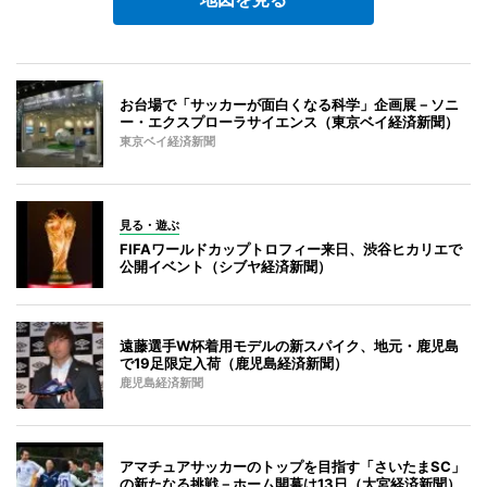
お台場で「サッカーが面白くなる科学」企画展－ソニ
ー・エクスプローラサイエンス（東京ベイ経済新聞）
東京ベイ経済新聞
見る・遊ぶ
FIFAワールドカップトロフィー来日、渋谷ヒカリエで
公開イベント（シブヤ経済新聞）
遠藤選手W杯着用モデルの新スパイク、地元・鹿児島
で19足限定入荷（鹿児島経済新聞）
鹿児島経済新聞
アマチュアサッカーのトップを目指す「さいたまSC」
の新たなる挑戦－ホーム開幕は13日（大宮経済新聞）