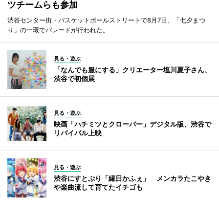
ツチームらも参加
渋谷センター街・バスケットボールストリートで8月7日、「七夕まつ
り」の一環でパレードが行われた。
見る・遊ぶ
「なんでも服にする」クリエーター塩川夏子さん、
渋谷で初個展
見る・遊ぶ
映画「ハチミツとクローバー」デジタル版、渋谷で
リバイバル上映
見る・遊ぶ
渋谷にすとぷり「縁日かふぇ」 メンカラたこやき
や楽曲流して育てたイチゴも