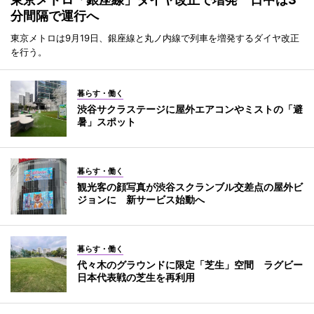
分間隔で運行へ
東京メトロは9月19日、銀座線と丸ノ内線で列車を増発するダイヤ改正
を行う。
暮らす・働く
渋谷サクラステージに屋外エアコンやミストの「避
暑」スポット
暮らす・働く
観光客の顔写真が渋谷スクランブル交差点の屋外ビ
ジョンに 新サービス始動へ
暮らす・働く
代々木のグラウンドに限定「芝生」空間 ラグビー
日本代表戦の芝生を再利用