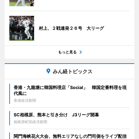
村上、２戦連発２６号 大リーグ
もっと見る
みん経トピックス
香港・九龍塘に韓国料理店「Social」 韓国定番料理を現
代風に
香港経済新聞
SC相模原、熊本と引き分け J3リーグ開幕
相模原町田経済新聞
関門海峡花火大会、無料エリアなしの門司側をライブ配信