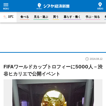
33°C
食べる
見る・遊ぶ
買う
暮らす・働く
学ぶ・知る
2014.04.12
FIFAワールドカップトロフィーに5000人－渋
谷ヒカリエで公開イベント