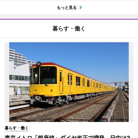
もっと見る
暮らす・働く
暮らす・働く
東京メトロ「銀座線」ダイヤ改正で増発 日中は3