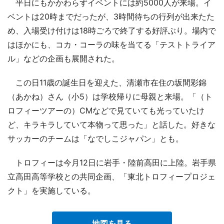
平日にもかかわらずイベントには約5000人が来場。イ
ベントは20時までだったが、3時間待ちの行列が出来たた
め、入場受け付けは18時ごろで終了する好評ぶり。場内で
はほかにも、コカ・コーラの味を当てる「テストトライア
ル」などの企画も展開された。
この日11歳の誕生日を迎えた、清瀬市在住の坂間彩錦
（あかね）さん（小5）は学校帰りに母親と来場。「（ト
ロフィーツアーの）CMなどで見ていても光っていたけ
ど、キラキラしていて本物って思った」と話した。好きな
サッカーのチームは「なでしこジャパン」とも。
トロフィーは今月12日に岩手・陸前高田に上陸。岩手県
立高田高等学校との共同企画、「東北トロフィープロジェ
クト」を実施している。
地図を見る