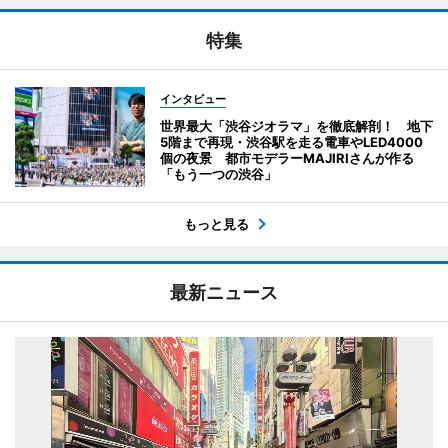
特集
インタビュー
世界最大「渋谷ジオラマ」を徹底解剖！ 地下
5階まで再現・渋谷駅を走る電車やLED4000
個の夜景 都市モデラーMAJIRIさんが作る
「もう一つの渋谷」
もっと見る
最新ニュース