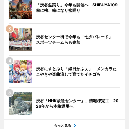
「渋谷盆踊り」今年も開催へ SHIBUYA109
前に櫓、輪になり盆踊り
渋谷センター街で今年も「七夕パレード」
スポーツチームらも参加
渋谷にすとぷり「縁日かふぇ」 メンカラた
こやきや楽曲流して育てたイチゴも
渋谷「NHK放送センター」、情報棟完工 20
26年から本格運用へ
もっと見る