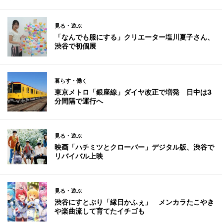
見る・遊ぶ
「なんでも服にする」クリエーター塩川夏子さん、
渋谷で初個展
暮らす・働く
東京メトロ「銀座線」ダイヤ改正で増発 日中は3
分間隔で運行へ
見る・遊ぶ
映画「ハチミツとクローバー」デジタル版、渋谷で
リバイバル上映
見る・遊ぶ
渋谷にすとぷり「縁日かふぇ」 メンカラたこやき
や楽曲流して育てたイチゴも