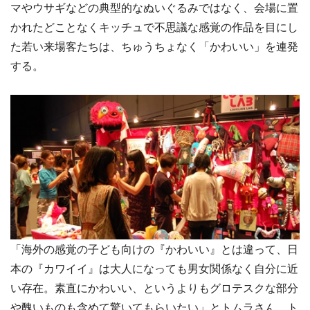
マやウサギなどの典型的なぬいぐるみではなく、会場に置
かれたどことなくキッチュで不思議な感覚の作品を目にし
た若い来場客たちは、ちゅうちょなく「かわいい」を連発
する。
「海外の感覚の子ども向けの『かわいい』とは違って、日
本の『カワイイ』は大人になっても男女関係なく自分に近
い存在。素直にかわいい、というよりもグロテスクな部分
や醜いものも含めて驚いてもらいたい」とトムラさん。ト