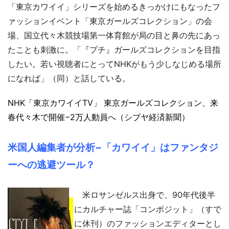
「東京カワイイ」シリーズを始めるきっかけにもなったフ
ァッションイベント「東京ガールズコレクション」の会
場、国立代々木競技場第一体育館が局の目と鼻の先にあっ
たことも刺激に。「『プチ』ガールズコレクションを目指
したい。若い視聴者にとってNHKがもう少しなじめる場所
になれば」（同）と話している。
NHK「東京カワイイTV」
東京ガールズコレクション、来
春代々木で開催−2万人動員へ（シブヤ経済新聞）
米国人編集者が分析−「カワイイ」はファンタジ
ーへの逃避ツール？
米ロサンゼルス出身で、90年代後半
にカルチャー誌「コンポジット」（すで
に休刊）のファッションエディターとし