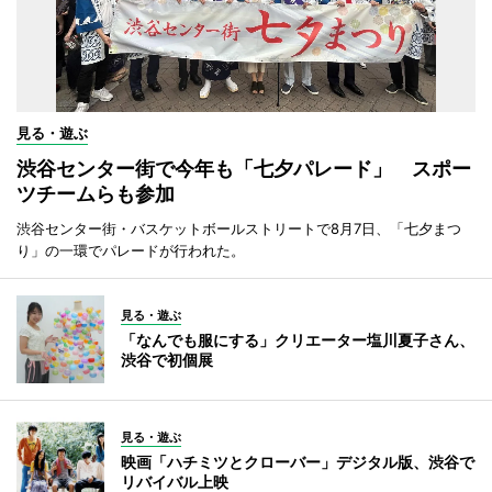
見る・遊ぶ
渋谷センター街で今年も「七夕パレード」 スポー
ツチームらも参加
渋谷センター街・バスケットボールストリートで8月7日、「七夕まつ
り」の一環でパレードが行われた。
見る・遊ぶ
「なんでも服にする」クリエーター塩川夏子さん、
渋谷で初個展
見る・遊ぶ
映画「ハチミツとクローバー」デジタル版、渋谷で
リバイバル上映