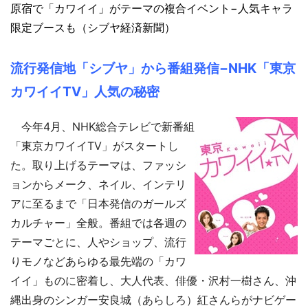
原宿で「カワイイ」がテーマの複合イベント−人気キャラ
限定ブースも（シブヤ経済新聞）
流行発信地「シブヤ」から番組発信−NHK「東京
カワイイTV」人気の秘密
今年4月、NHK総合テレビで新番組
「東京カワイイTV」がスタートし
た。取り上げるテーマは、ファッシ
ョンからメーク、ネイル、インテリ
アに至るまで「日本発信のガールズ
カルチャー」全般。番組では各週の
テーマごとに、人やショップ、流行
りモノなどあらゆる最先端の「カワ
イイ」ものに密着し、大人代表、俳優・沢村一樹さん、沖
縄出身のシンガー安良城（あらしろ）紅さんらがナビゲー