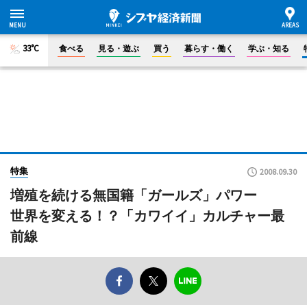
33°C
食べる
見る・遊ぶ
買う
暮らす・働く
学ぶ・知る
特集
2008.09.30
増殖を続ける無国籍「ガールズ」パワー
世界を変える！？「カワイイ」カルチャー最
前線