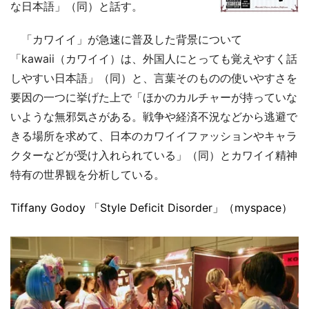
な日本語」（同）と話す。
「カワイイ」が急速に普及した背景について
「kawaii（カワイイ）は、外国人にとっても覚えやすく話
しやすい日本語」（同）と、言葉そのものの使いやすさを
要因の一つに挙げた上で「ほかのカルチャーが持っていな
いような無邪気さがある。戦争や経済不況などから逃避で
きる場所を求めて、日本のカワイイファッションやキャラ
クターなどが受け入れられている」（同）とカワイイ精神
特有の世界観を分析している。
Tiffany Godoy
「Style Deficit Disorder」（myspace）