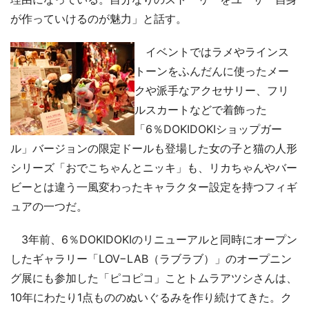
が作っていけるのが魅力」と話す。
イベントではラメやラインス
トーンをふんだんに使ったメー
クや派手なアクセサリー、フリ
ルスカートなどで着飾った
「6％DOKIDOKIショップガー
ル」バージョンの限定ドールも登場した女の子と猫の人形
シリーズ「おでこちゃんとニッキ」も、リカちゃんやバー
ビーとは違う一風変わったキャラクター設定を持つフィギ
ュアの一つだ。
3年前、6％DOKIDOKIのリニューアルと同時にオープン
したギャラリー「LOV−LAB（ラブラブ）」のオープニン
グ展にも参加した「ピコピコ」ことトムラアツシさんは、
10年にわたり1点もののぬいぐるみを作り続けてきた。ク