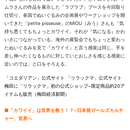
ムラさんの作品を展示した「ラブラブ」ブースを今回取り
仕切り、各国でぬいぐるみの企画展やワークショップを開
いてきた「petite pisseuse」のMIOU（みう）さんも「気
持ち悪くてもちょっとカワイイ。それが『気になる』かわ
いさにつながっている。海外の展覧会でもちょっと変わっ
たぬいぐるみを見て『カワイイ』と言う感覚は同じ。手を
差し伸べたくなるものに対していとおしさを感じる感覚に
近いのでは」と口をそろえる。
「コエダリアン」公式サイト
「リラックマ」公式サイト
梅田に「リラックマ」初の公式ショップ−限定商品約20ア
イテムも販売（梅田経済新聞）
■「カワイイ」は世界を救う！？−日本発ガールズカルチ
ャー、世界へ