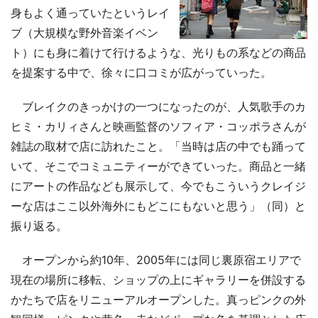
身もよく通っていたというレイ
ブ（大規模な野外音楽イベン
ト）にも身に着けて行けるような、光りもの系などの商品
を提案する中で、徐々に口コミが広がっていった。
ブレイクのきっかけの一つになったのが、人気歌手のカ
ヒミ・カリィさんと映画監督のソフィア・コッポラさんが
雑誌の取材で店に訪れたこと。「当時は店の中でも踊って
いて、そこでコミュニティーができていった。商品と一緒
にアートの作品なども展示して、今でもこういうクレイジ
ーな店はここ以外海外にもどこにもないと思う」（同）と
振り返る。
オープンから約10年、2005年には同じ裏原宿エリアで
現在の場所に移転、ショップの上にギャラリーを併設する
かたちで店をリニューアルオープンした。真っピンクの外