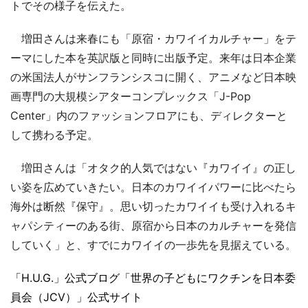
トでその様子を伝えた。
増田さんは来春にも「原宿・カワイイカルチャー」をテ
ーマにした本を英訳版と同時に出版予定。来年は日本企業
の米国法人がサンフランシスコに開く、アニメなど日本映
画専門の大規模シアターコンプレックス「J-Pop
Center」内のファッションフロアにも、ディレクターと
して携わる予定。
増田さんは「オタク的人気ではない『カワイイ』の正し
い姿を広めていきたい。日本のカワイイパワーに比べたら
海外は断然『保守』。思い切ったカワイイも受け入れるキ
ャパシティーのある街、原宿から日本のカルチャーを発信
していく」と、すでにカワイイの一歩先を見据えている。
「H.U.G.」公式ブログ
「世界の子どもにワクチンを日本委
員会（JCV）」公式サイト