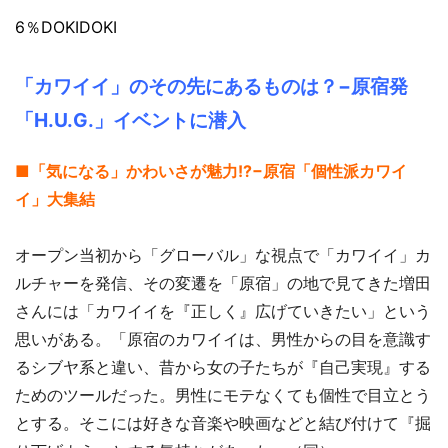
6％DOKIDOKI
「カワイイ」のその先にあるものは？−原宿発
「H.U.G.」イベントに潜入
■「気になる」かわいさが魅力!?−原宿「個性派カワイ
イ」大集結
オープン当初から「グローバル」な視点で「カワイイ」カ
ルチャーを発信、その変遷を「原宿」の地で見てきた増田
さんには「カワイイを『正しく』広げていきたい」という
思いがある。「原宿のカワイイは、男性からの目を意識す
るシブヤ系と違い、昔から女の子たちが『自己実現』する
ためのツールだった。男性にモテなくても個性で目立とう
とする。そこには好きな音楽や映画などと結び付けて『掘