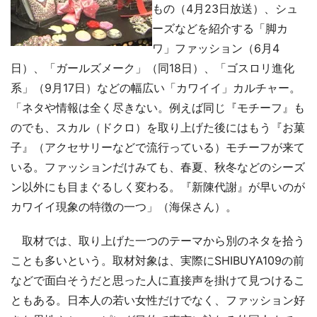
もの（4月23日放送）、シュ
ーズなどを紹介する「脚カ
ワ」ファッション（6月4
日）、「ガールズメーク」（同18日）、「ゴスロリ進化
系」（9月17日）などの幅広い「カワイイ」カルチャー。
「ネタや情報は全く尽きない。例えば同じ『モチーフ』も
のでも、スカル（ドクロ）を取り上げた後にはもう『お菓
子』（アクセサリーなどで流行っている）モチーフが来て
いる。ファッションだけみても、春夏、秋冬などのシーズ
ン以外にも目まぐるしく変わる。『新陳代謝』が早いのが
カワイイ現象の特徴の一つ」（海保さん）。
取材では、取り上げた一つのテーマから別のネタを拾う
ことも多いという。取材対象は、実際にSHIBUYA109の前
などで面白そうだと思った人に直接声を掛けて見つけるこ
ともある。日本人の若い女性だけでなく、ファッション好