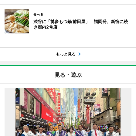
食べる
渋谷に「博多もつ鍋 前田屋」 福岡発、新宿に続
き都内2号店
もっと見る
見る・遊ぶ