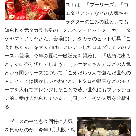
ストは、「プーリーズ」「コ
エダリアン」などの人気キャ
ラクターの生みの親としても
知られる元タカラ出身の「メルヘン・ヒットメーカー」タ
ケヤマ・ノリヤさん。会場には、タカラのヒット玩具「こ
えだちゃん」を大人向けにアレンジしたコエダリアンのブ
ースも登場。今年の夏に一般販売を開始し、「店頭に出る
とすぐに売り切れてしまう」（タケヤマさん）ほどの人気
という同シリーズについて「こえだちゃんで遊んだ世代の
人にとっては懐かしいかわいさ。ドクロや眼帯などのモチ
ーフを入れてアレンジしたことで若い世代にもファッショ
ン的に受け入れられている」（同）と、その人気を分析す
る。
ブースの中でも今回特に人気
を集めたのが、今年9月大阪・梅