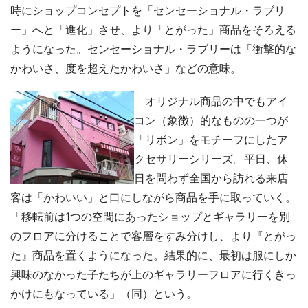
時にショップコンセプトを「センセーショナル・ラブリ
ー」へと「進化」させ、より「とがった」商品をそろえる
ようになった。センセーショナル・ラブリーは「衝撃的な
かわいさ、度を超えたかわいさ」などの意味。
オリジナル商品の中でもアイ
コン（象徴）的なものの一つが
「リボン」をモチーフにしたア
クセサリーシリーズ。平日、休
日を問わず全国から訪れる来店
客は「かわいい」と口にしながら商品を手に取っていく。
「移転前は1つの空間にあったショップとギャラリーを別
のフロアに分けることで客層をすみ分けし、より『とがっ
た』商品を置くようになった。結果的に、最初は服にしか
興味のなかった子たちが上のギャラリーフロアに行くきっ
かけにもなっている」（同）という。