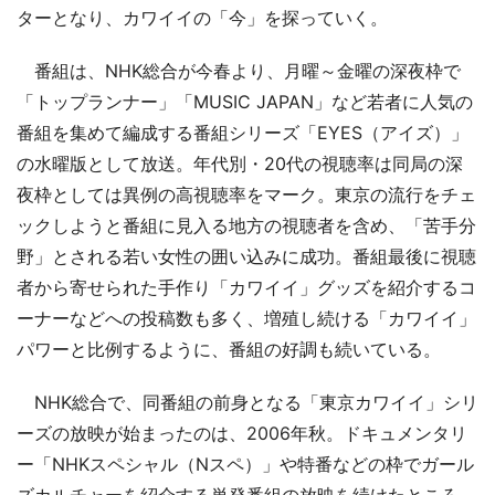
ターとなり、カワイイの「今」を探っていく。
番組は、NHK総合が今春より、月曜～金曜の深夜枠で
「トップランナー」「MUSIC JAPAN」など若者に人気の
番組を集めて編成する番組シリーズ「EYES（アイズ）」
の水曜版として放送。年代別・20代の視聴率は同局の深
夜枠としては異例の高視聴率をマーク。東京の流行をチェ
ックしようと番組に見入る地方の視聴者を含め、「苦手分
野」とされる若い女性の囲い込みに成功。番組最後に視聴
者から寄せられた手作り「カワイイ」グッズを紹介するコ
ーナーなどへの投稿数も多く、増殖し続ける「カワイイ」
パワーと比例するように、番組の好調も続いている。
NHK総合で、同番組の前身となる「東京カワイイ」シリ
ーズの放映が始まったのは、2006年秋。ドキュメンタリ
ー「NHKスペシャル（Nスペ）」や特番などの枠でガール