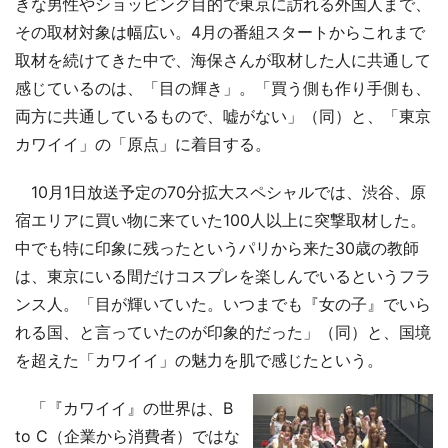
きな男性やショッピング目的で東京に訪れる外国人まで、
その取材対象は幅広い。4月の番組スタートからこれまで
取材を続けてきた中で、海保さんが取材した人に共通して
感じているのは、「目の輝き」。「買う側も作り手側も、
両方に共通しているもので、嘘がない」（同）と、「東京
カワイイ」の「原点」に着目する。
10月1日放送予定の70分拡大スペシャルでは、渋谷、原
宿エリアに買い物に来ていた100人以上に突撃取材した。
中でも特に印象に残ったというパリから来た30歳の教師
は、東京にいる間だけコスプレを楽しんでいるというフラ
ンス人。「目が輝いていた。いつまでも『女の子』でいら
れる国、と言っていたのが印象的だった」（同）と、国境
を超えた「カワイイ」の魅力を肌で感じたという。
「『カワイイ』の世界は、B
to C（企業から消費者）ではな