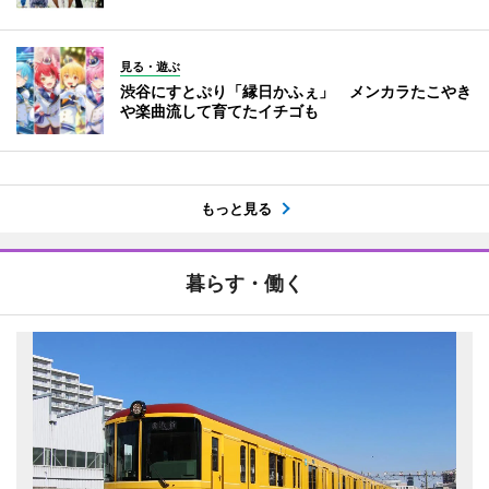
見る・遊ぶ
渋谷にすとぷり「縁日かふぇ」 メンカラたこやき
や楽曲流して育てたイチゴも
もっと見る
暮らす・働く