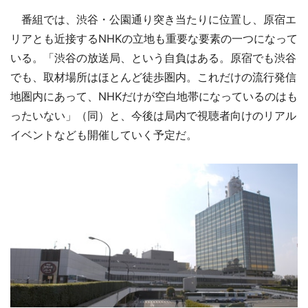
番組では、渋谷・公園通り突き当たりに位置し、原宿エ
リアとも近接するNHKの立地も重要な要素の一つになって
いる。「渋谷の放送局、という自負はある。原宿でも渋谷
でも、取材場所はほとんど徒歩圏内。これだけの流行発信
地圏内にあって、NHKだけが空白地帯になっているのはも
ったいない」（同）と、今後は局内で視聴者向けのリアル
イベントなども開催していく予定だ。