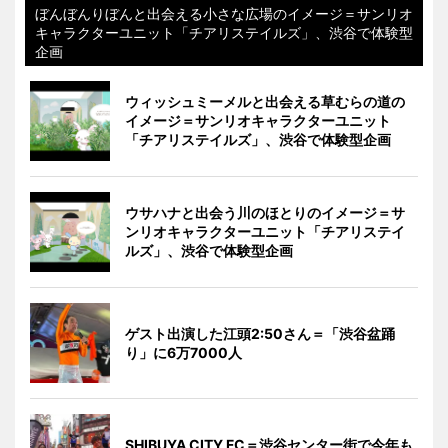
ぼんぼんりぼんと出会える小さな広場のイメージ＝サンリオ
キャラクターユニット「チアリステイルズ」、渋谷で体験型
企画
ウィッシュミーメルと出会える草むらの道の
イメージ＝サンリオキャラクターユニット
「チアリステイルズ」、渋谷で体験型企画
ウサハナと出会う川のほとりのイメージ＝サ
ンリオキャラクターユニット「チアリステイ
ルズ」、渋谷で体験型企画
ゲスト出演した江頭2:50さん＝「渋谷盆踊
り」に6万7000人
SHIBUYA CITY FC＝渋谷センター街で今年も