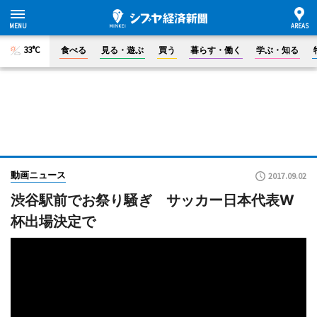
33°C
食べる
見る・遊ぶ
買う
暮らす・働く
学ぶ・知る
動画ニュース
2017.09.02
渋谷駅前でお祭り騒ぎ サッカー日本代表W
杯出場決定で