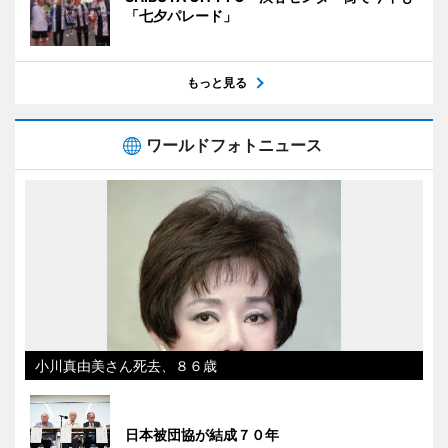
「七夕パレード」
もっと見る
ワールドフォトニュース
小川真由美さん死去、８６歳
日本被団協が結成７０年