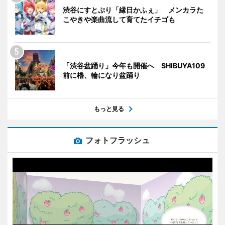
渋谷にすとぷり「縁日かふぇ」 メンカラた
こやきや楽曲流して育てたイチゴも
「渋谷盆踊り」今年も開催へ SHIBUYA109
前に櫓、輪になり盆踊り
もっと見る
フォトフラッシュ