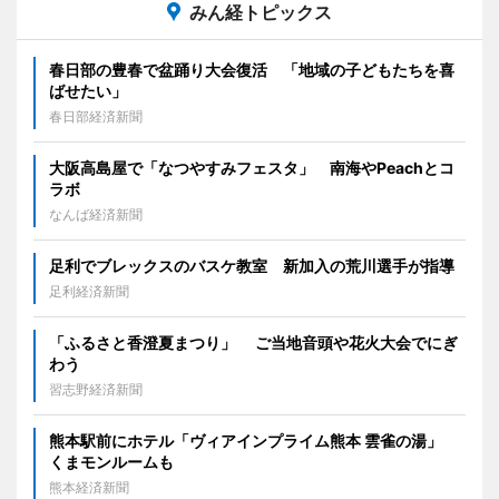
みん経トピックス
春日部の豊春で盆踊り大会復活 「地域の子どもたちを喜
ばせたい」
春日部経済新聞
大阪高島屋で「なつやすみフェスタ」 南海やPeachとコ
ラボ
なんば経済新聞
足利でブレックスのバスケ教室 新加入の荒川選手が指導
足利経済新聞
「ふるさと香澄夏まつり」 ご当地音頭や花火大会でにぎ
わう
習志野経済新聞
熊本駅前にホテル「ヴィアインプライム熊本 雲雀の湯」
くまモンルームも
熊本経済新聞