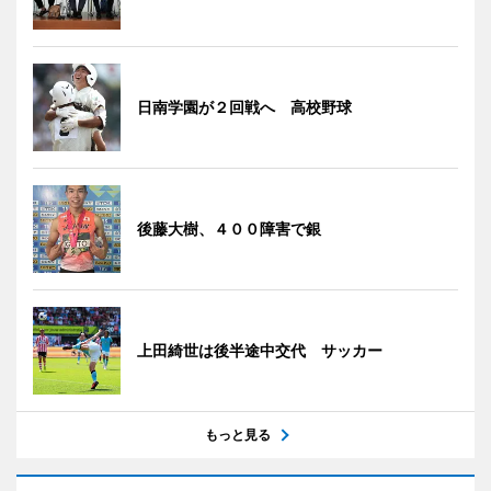
日南学園が２回戦へ 高校野球
後藤大樹、４００障害で銀
上田綺世は後半途中交代 サッカー
もっと見る