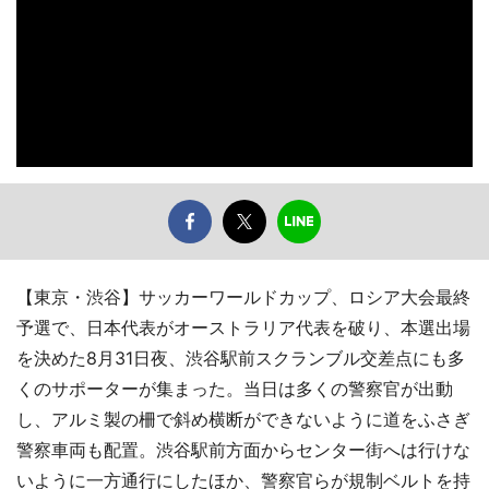
【東京・渋谷】サッカーワールドカップ、ロシア大会最終
予選で、日本代表がオーストラリア代表を破り、本選出場
を決めた8月31日夜、渋谷駅前スクランブル交差点にも多
くのサポーターが集まった。当日は多くの警察官が出動
し、アルミ製の柵で斜め横断ができないように道をふさぎ
警察車両も配置。渋谷駅前方面からセンター街へは行けな
いように一方通行にしたほか、警察官らが規制ベルトを持