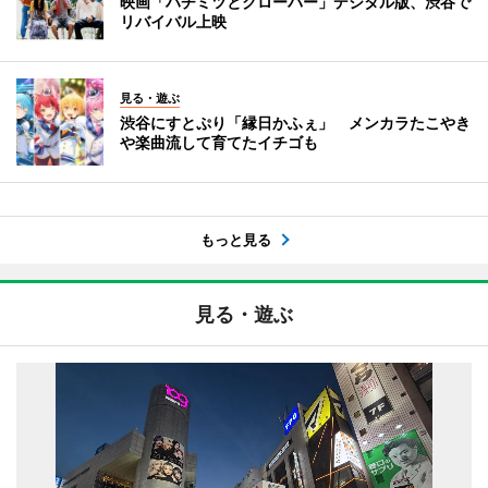
映画「ハチミツとクローバー」デジタル版、渋谷で
リバイバル上映
見る・遊ぶ
渋谷にすとぷり「縁日かふぇ」 メンカラたこやき
や楽曲流して育てたイチゴも
もっと見る
見る・遊ぶ