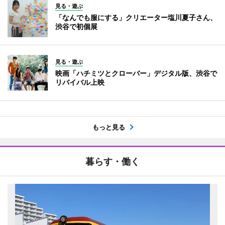
見る・遊ぶ
「なんでも服にする」クリエーター塩川夏子さん、
渋谷で初個展
見る・遊ぶ
映画「ハチミツとクローバー」デジタル版、渋谷で
リバイバル上映
もっと見る
暮らす・働く