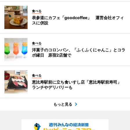
食べる
表参道にカフェ「goodcoffee」 運営会社オフィ
スに併設
食べる
洋菓子のコロンバン、「ふくふくにゃんこ」とコラ
ボ縁日 原宿2店舗で
食べる
恵比寿駅前に立ち食いすし店「恵比寿駅前寿司」
ランチやデリバリーも
もっと見る