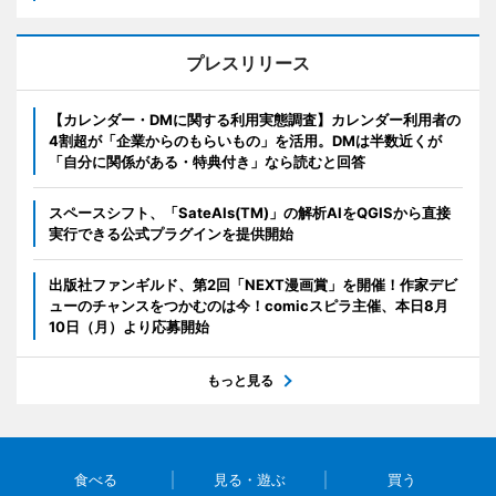
プレスリリース
【カレンダー・DMに関する利用実態調査】カレンダー利用者の
4割超が「企業からのもらいもの」を活用。DMは半数近くが
「自分に関係がある・特典付き」なら読むと回答
スペースシフト、「SateAIs(TM)」の解析AIをQGISから直接
実行できる公式プラグインを提供開始
出版社ファンギルド、第2回「NEXT漫画賞」を開催！作家デビ
ューのチャンスをつかむのは今！comicスピラ主催、本日8月
10日（月）より応募開始
もっと見る
食べる
見る・遊ぶ
買う