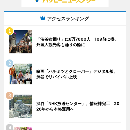
アクセスランキング
「渋谷盆踊り」に6万7000人 109前に櫓、
外国人観光客も踊りの輪に
映画「ハチミツとクローバー」デジタル版、
渋谷でリバイバル上映
渋谷「NHK放送センター」、情報棟完工 20
26年から本格運用へ