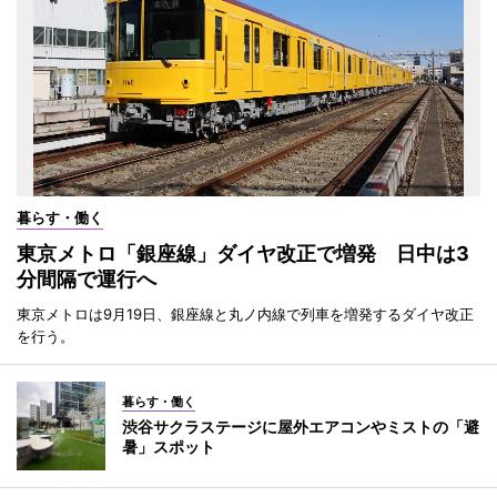
暮らす・働く
東京メトロ「銀座線」ダイヤ改正で増発 日中は3
分間隔で運行へ
東京メトロは9月19日、銀座線と丸ノ内線で列車を増発するダイヤ改正
を行う。
暮らす・働く
渋谷サクラステージに屋外エアコンやミストの「避
暑」スポット