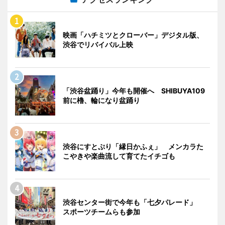
映画「ハチミツとクローバー」デジタル版、
渋谷でリバイバル上映
「渋谷盆踊り」今年も開催へ SHIBUYA109
前に櫓、輪になり盆踊り
渋谷にすとぷり「縁日かふぇ」 メンカラた
こやきや楽曲流して育てたイチゴも
渋谷センター街で今年も「七夕パレード」
スポーツチームらも参加