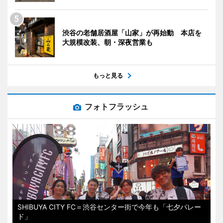
渋谷の老舗居酒屋「山家」が再始動 本店を
大規模改装、朝・深夜営業も
もっと見る
フォトフラッシュ
SHIBUYA CITY FC＝渋谷センター街で今年も「七夕パレー
ド」