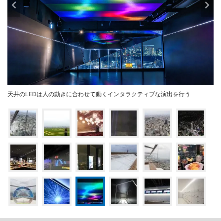
天井のLEDは人の動きに合わせて動くインタラクティブな演出を行う