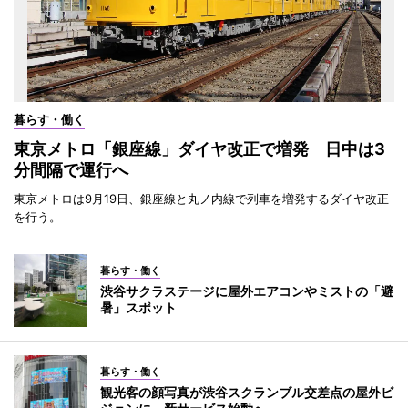
暮らす・働く
東京メトロ「銀座線」ダイヤ改正で増発 日中は3
分間隔で運行へ
東京メトロは9月19日、銀座線と丸ノ内線で列車を増発するダイヤ改正
を行う。
暮らす・働く
渋谷サクラステージに屋外エアコンやミストの「避
暑」スポット
暮らす・働く
観光客の顔写真が渋谷スクランブル交差点の屋外ビ