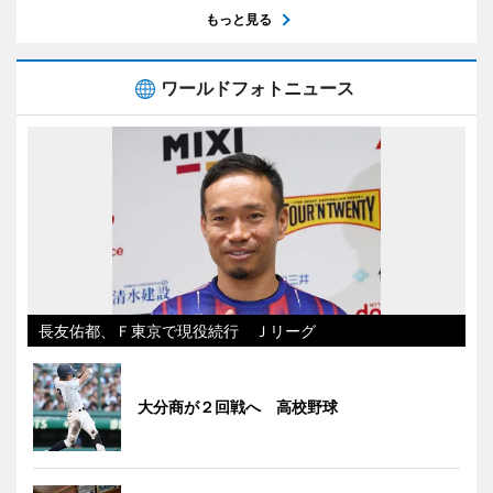
もっと見る
ワールドフォトニュース
長友佑都、Ｆ東京で現役続行 Ｊリーグ
大分商が２回戦へ 高校野球