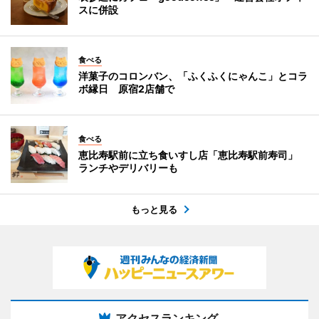
スに併設
食べる
洋菓子のコロンバン、「ふくふくにゃんこ」とコラ
ボ縁日 原宿2店舗で
食べる
恵比寿駅前に立ち食いすし店「恵比寿駅前寿司」
ランチやデリバリーも
もっと見る
アクセスランキング