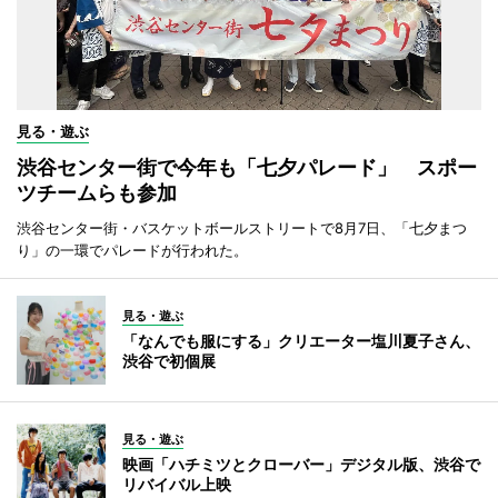
見る・遊ぶ
渋谷センター街で今年も「七夕パレード」 スポー
ツチームらも参加
渋谷センター街・バスケットボールストリートで8月7日、「七夕まつ
り」の一環でパレードが行われた。
見る・遊ぶ
「なんでも服にする」クリエーター塩川夏子さん、
渋谷で初個展
見る・遊ぶ
映画「ハチミツとクローバー」デジタル版、渋谷で
リバイバル上映