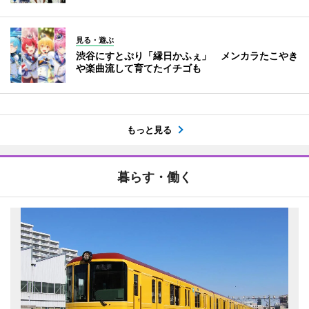
見る・遊ぶ
渋谷にすとぷり「縁日かふぇ」 メンカラたこやき
や楽曲流して育てたイチゴも
もっと見る
暮らす・働く