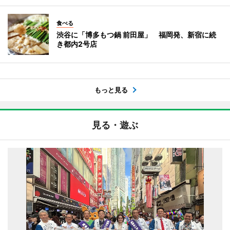
食べる
渋谷に「博多もつ鍋 前田屋」 福岡発、新宿に続
き都内2号店
もっと見る
見る・遊ぶ