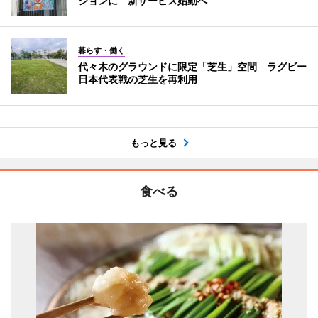
ジョンに 新サービス始動へ
暮らす・働く
代々木のグラウンドに限定「芝生」空間 ラグビー
日本代表戦の芝生を再利用
もっと見る
食べる