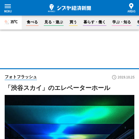
35°C
食べる
見る・遊ぶ
買う
暮らす・働く
学ぶ・知る
フォトフラッシュ
2019.10.25
「渋谷スカイ」のエレベーターホール