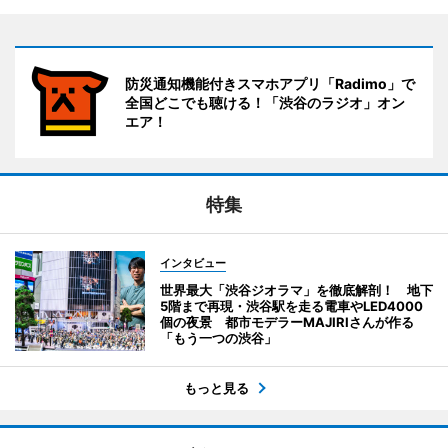
防災通知機能付きスマホアプリ「Radimo」で
全国どこでも聴ける！「渋谷のラジオ」オン
エア！
特集
インタビュー
世界最大「渋谷ジオラマ」を徹底解剖！ 地下
5階まで再現・渋谷駅を走る電車やLED4000
個の夜景 都市モデラーMAJIRIさんが作る
「もう一つの渋谷」
もっと見る