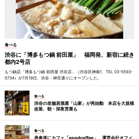
食べる
渋谷に「博多もつ鍋 前田屋」 福岡発、新宿に続き
都内2号店
もつ鍋店「博多もつ鍋 前田屋 渋谷店」（渋谷区神南1、TEL 03-5593-
0734）が7月19日、渋谷・神宮通りにオープンした。
食べる
渋谷の老舗居酒屋「山家」が再始動 本店を大規模
改装、朝・深夜営業も
食べる
表参道にカフェ「goodcoffee」 運営会社オフィ