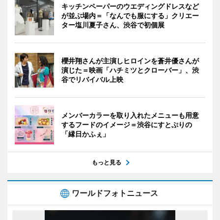
キッチンペーパーのウエディングドレスなど
が並ぶ場内＝「なんでも服にする」クリエー
ター塩川夏子さん、渋谷で初個展
櫻井翔さんが主演しヒロインを蒼井優さんが
演じた＝映画「ハチミツとクローバー」、渋
谷でリバイバル上映
メンバーカラーを取り入れたメニューも用意
するフードのイメージ＝渋谷にすとぷりの
「縁日かふぇ」
もっと見る
ワールドフォトニュース