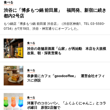
食べる
渋谷に「博多もつ鍋 前田屋」 福岡発、新宿に続き
都内2号店
もつ鍋店「博多もつ鍋 前田屋 渋谷店」（渋谷区神南1、TEL 03-5593-
0734）が7月19日、渋谷・神宮通りにオープンした。
食べる
渋谷の老舗居酒屋「山家」が再始動 本店を大規模
改装、朝・深夜営業も
食べる
表参道にカフェ「goodcoffee」 運営会社オフィ
スに併設
食べる
洋菓子のコロンバン、「ふくふくにゃんこ」とコラ
ボ縁日 原宿2店舗で