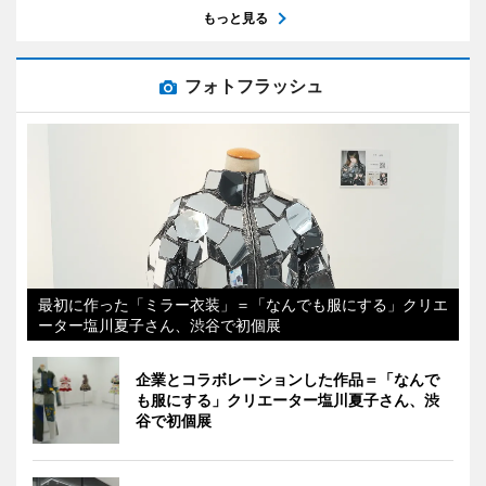
もっと見る
フォトフラッシュ
最初に作った「ミラー衣装」＝「なんでも服にする」クリエ
ーター塩川夏子さん、渋谷で初個展
企業とコラボレーションした作品＝「なんで
も服にする」クリエーター塩川夏子さん、渋
谷で初個展