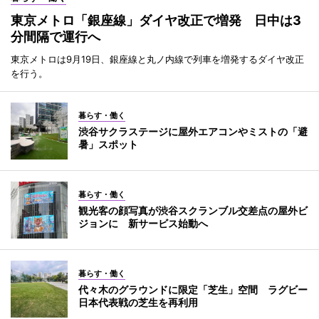
東京メトロ「銀座線」ダイヤ改正で増発 日中は3
分間隔で運行へ
東京メトロは9月19日、銀座線と丸ノ内線で列車を増発するダイヤ改正
を行う。
暮らす・働く
渋谷サクラステージに屋外エアコンやミストの「避
暑」スポット
暮らす・働く
観光客の顔写真が渋谷スクランブル交差点の屋外ビ
ジョンに 新サービス始動へ
暮らす・働く
代々木のグラウンドに限定「芝生」空間 ラグビー
日本代表戦の芝生を再利用