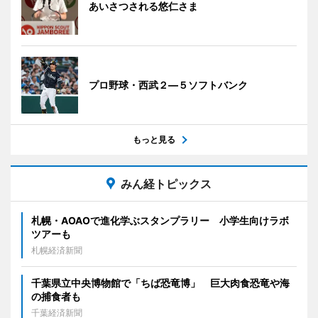
あいさつされる悠仁さま
プロ野球・西武２―５ソフトバンク
もっと見る
みん経トピックス
札幌・AOAOで進化学ぶスタンプラリー 小学生向けラボ
ツアーも
札幌経済新聞
千葉県立中央博物館で「ちば恐竜博」 巨大肉食恐竜や海
の捕食者も
千葉経済新聞