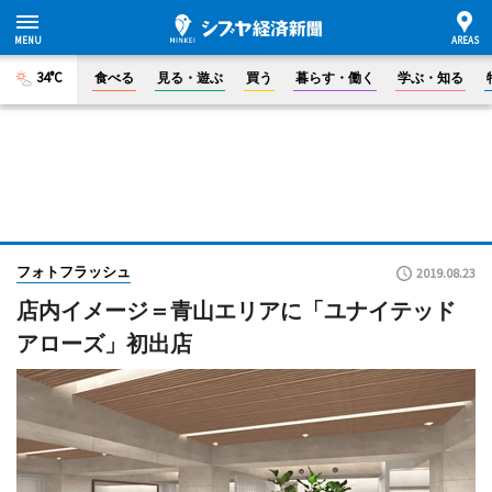
34°C
食べる
見る・遊ぶ
買う
暮らす・働く
学ぶ・知る
フォトフラッシュ
2019.08.23
店内イメージ＝青山エリアに「ユナイテッド
アローズ」初出店