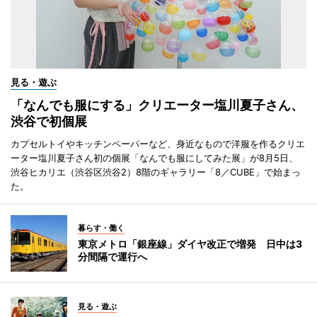
見る・遊ぶ
「なんでも服にする」クリエーター塩川夏子さん、
渋谷で初個展
カプセルトイやキッチンペーパーなど、身近なもので洋服を作るクリエ
ーター塩川夏子さん初の個展「なんでも服にしてみた展」が8月5日、
渋谷ヒカリエ（渋谷区渋谷2）8階のギャラリー「8／CUBE」で始まっ
た。
暮らす・働く
東京メトロ「銀座線」ダイヤ改正で増発 日中は3
分間隔で運行へ
見る・遊ぶ