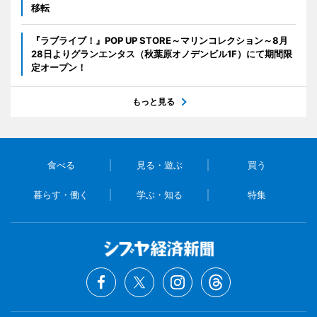
移転
『ラブライブ！』POP UP STORE～マリンコレクション～8月
28日よりグランエンタス（秋葉原オノデンビル1F）にて期間限
定オープン！
もっと見る
食べる
見る・遊ぶ
買う
暮らす・働く
学ぶ・知る
特集