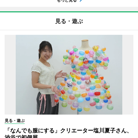
もっと見る
見る・遊ぶ
見る・遊ぶ
「なんでも服にする」クリエーター塩川夏子さん、
渋谷で初個展