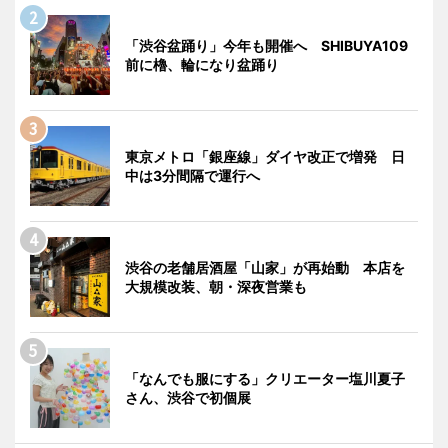
「渋谷盆踊り」今年も開催へ SHIBUYA109
前に櫓、輪になり盆踊り
東京メトロ「銀座線」ダイヤ改正で増発 日
中は3分間隔で運行へ
渋谷の老舗居酒屋「山家」が再始動 本店を
大規模改装、朝・深夜営業も
「なんでも服にする」クリエーター塩川夏子
さん、渋谷で初個展