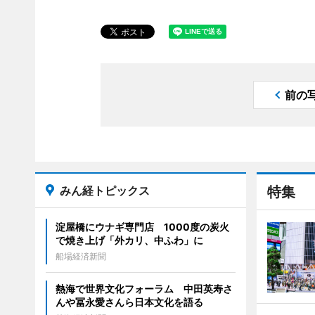
前の
みん経トピックス
特集
淀屋橋にウナギ専門店 1000度の炭火
で焼き上げ「外カリ、中ふわ」に
船場経済新聞
熱海で世界文化フォーラム 中田英寿さ
んや冨永愛さんら日本文化を語る