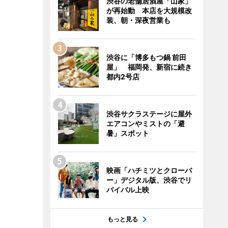
渋谷の老舗居酒屋「山家」
が再始動 本店を大規模改
装、朝・深夜営業も
渋谷に「博多もつ鍋 前田
屋」 福岡発、新宿に続き
都内2号店
渋谷サクラステージに屋外
エアコンやミストの「避
暑」スポット
映画「ハチミツとクローバ
ー」デジタル版、渋谷でリ
バイバル上映
もっと見る