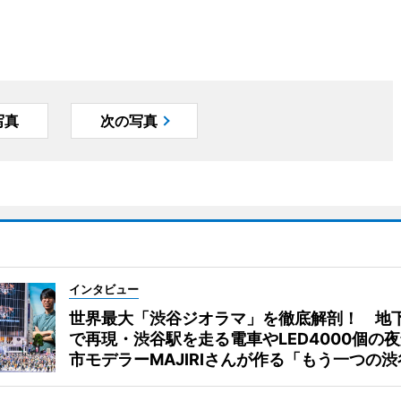
写真
次の写真
インタビュー
世界最大「渋谷ジオラマ」を徹底解剖！ 地
で再現・渋谷駅を走る電車やLED4000個の
市モデラーMAJIRIさんが作る「もう一つの渋