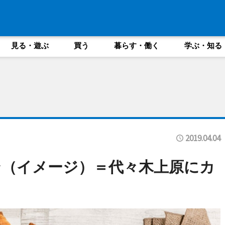
見る・遊ぶ
買う
暮らす・働く
学ぶ・知る
2019.04.04
（イメージ）＝代々木上原にカ