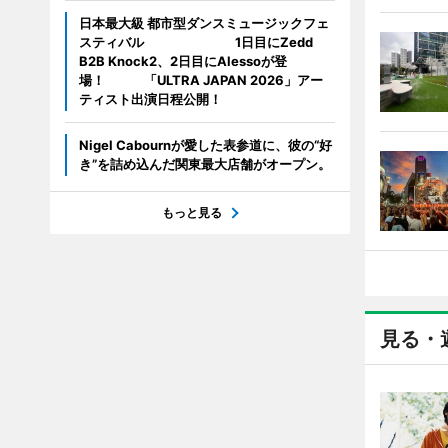
日本最大級 都市型ダンスミュージックフェ
スティバル 1日目にZedd
B2B Knock2、2日目にAlessoが登
場！ 「ULTRA JAPAN 2026」アー
ティスト出演日程公開！
Nigel Cabournが愛した表参道に、彼の“好
き”を詰め込んだ関東最大店舗がオープン。
もっと見る
見る・