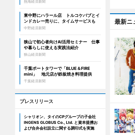
熱海経済新聞
東中野にハラール店 トルコケバブとイ
最新ニ
ンドカレー売りに、タイムサービスも
中野経済新聞
狭山で初心者向けAI活用セミナー 仕事
や暮らしに使える実践法紹介
狭山経済新聞
千葉ポートタワーで「BLUE＆FIRE
mini」 地元店が鉄板焼き料理提供
千葉経済新聞
プレスリリース
シャリオン、タイのCPグループの子会社
INGENS GLOBUS Co., Ltd. と資本提携お
よび合弁会社設立に関する調印式を実施