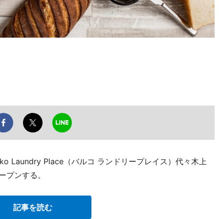
 Laundry Place（バルコ ランドリープレイス）代々木上
オープンする。
記事を読む