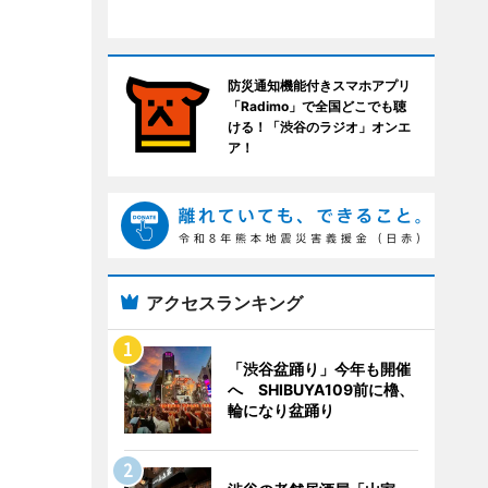
防災通知機能付きスマホアプリ
「Radimo」で全国どこでも聴
ける！「渋谷のラジオ」オンエ
ア！
アクセスランキング
「渋谷盆踊り」今年も開催
へ SHIBUYA109前に櫓、
輪になり盆踊り