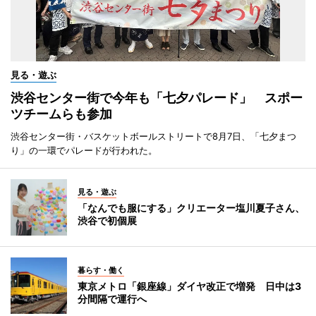
見る・遊ぶ
渋谷センター街で今年も「七夕パレード」 スポー
ツチームらも参加
渋谷センター街・バスケットボールストリートで8月7日、「七夕まつ
り」の一環でパレードが行われた。
見る・遊ぶ
「なんでも服にする」クリエーター塩川夏子さん、
渋谷で初個展
暮らす・働く
東京メトロ「銀座線」ダイヤ改正で増発 日中は3
分間隔で運行へ