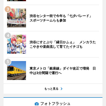
渋谷センター街で今年も「七夕パレード」
スポーツチームらも参加
渋谷にすとぷり「縁日かふぇ」 メンカラた
こやきや楽曲流して育てたイチゴも
東京メトロ「銀座線」ダイヤ改正で増発 日
中は3分間隔で運行へ
もっと見る
フォトフラッシュ