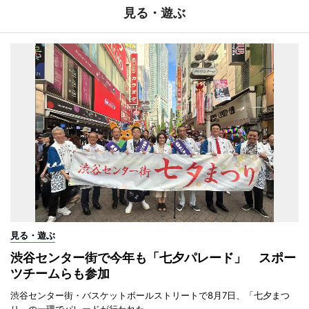
見る・遊ぶ
見る・遊ぶ
渋谷センター街で今年も「七夕パレード」 スポー
ツチームらも参加
渋谷センター街・バスケットボールストリートで8月7日、「七夕まつ
り」の一環でパレードが行われた。