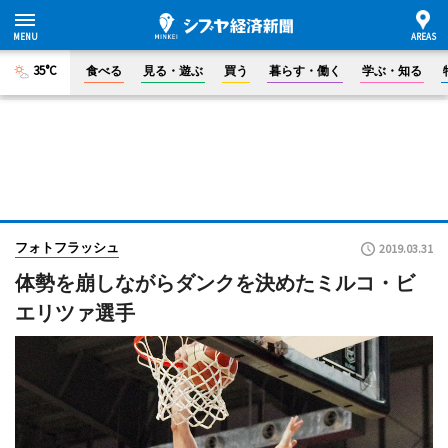
35°C
食べる
見る・遊ぶ
買う
暮らす・働く
学ぶ・知る
フォトフラッシュ
2019.03.31
体勢を崩しながらダンクを決めたミルコ・ビ
エリツァ選手