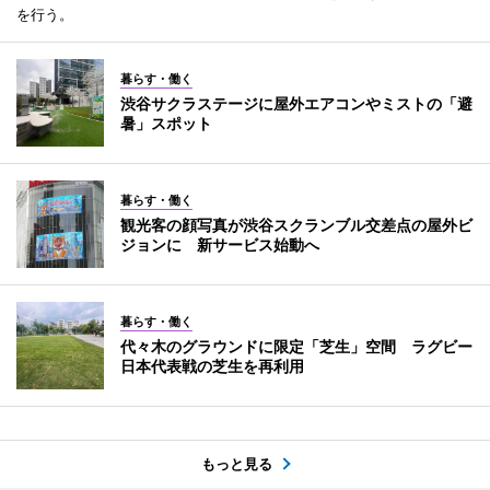
を行う。
暮らす・働く
渋谷サクラステージに屋外エアコンやミストの「避
暑」スポット
暮らす・働く
観光客の顔写真が渋谷スクランブル交差点の屋外ビ
ジョンに 新サービス始動へ
暮らす・働く
代々木のグラウンドに限定「芝生」空間 ラグビー
日本代表戦の芝生を再利用
もっと見る