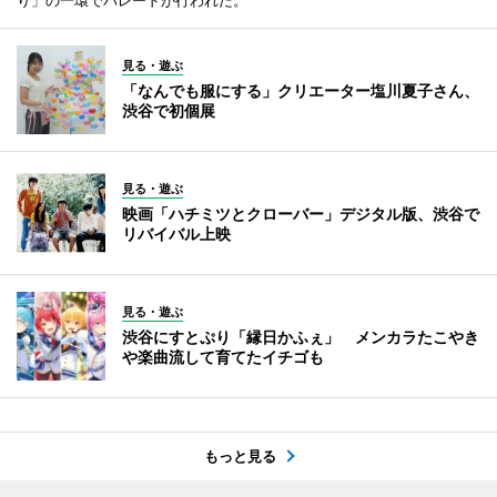
見る・遊ぶ
「なんでも服にする」クリエーター塩川夏子さん、
渋谷で初個展
見る・遊ぶ
映画「ハチミツとクローバー」デジタル版、渋谷で
リバイバル上映
見る・遊ぶ
渋谷にすとぷり「縁日かふぇ」 メンカラたこやき
や楽曲流して育てたイチゴも
もっと見る