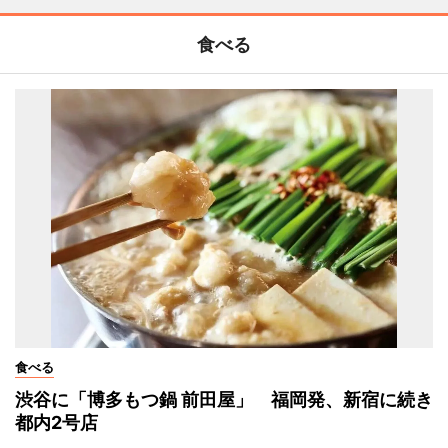
食べる
食べる
渋谷に「博多もつ鍋 前田屋」 福岡発、新宿に続き
都内2号店