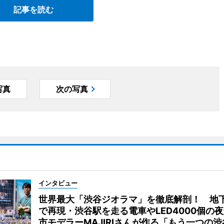
記事を読む
写真
次の写真
インタビュー
世界最大「渋谷ジオラマ」を徹底解剖！ 地
で再現・渋谷駅を走る電車やLED4000個の
市モデラーMAJIRIさんが作る「もう一つの渋