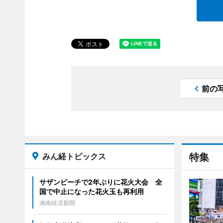
前の
みん経トピックス
特集
サザンビーチで2年ぶりに花火大会 全
国で中止になった花火玉も再利用
湘南経済新聞