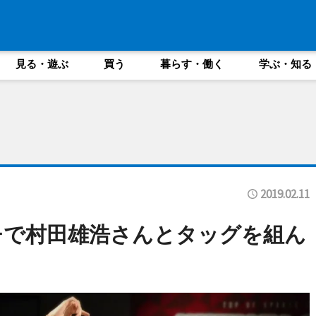
見る・遊ぶ
買う
暮らす・働く
学ぶ・知る
2019.02.11
チで村田雄浩さんとタッグを組ん