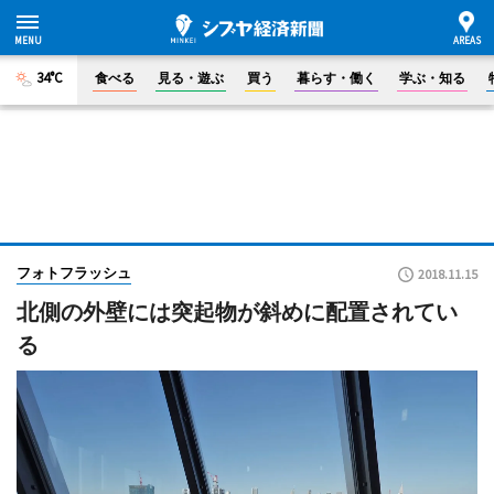
34°C
食べる
見る・遊ぶ
買う
暮らす・働く
学ぶ・知る
フォトフラッシュ
2018.11.15
北側の外壁には突起物が斜めに配置されてい
る