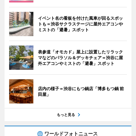
イベント名の看板を付けた風車が回るスポッ
トも＝渋谷サクラステージに屋外エアコンや
ミストの「避暑」スポット
表参道「オモカド」屋上に設置したリラック
マなどのパラソル＆デッキチェア＝渋谷に屋
外エアコンやミストの「避暑」スポット
店内の様子＝渋谷にもつ鍋店「博多もつ鍋 前
田屋」
もっと見る
ワールドフォトニュース