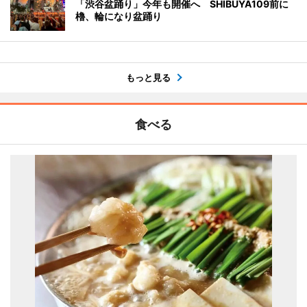
「渋谷盆踊り」今年も開催へ SHIBUYA109前に
櫓、輪になり盆踊り
もっと見る
食べる