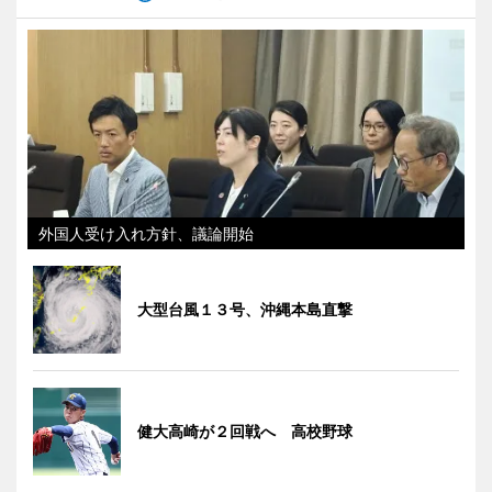
外国人受け入れ方針、議論開始
大型台風１３号、沖縄本島直撃
健大高崎が２回戦へ 高校野球