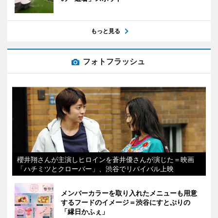
もっと見る
フォトフラッシュ
櫻井翔さんが主演しヒロインを蒼井優さんが演じた＝映画
「ハチミツとクローバー」、渋谷でリバイバル上映
メンバーカラーを取り入れたメニューも用意
するフードのイメージ＝渋谷にすとぷりの
「縁日かふぇ」