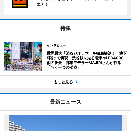
エア！
特集
インタビュー
世界最大「渋谷ジオラマ」を徹底解剖！ 地下
5階まで再現・渋谷駅を走る電車やLED4000
個の夜景 都市モデラーMAJIRIさんが作る
「もう一つの渋谷」
もっと見る
最新ニュース