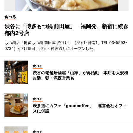
食べる
渋谷に「博多もつ鍋 前田屋」 福岡発、新宿に続き
都内2号店
もつ鍋店「博多もつ鍋 前田屋 渋谷店」（渋谷区神南1、TEL 03-5593-
0734）が7月19日、渋谷・神宮通りにオープンした。
食べる
渋谷の老舗居酒屋「山家」が再始動 本店を大規模
改装、朝・深夜営業も
食べる
表参道にカフェ「goodcoffee」 運営会社オフィ
スに併設
食べる