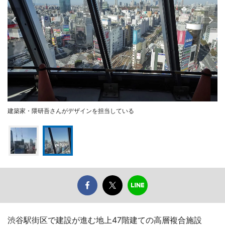
建築家・隈研吾さんがデザインを担当している
渋谷駅街区で建設が進む地上47階建ての高層複合施設