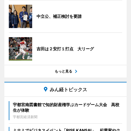
中立公、補正検討を要請
吉田は２安打１打点 大リーグ
もっと見る
みん経トピックス
宇都宮南図書館で知的財産権学ぶカードゲーム大会 高校
生が体験
宇都宮経済新聞
ミナミでビジネスイベント「RISE KANSAI」 起業家やク