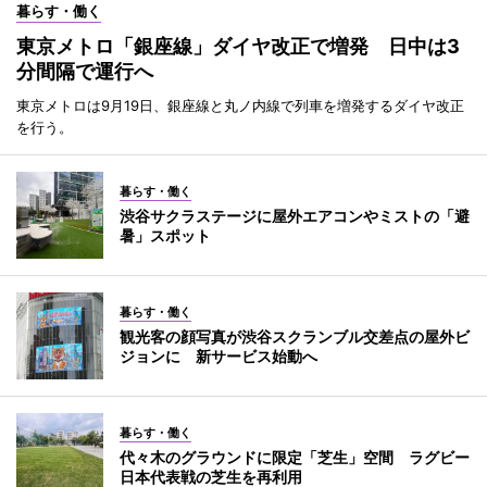
暮らす・働く
東京メトロ「銀座線」ダイヤ改正で増発 日中は3
分間隔で運行へ
東京メトロは9月19日、銀座線と丸ノ内線で列車を増発するダイヤ改正
を行う。
暮らす・働く
渋谷サクラステージに屋外エアコンやミストの「避
暑」スポット
暮らす・働く
観光客の顔写真が渋谷スクランブル交差点の屋外ビ
ジョンに 新サービス始動へ
暮らす・働く
代々木のグラウンドに限定「芝生」空間 ラグビー
日本代表戦の芝生を再利用