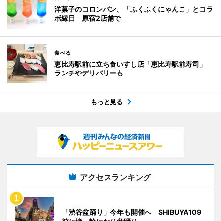
洋菓子のコロンバン、「ふくふくにゃんこ」とコラ
ボ縁日 原宿2店舗で
食べる
恵比寿駅前に立ち食いすし店「恵比寿駅前寿司」
ランチやデリバリーも
もっと見る
アクセスランキング
「渋谷盆踊り」今年も開催へ SHIBUYA109