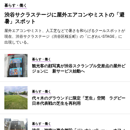
暮らす・働く
渋谷サクラステージに屋外エアコンやミストの「避
暑」スポット
屋外エアコンやミスト、人工芝などで暑さを和らげるクールスポットが
現在、渋谷サクラステージ（渋谷区桜丘町）の「にぎわいSTAGE」に
出現している。
暮らす・働く
観光客の顔写真が渋谷スクランブル交差点の屋外ビ
ジョンに 新サービス始動へ
暮らす・働く
代々木のグラウンドに限定「芝生」空間 ラグビー
日本代表戦の芝生を再利用
暮らす・働く