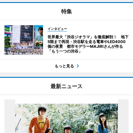
特集
インタビュー
世界最大「渋谷ジオラマ」を徹底解剖！ 地下
5階まで再現・渋谷駅を走る電車やLED4000
個の夜景 都市モデラーMAJIRIさんが作る
「もう一つの渋谷」
もっと見る
最新ニュース