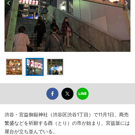
渋谷・宮益御嶽神社（渋谷区渋谷1丁目）で11月1日、商売
繁盛などを祈願する酉（とり）の市が始まり、宮益坂には
屋台が立ち並んでいる。