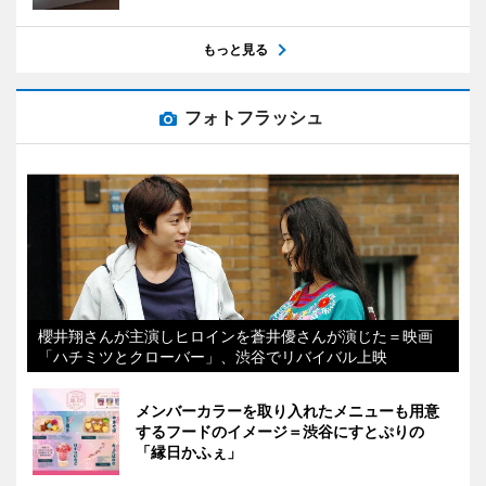
もっと見る
フォトフラッシュ
櫻井翔さんが主演しヒロインを蒼井優さんが演じた＝映画
「ハチミツとクローバー」、渋谷でリバイバル上映
メンバーカラーを取り入れたメニューも用意
するフードのイメージ＝渋谷にすとぷりの
「縁日かふぇ」