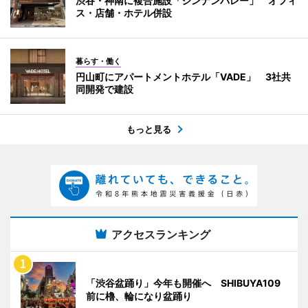
渋谷・神南に複合施設「ジンナンバレー」 オフィ
ス・店舗・ホテル併設
暮らす・働く
円山町にアパートメントホテル「VADE」 3社共
同開発で建設
もっと見る
アクセスランキング
「渋谷盆踊り」今年も開催へ SHIBUYA109
前に櫓、輪になり盆踊り