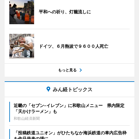
平和への祈り、灯籠流しに
ドイツ、６月熱波で９６００人死亡
もっと見る
みん経トピックス
近畿の「セブン-イレブン」に和歌山メニュー 県内限定
「天かけラーメン」も
和歌山経済新聞
「投稿鉄道ユニオン」がひたちなか海浜鉄道の車内広告枠
を作品発表の場に