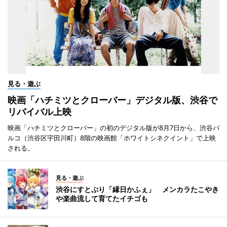
見る・遊ぶ
映画「ハチミツとクローバー」デジタル版、渋谷で
リバイバル上映
映画「ハチミツとクローバー」の初のデジタル版が8月7日から、渋谷パ
ルコ（渋谷区宇田川町）8階の映画館「ホワイトシネクイント」で上映
される。
見る・遊ぶ
渋谷にすとぷり「縁日かふぇ」 メンカラたこやき
や楽曲流して育てたイチゴも