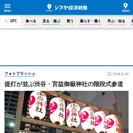
33°C
食べる
見る・遊ぶ
買う
暮らす・働く
学ぶ・知る
フォトフラッシュ
2018.11.01
提灯が並ぶ渋谷・宮益御嶽神社の階段式参道