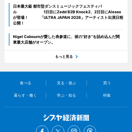
日本最大級 都市型ダンスミュージックフェスティバ
ル 1日目にZedd B2B Knock2、2日目にAlesso
が登場！ 「ULTRA JAPAN 2026」アーティスト出演日程
公開！
Nigel Cabournが愛した表参道に、彼の“好き”を詰め込んだ関
東最大店舗がオープン。
もっと見る
食べる
見る・遊ぶ
買う
暮らす・働く
学ぶ・知る
特集