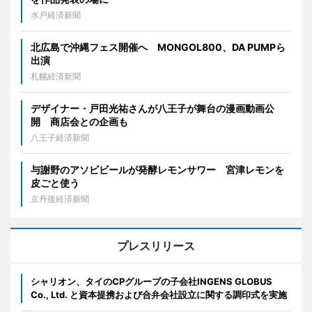
水戸経済新聞
北広島で沖縄フェス開催へ MONGOL800、DA PUMPら
出演
札幌経済新聞
デザイナー・戸田光祐さんが八王子が舞台の漫画動画公
開 商店会との企画も
八王子経済新聞
与謝野のアソビビールが発酵レモンサワー 宮津レモンを
皮ごと使う
京丹後経済新聞
プレスリリース
シャリオン、タイのCPグループの子会社INGENS GLOBUS
Co., Ltd. と資本提携および合弁会社設立に関する調印式を実施