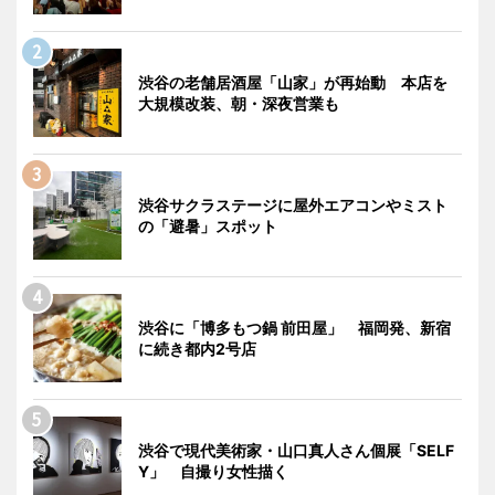
渋谷の老舗居酒屋「山家」が再始動 本店を
大規模改装、朝・深夜営業も
渋谷サクラステージに屋外エアコンやミスト
の「避暑」スポット
渋谷に「博多もつ鍋 前田屋」 福岡発、新宿
に続き都内2号店
渋谷で現代美術家・山口真人さん個展「SELF
Y」 自撮り女性描く