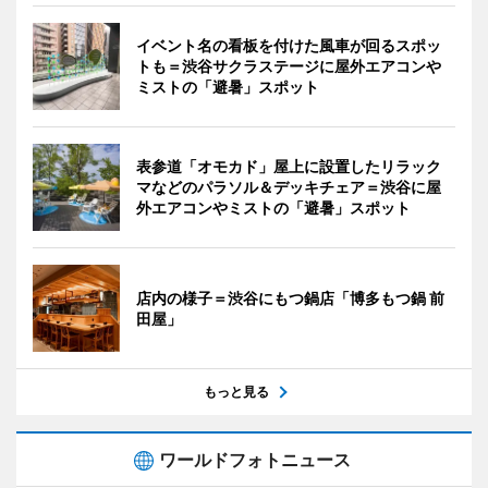
イベント名の看板を付けた風車が回るスポッ
トも＝渋谷サクラステージに屋外エアコンや
ミストの「避暑」スポット
表参道「オモカド」屋上に設置したリラック
マなどのパラソル＆デッキチェア＝渋谷に屋
外エアコンやミストの「避暑」スポット
店内の様子＝渋谷にもつ鍋店「博多もつ鍋 前
田屋」
もっと見る
ワールドフォトニュース