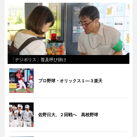
「デジポリス」普及呼び掛け
プロ野球・オリックス１―３楽天
佐野日大、２回戦へ 高校野球