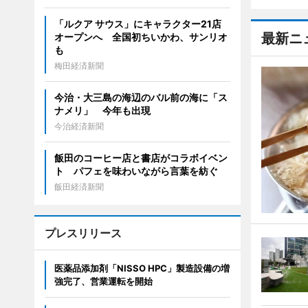
「ルクア サウス」にキャラクター21店
最新ニ
オープンへ 全国初ちいかわ、サンリオ
も
梅田経済新聞
今治・大三島の海辺のバル前の海に「ス
ナメリ」 今年も出現
今治経済新聞
飯田のコーヒー店と書店がコラボイベン
ト パフェを味わいながら言葉を紡ぐ
飯田経済新聞
プレスリリース
医薬品添加剤「NISSO HPC」製造設備の増
強完了、営業運転を開始