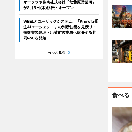
オークラヤ住宅株式会社『秋葉原営業所』
が8月6日(木)移転・オープン
WEELとユーザックシステム、「Knowfa受
注AIエージェント」の判断技術を見積り・
複数書類処理・出荷前後業務へ拡張する共
同PoCを開始
もっと見る
食べる