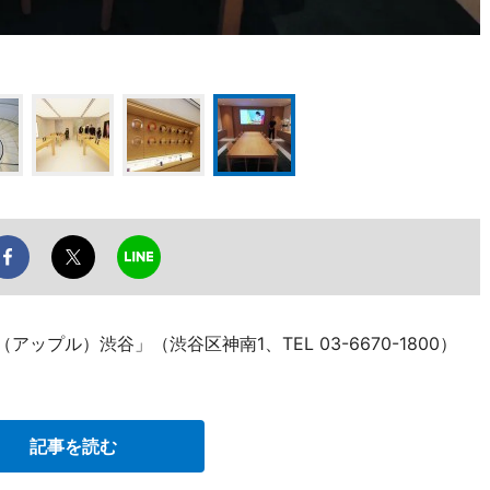
ップル）渋谷」（渋谷区神南1、TEL 03-6670-1800）
。
記事を読む