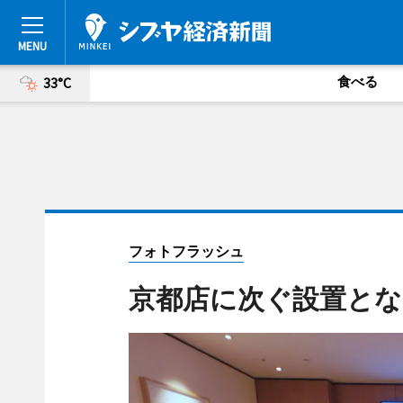
食べる
33°C
フォトフラッシュ
京都店に次ぐ設置とな