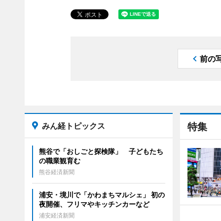
前の
みん経トピックス
特集
熊谷で「おしごと探検隊」 子どもたち
の職業観育む
熊谷経済新聞
浦安・境川で「かわまちマルシェ」 初の
夜開催、フリマやキッチンカーなど
浦安経済新聞