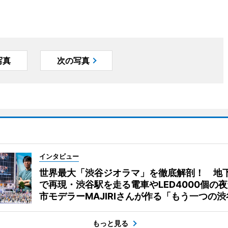
写真
次の写真
インタビュー
世界最大「渋谷ジオラマ」を徹底解剖！ 地
で再現・渋谷駅を走る電車やLED4000個の
市モデラーMAJIRIさんが作る「もう一つの渋
もっと見る