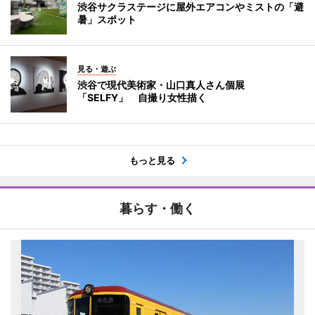
渋谷サクラステージに屋外エアコンやミストの「避
暑」スポット
見る・遊ぶ
渋谷で現代美術家・山口真人さん個展
「SELFY」 自撮り女性描く
もっと見る
暮らす・働く