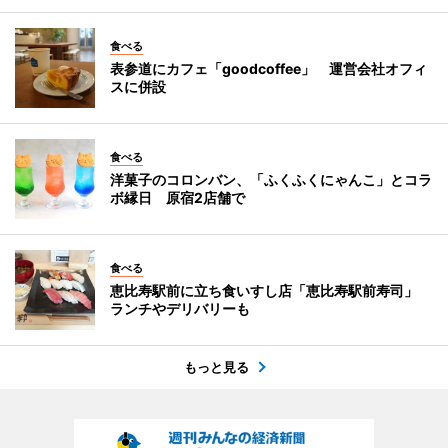
食べる
表参道にカフェ「goodcoffee」 運営会社オフィ
スに併設
食べる
洋菓子のコロンバン、「ふくふくにゃんこ」とコラ
ボ縁日 原宿2店舗で
食べる
恵比寿駅前に立ち食いすし店「恵比寿駅前寿司」
ランチやデリバリーも
もっと見る