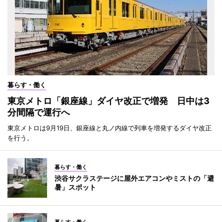
暮らす・働く
東京メトロ「銀座線」ダイヤ改正で増発 日中は3
分間隔で運行へ
東京メトロは9月19日、銀座線と丸ノ内線で列車を増発するダイヤ改正
を行う。
暮らす・働く
渋谷サクラステージに屋外エアコンやミストの「避
暑」スポット