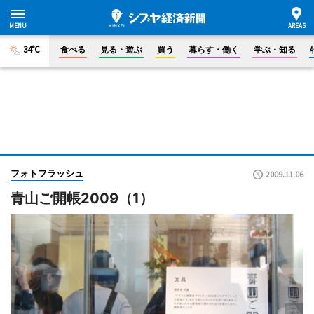
34°C
食べる
見る・遊ぶ
買う
暮らす・働く
学ぶ・知る
フォトフラッシュ
2009.11.06
青山ご開帳2009（1）