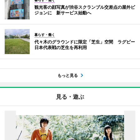
暮らす・働く
観光客の顔写真が渋谷スクランブル交差点の屋外ビ
ジョンに 新サービス始動へ
暮らす・働く
代々木のグラウンドに限定「芝生」空間 ラグビー
日本代表戦の芝生を再利用
もっと見る
見る・遊ぶ