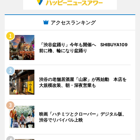
アクセスランキング
「渋谷盆踊り」今年も開催へ SHIBUYA109
前に櫓、輪になり盆踊り
渋谷の老舗居酒屋「山家」が再始動 本店を
大規模改装、朝・深夜営業も
映画「ハチミツとクローバー」デジタル版、
渋谷でリバイバル上映