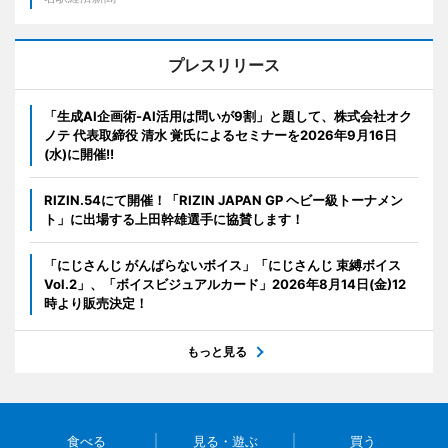
プレスリリース
「生成AI企画術-AI活用は問いが9割」と題して、株式会社オク
ノテ 代表取締役 清水 覚氏によるセミナーを2026年9月16日
(水)に開催!!
RIZIN.54にて開催！「RIZIN JAPAN GP ヘビー級トーナメン
ト」に出場する上田幹雄選手に協賛します！
「にじさんじ がんばらないボイス」「にじさんじ 束縛ボイス
Vol.2」、「ボイスビジュアルカード」2026年8月14日(金)12
時より販売決定！
もっと見る
食べる
見る・遊ぶ
買う