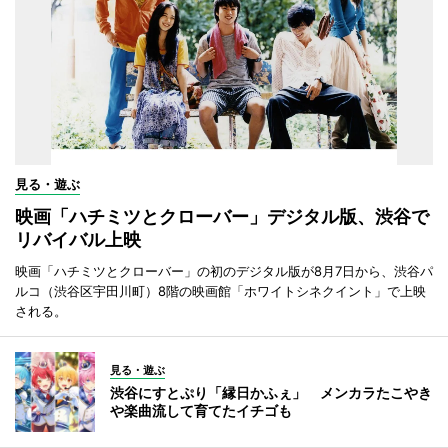
見る・遊ぶ
映画「ハチミツとクローバー」デジタル版、渋谷で
リバイバル上映
映画「ハチミツとクローバー」の初のデジタル版が8月7日から、渋谷パ
ルコ（渋谷区宇田川町）8階の映画館「ホワイトシネクイント」で上映
される。
見る・遊ぶ
渋谷にすとぷり「縁日かふぇ」 メンカラたこやき
や楽曲流して育てたイチゴも