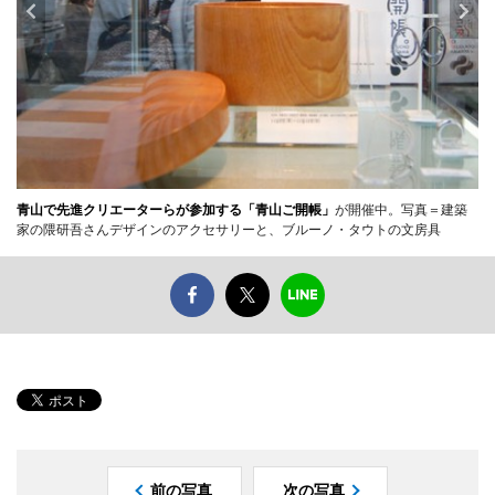
青山で先進クリエーターらが参加する「青山ご開帳」
が開催中。写真＝建築
家の隈研吾さんデザインのアクセサリーと、ブルーノ・タウトの文房具
前の写真
次の写真