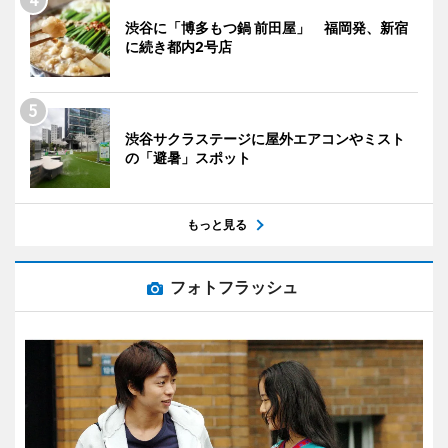
渋谷に「博多もつ鍋 前田屋」 福岡発、新宿
に続き都内2号店
渋谷サクラステージに屋外エアコンやミスト
の「避暑」スポット
もっと見る
フォトフラッシュ