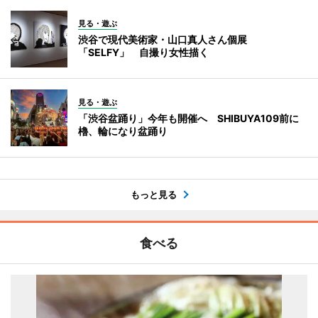
見る・遊ぶ
渋谷で現代美術家・山口真人さん個展
「SELFY」 自撮り女性描く
見る・遊ぶ
「渋谷盆踊り」今年も開催へ SHIBUYA109前に
櫓、輪になり盆踊り
もっと見る
食べる