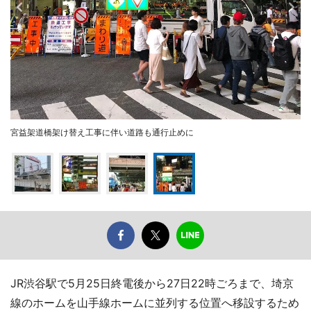
宮益架道橋架け替え工事に伴い道路も通行止めに
JR渋谷駅で5月25日終電後から27日22時ごろまで、埼京
線のホームを山手線ホームに並列する位置へ移設するため