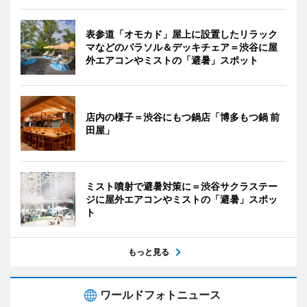
表参道「オモカド」屋上に設置したリラック
マなどのパラソル＆デッキチェア＝渋谷に屋
外エアコンやミストの「避暑」スポット
店内の様子＝渋谷にもつ鍋店「博多もつ鍋 前
田屋」
ミスト噴射で避暑対策に＝渋谷サクラステー
ジに屋外エアコンやミストの「避暑」スポッ
ト
もっと見る
ワールドフォトニュース