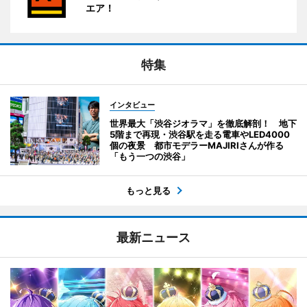
エア！
特集
インタビュー
世界最大「渋谷ジオラマ」を徹底解剖！ 地下
5階まで再現・渋谷駅を走る電車やLED4000
個の夜景 都市モデラーMAJIRIさんが作る
「もう一つの渋谷」
もっと見る
最新ニュース