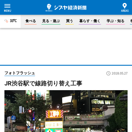
33°C
食べる
見る・遊ぶ
買う
暮らす・働く
学ぶ・知る
フォトフラッシュ
2018.05.27
JR渋谷駅で線路切り替え工事