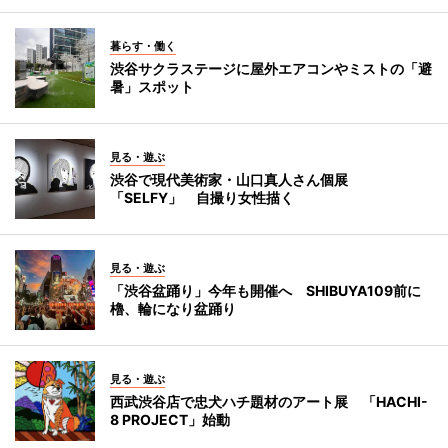
暮らす・働く
渋谷サクラステージに屋外エアコンやミストの「避
暑」スポット
見る・遊ぶ
渋谷で現代美術家・山口真人さん個展
「SELFY」 自撮り女性描く
見る・遊ぶ
「渋谷盆踊り」今年も開催へ SHIBUYA109前に
櫓、輪になり盆踊り
見る・遊ぶ
西武渋谷店で忠犬ハチ題材のアート展 「HACHI-
8 PROJECT」始動