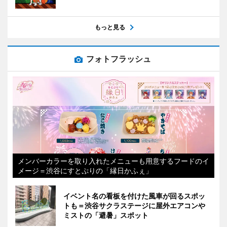
もっと見る
フォトフラッシュ
メンバーカラーを取り入れたメニューも用意するフードのイ
メージ＝渋谷にすとぷりの「縁日かふぇ」
イベント名の看板を付けた風車が回るスポッ
トも＝渋谷サクラステージに屋外エアコンや
ミストの「避暑」スポット