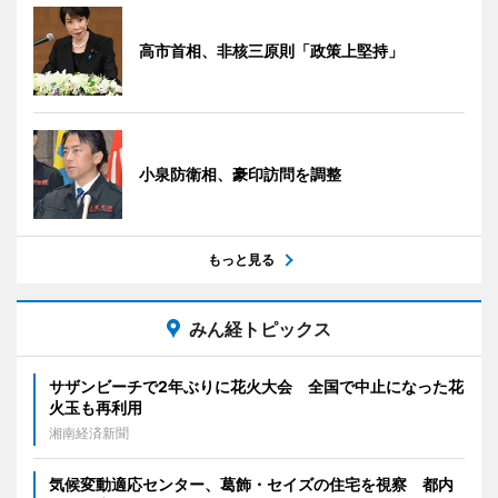
高市首相、非核三原則「政策上堅持」
小泉防衛相、豪印訪問を調整
もっと見る
みん経トピックス
サザンビーチで2年ぶりに花火大会 全国で中止になった花
火玉も再利用
湘南経済新聞
気候変動適応センター、葛飾・セイズの住宅を視察 都内