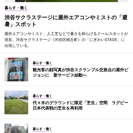
暮らす・働く
渋谷サクラステージに屋外エアコンやミストの「避
暑」スポット
屋外エアコンやミスト、人工芝などで暑さを和らげるクールスポットが
現在、渋谷サクラステージ（渋谷区桜丘町）の「にぎわいSTAGE」に
出現している。
暮らす・働く
観光客の顔写真が渋谷スクランブル交差点の屋外ビ
ジョンに 新サービス始動へ
暮らす・働く
代々木のグラウンドに限定「芝生」空間 ラグビー
日本代表戦の芝生を再利用
暮らす・働く