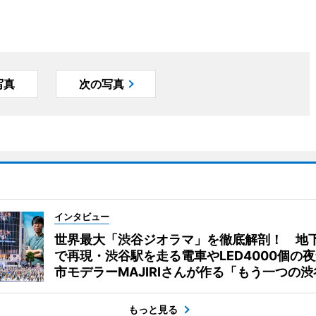
写真
次の写真
インタビュー
世界最大「渋谷ジオラマ」を徹底解剖！ 地
で再現・渋谷駅を走る電車やLED4000個の
市モデラーMAJIRIさんが作る「もう一つの渋
もっと見る