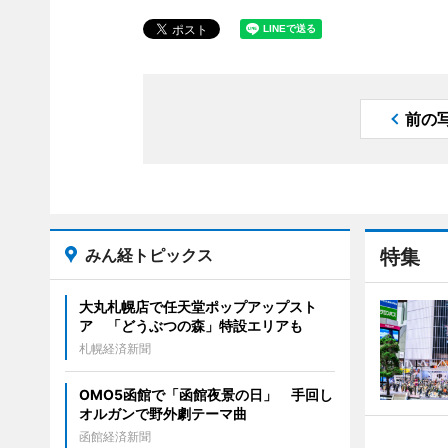
前の
みん経トピックス
特集
大丸札幌店で任天堂ポップアップスト
ア 「どうぶつの森」特設エリアも
札幌経済新聞
OMO5函館で「函館夜景の日」 手回し
オルガンで野外劇テーマ曲
函館経済新聞