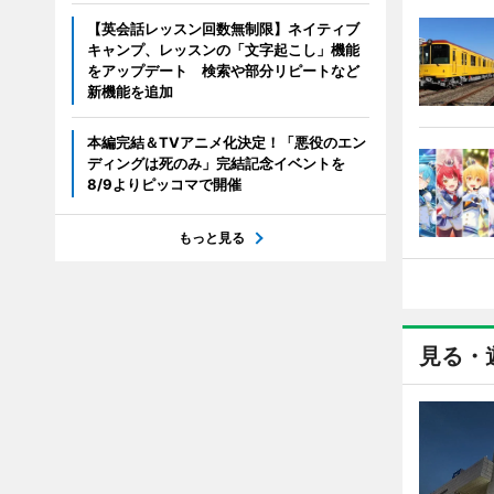
【英会話レッスン回数無制限】ネイティブ
キャンプ、レッスンの「文字起こし」機能
をアップデート 検索や部分リピートなど
新機能を追加
本編完結＆TVアニメ化決定！「悪役のエン
ディングは死のみ」完結記念イベントを
8/9よりピッコマで開催
もっと見る
見る・