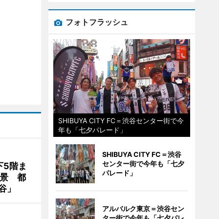
フォトフラッシュ
SHIBUYA CITY FC＝渋谷センター街で今
年も「七夕パレード」
SHIBUYA CITY FC＝渋谷
センター街で今年も「七夕
下5階ま
パレード」
夜景 都
谷」
アルバルク東京＝渋谷セン
ター街で今年も「七夕パレ