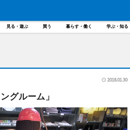
見る・遊ぶ
買う
暮らす・働く
学ぶ・知る
2018.01.30
シングルーム」