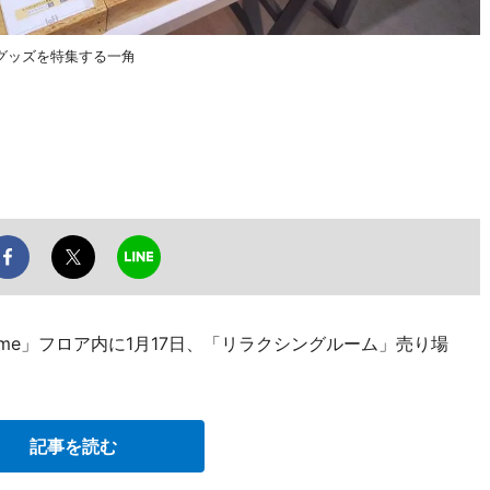
グッズを特集する一角
me」フロア内に1月17日、「リラクシングルーム」売り場
記事を読む