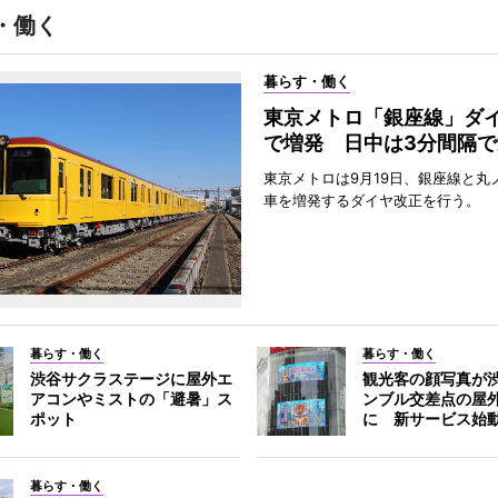
・働く
暮らす・働く
東京メトロ「銀座線」ダ
で増発 日中は3分間隔で
東京メトロは9月19日、銀座線と丸
車を増発するダイヤ改正を行う。
暮らす・働く
暮らす・働く
渋谷サクラステージに屋外エ
観光客の顔写真が
アコンやミストの「避暑」ス
ンブル交差点の屋
ポット
に 新サービス始
暮らす・働く