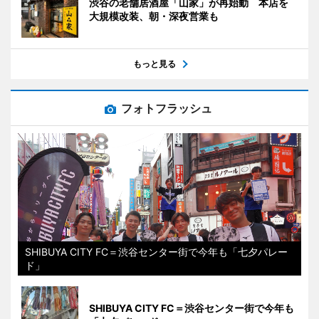
渋谷の老舗居酒屋「山家」が再始動 本店を
大規模改装、朝・深夜営業も
もっと見る
フォトフラッシュ
SHIBUYA CITY FC＝渋谷センター街で今年も「七夕パレー
ド」
SHIBUYA CITY FC＝渋谷センター街で今年も