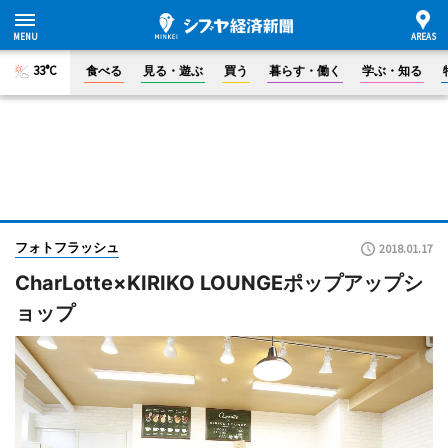
33°C
食べる
見る・遊ぶ
買う
暮らす・働く
学ぶ・知る
フォトフラッシュ
2018.01.17
CharLotte×KIRIKO LOUNGEポップアップシ
ョップ