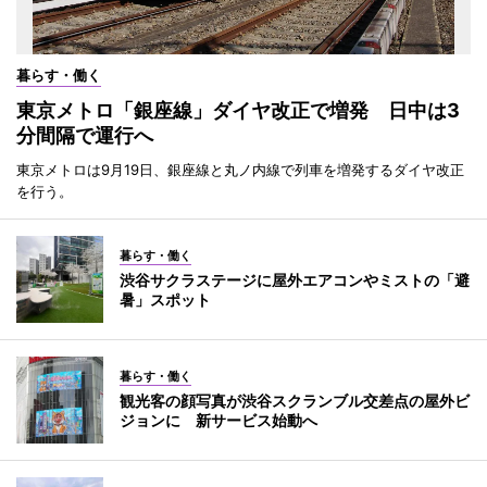
暮らす・働く
東京メトロ「銀座線」ダイヤ改正で増発 日中は3
分間隔で運行へ
東京メトロは9月19日、銀座線と丸ノ内線で列車を増発するダイヤ改正
を行う。
暮らす・働く
渋谷サクラステージに屋外エアコンやミストの「避
暑」スポット
暮らす・働く
観光客の顔写真が渋谷スクランブル交差点の屋外ビ
ジョンに 新サービス始動へ