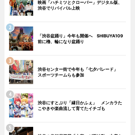
映画「ハチミツとクローバー」デジタル版、
渋谷でリバイバル上映
「渋谷盆踊り」今年も開催へ SHIBUYA109
前に櫓、輪になり盆踊り
渋谷センター街で今年も「七夕パレード」
スポーツチームらも参加
渋谷にすとぷり「縁日かふぇ」 メンカラた
こやきや楽曲流して育てたイチゴも