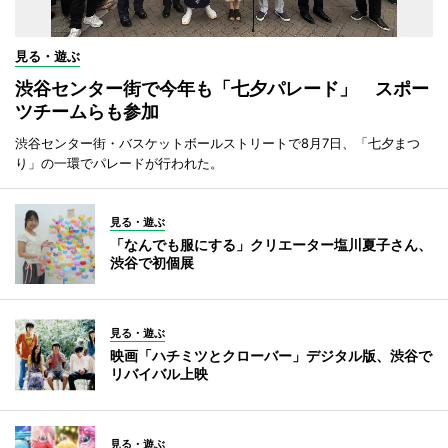
見る・遊ぶ
渋谷センター街で今年も「七夕パレード」 スポー
ツチームらも参加
渋谷センター街・バスケットボールストリートで8月7日、「七夕まつ
り」の一環でパレードが行われた。
見る・遊ぶ
「なんでも服にする」クリエーター塩川夏子さん、
渋谷で初個展
見る・遊ぶ
映画「ハチミツとクローバー」デジタル版、渋谷で
リバイバル上映
見る・遊ぶ