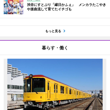
渋谷にすとぷり「縁日かふぇ」 メンカラたこやき
や楽曲流して育てたイチゴも
もっと見る
暮らす・働く