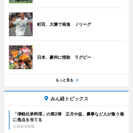
町田、大勝で発進 Ｊリーグ
日本、豪州に惜敗 ラグビー
もっと見る
みん経トピックス
「津軽伝承料理」の第2弾 正月や盆、農事など人が集う場
に焦点を当てる
弘前経済新聞