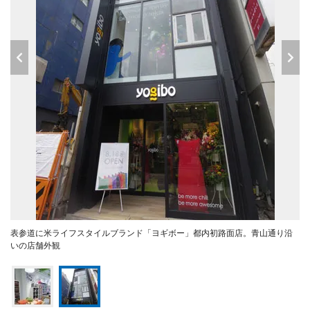
表参道に米ライフスタイルブランド「ヨギボー」都内初路面店。青山通り沿
いの店舗外観