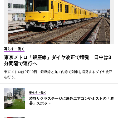
暮らす・働く
東京メトロ「銀座線」ダイヤ改正で増発 日中は3
分間隔で運行へ
東京メトロは9月19日、銀座線と丸ノ内線で列車を増発するダイヤ改正
を行う。
暮らす・働く
渋谷サクラステージに屋外エアコンやミストの「避
暑」スポット