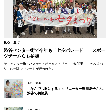
見る・遊ぶ
渋谷センター街で今年も「七夕パレード」 スポー
ツチームらも参加
渋谷センター街・バスケットボールストリートで8月7日、「七夕まつ
り」の一環でパレードが行われた。
見る・遊ぶ
「なんでも服にする」クリエーター塩川夏子さん、
渋谷で初個展