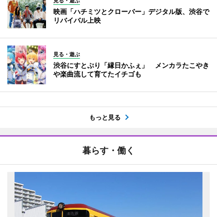
見る・遊ぶ
映画「ハチミツとクローバー」デジタル版、渋谷で
リバイバル上映
見る・遊ぶ
渋谷にすとぷり「縁日かふぇ」 メンカラたこやき
や楽曲流して育てたイチゴも
もっと見る
暮らす・働く