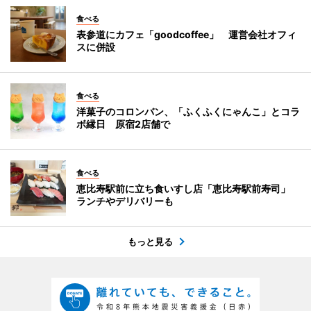
食べる
表参道にカフェ「goodcoffee」 運営会社オフィ
スに併設
食べる
洋菓子のコロンバン、「ふくふくにゃんこ」とコラ
ボ縁日 原宿2店舗で
食べる
恵比寿駅前に立ち食いすし店「恵比寿駅前寿司」
ランチやデリバリーも
もっと見る