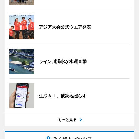
アジア大会公式ウエア発表
ライン川渇水が水運直撃
生成ＡＩ、被災地照らす
もっと見る