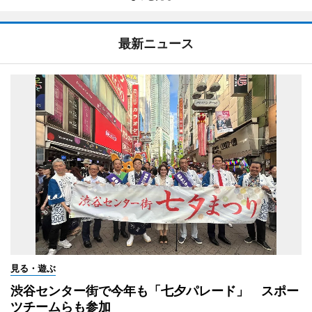
最新ニュース
見る・遊ぶ
渋谷センター街で今年も「七夕パレード」 スポー
ツチームらも参加