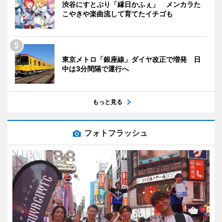
渋谷にすとぷり「縁日かふぇ」 メンカラた
こやきや楽曲流して育てたイチゴも
東京メトロ「銀座線」ダイヤ改正で増発 日
中は3分間隔で運行へ
もっと見る
フォトフラッシュ