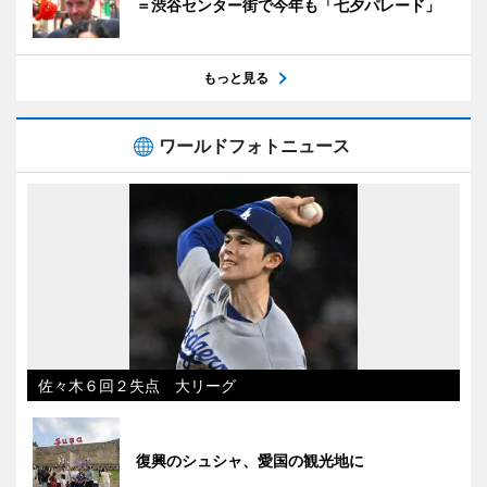
＝渋谷センター街で今年も「七夕パレード」
もっと見る
ワールドフォトニュース
佐々木６回２失点 大リーグ
復興のシュシャ、愛国の観光地に