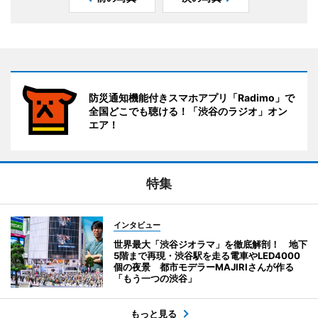
防災通知機能付きスマホアプリ「Radimo」で
全国どこでも聴ける！「渋谷のラジオ」オン
エア！
特集
インタビュー
世界最大「渋谷ジオラマ」を徹底解剖！ 地下
5階まで再現・渋谷駅を走る電車やLED4000
個の夜景 都市モデラーMAJIRIさんが作る
「もう一つの渋谷」
もっと見る