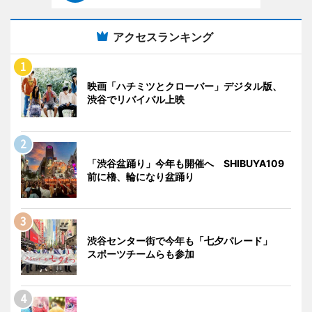
アクセスランキング
映画「ハチミツとクローバー」デジタル版、
渋谷でリバイバル上映
「渋谷盆踊り」今年も開催へ SHIBUYA109
前に櫓、輪になり盆踊り
渋谷センター街で今年も「七夕パレード」
スポーツチームらも参加