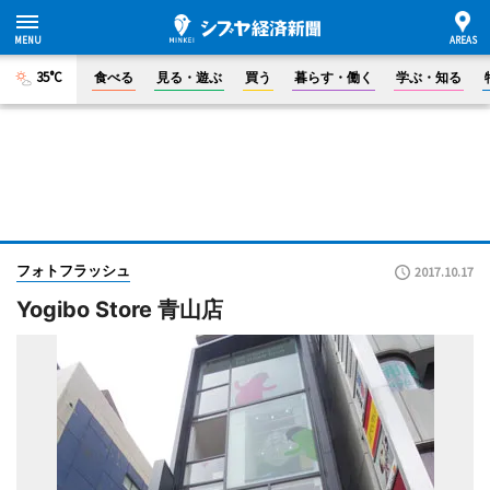
35°C
食べる
見る・遊ぶ
買う
暮らす・働く
学ぶ・知る
フォトフラッシュ
2017.10.17
Yogibo Store 青山店