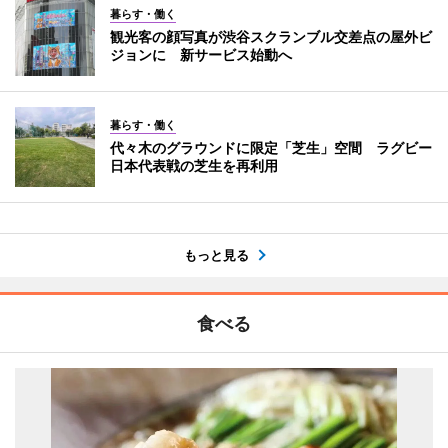
暮らす・働く
観光客の顔写真が渋谷スクランブル交差点の屋外ビ
ジョンに 新サービス始動へ
暮らす・働く
代々木のグラウンドに限定「芝生」空間 ラグビー
日本代表戦の芝生を再利用
もっと見る
食べる