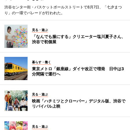
渋谷センター街・バスケットボールストリートで8月7日、「七夕まつ
り」の一環でパレードが行われた。
見る・遊ぶ
「なんでも服にする」クリエーター塩川夏子さん、
渋谷で初個展
暮らす・働く
東京メトロ「銀座線」ダイヤ改正で増発 日中は3
分間隔で運行へ
見る・遊ぶ
映画「ハチミツとクローバー」デジタル版、渋谷で
リバイバル上映
見る・遊ぶ