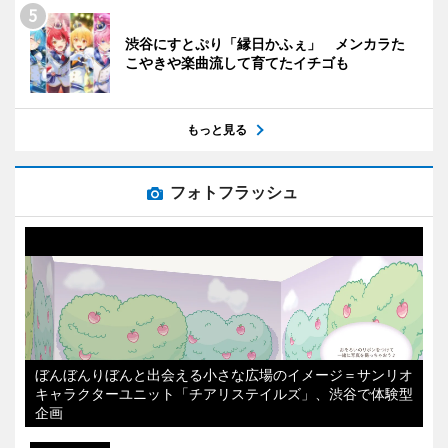
渋谷にすとぷり「縁日かふぇ」 メンカラた
こやきや楽曲流して育てたイチゴも
もっと見る
フォトフラッシュ
ぼんぼんりぼんと出会える小さな広場のイメージ＝サンリオ
キャラクターユニット「チアリステイルズ」、渋谷で体験型
企画