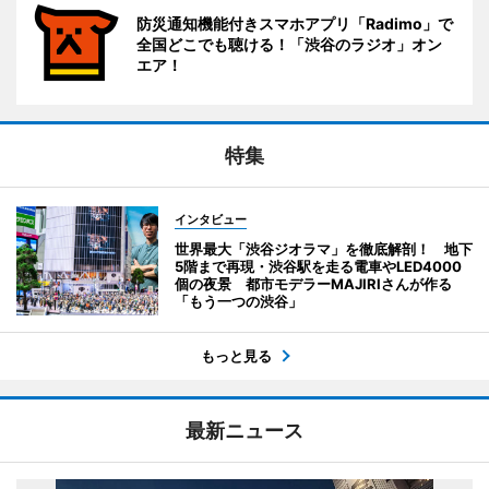
防災通知機能付きスマホアプリ「Radimo」で
全国どこでも聴ける！「渋谷のラジオ」オン
エア！
特集
インタビュー
世界最大「渋谷ジオラマ」を徹底解剖！ 地下
5階まで再現・渋谷駅を走る電車やLED4000
個の夜景 都市モデラーMAJIRIさんが作る
「もう一つの渋谷」
もっと見る
最新ニュース