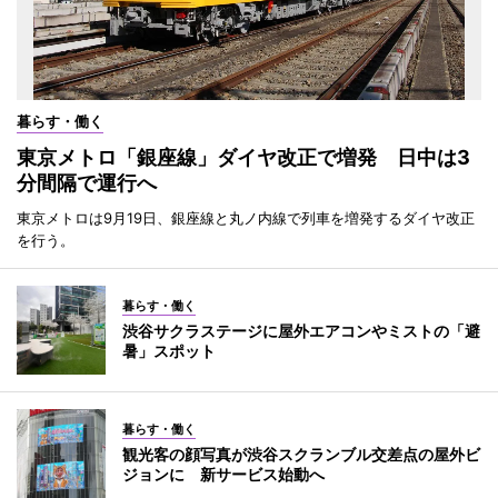
暮らす・働く
東京メトロ「銀座線」ダイヤ改正で増発 日中は3
分間隔で運行へ
東京メトロは9月19日、銀座線と丸ノ内線で列車を増発するダイヤ改正
を行う。
暮らす・働く
渋谷サクラステージに屋外エアコンやミストの「避
暑」スポット
暮らす・働く
観光客の顔写真が渋谷スクランブル交差点の屋外ビ
ジョンに 新サービス始動へ