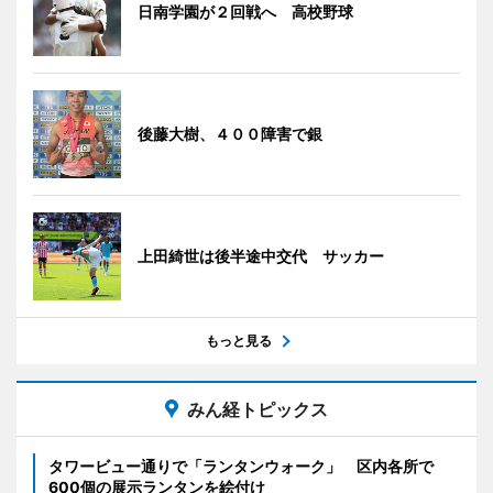
日南学園が２回戦へ 高校野球
後藤大樹、４００障害で銀
上田綺世は後半途中交代 サッカー
もっと見る
みん経トピックス
タワービュー通りで「ランタンウォーク」 区内各所で
600個の展示ランタンを絵付け