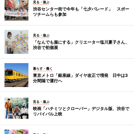
見る・遊ぶ
渋谷センター街で今年も「七夕パレード」 スポー
ツチームらも参加
見る・遊ぶ
「なんでも服にする」クリエーター塩川夏子さん、
渋谷で初個展
暮らす・働く
東京メトロ「銀座線」ダイヤ改正で増発 日中は3
分間隔で運行へ
見る・遊ぶ
映画「ハチミツとクローバー」デジタル版、渋谷で
リバイバル上映