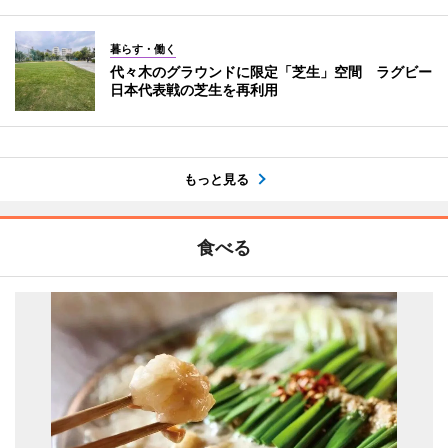
暮らす・働く
代々木のグラウンドに限定「芝生」空間 ラグビー
日本代表戦の芝生を再利用
もっと見る
食べる