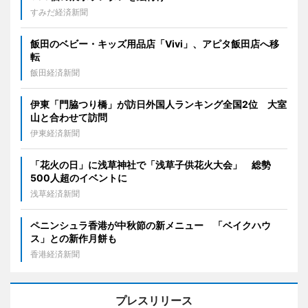
すみだ経済新聞
飯田のベビー・キッズ用品店「Vivi」、アピタ飯田店へ移
転
飯田経済新聞
伊東「門脇つり橋」が訪日外国人ランキング全国2位 大室
山と合わせて訪問
伊東経済新聞
「花火の日」に浅草神社で「浅草子供花火大会」 総勢
500人超のイベントに
浅草経済新聞
ペニンシュラ香港が中秋節の新メニュー 「ベイクハウ
ス」との新作月餅も
香港経済新聞
プレスリリース