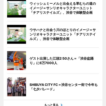
ウィッシュミーメルと出会える草むらの道の
イメージ＝サンリオキャラクターユニット
「チアリステイルズ」、渋谷で体験型企画
ウサハナと出会う川のほとりのイメージ＝サ
ンリオキャラクターユニット「チアリステイ
ルズ」、渋谷で体験型企画
ゲスト出演した江頭2:50さん＝「渋谷盆踊
り」に6万7000人
SHIBUYA CITY FC＝渋谷センター街で今年も
「七夕パレード」
もっと見る