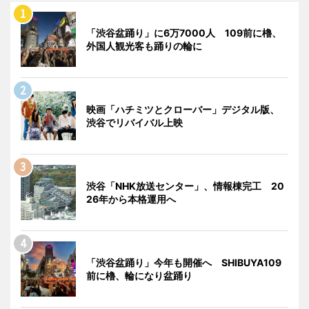
「渋谷盆踊り」に6万7000人 109前に櫓、
外国人観光客も踊りの輪に
映画「ハチミツとクローバー」デジタル版、
渋谷でリバイバル上映
渋谷「NHK放送センター」、情報棟完工 20
26年から本格運用へ
「渋谷盆踊り」今年も開催へ SHIBUYA109
前に櫓、輪になり盆踊り