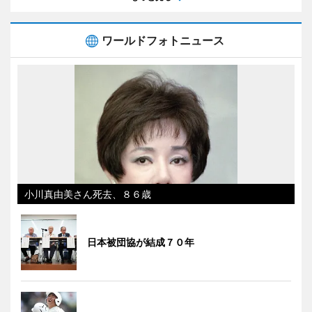
ワールドフォトニュース
小川真由美さん死去、８６歳
日本被団協が結成７０年