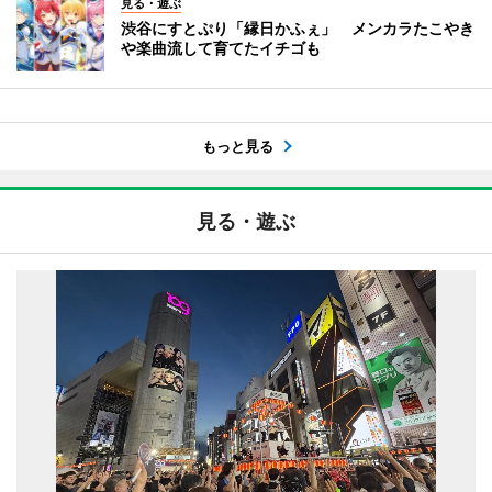
見る・遊ぶ
渋谷にすとぷり「縁日かふぇ」 メンカラたこやき
や楽曲流して育てたイチゴも
もっと見る
見る・遊ぶ