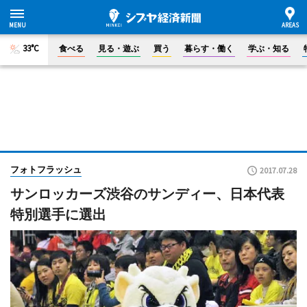
33°C
食べる
見る・遊ぶ
買う
暮らす・働く
学ぶ・知る
フォトフラッシュ
2017.07.28
サンロッカーズ渋谷のサンディー、日本代表
特別選手に選出