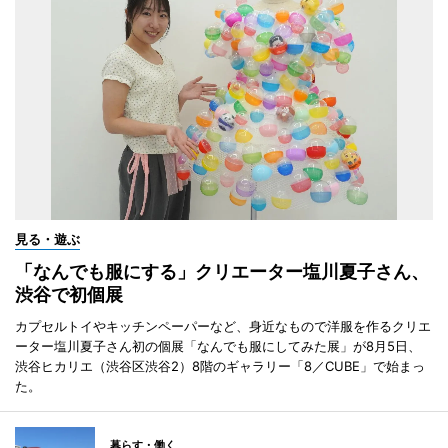
見る・遊ぶ
「なんでも服にする」クリエーター塩川夏子さん、
渋谷で初個展
カプセルトイやキッチンペーパーなど、身近なもので洋服を作るクリエ
ーター塩川夏子さん初の個展「なんでも服にしてみた展」が8月5日、
渋谷ヒカリエ（渋谷区渋谷2）8階のギャラリー「8／CUBE」で始まっ
た。
暮らす・働く