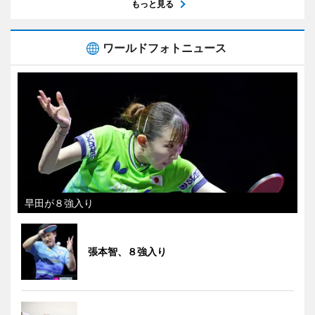
もっと見る
ワールドフォトニュース
早田が８強入り
張本智、８強入り