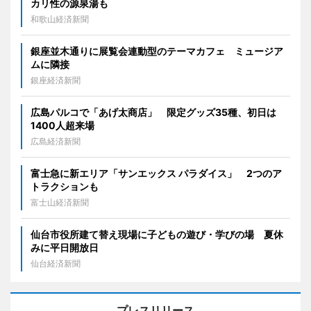
カリ性の源泉湯も
和歌山経済新聞
銀座並木通りに展覧会連動型のテーマカフェ ミュージア
ムに隣接
銀座経済新聞
広島パルコで「あげ太商店」 限定グッズ35種、初日は
1400人超来場
広島経済新聞
富士急に新エリア「サンエックス パラダイス」 2つのア
トラクションも
富士山経済新聞
仙台市役所建て替え現場に子どもの遊び・学びの場 夏休
みに平日開放日
仙台経済新聞
プレスリリース