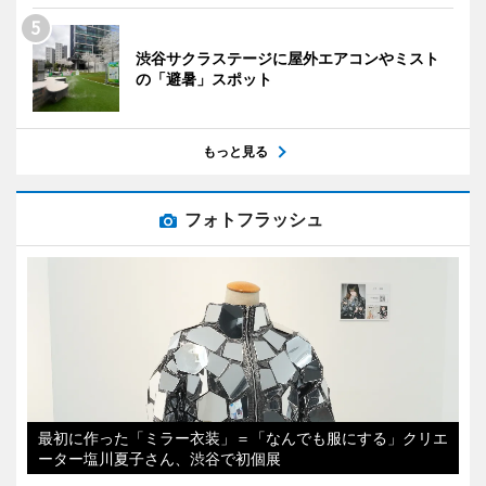
渋谷サクラステージに屋外エアコンやミスト
の「避暑」スポット
もっと見る
フォトフラッシュ
最初に作った「ミラー衣装」＝「なんでも服にする」クリエ
ーター塩川夏子さん、渋谷で初個展