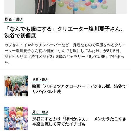
見る・遊ぶ
「なんでも服にする」クリエーター塩川夏子さん、
渋谷で初個展
カプセルトイやキッチンペーパーなど、身近なもので洋服を作るクリエ
ーター塩川夏子さん初の個展「なんでも服にしてみた展」が8月5日、
渋谷ヒカリエ（渋谷区渋谷2）8階のギャラリー「8／CUBE」で始まっ
た。
見る・遊ぶ
映画「ハチミツとクローバー」デジタル版、渋谷で
リバイバル上映
見る・遊ぶ
渋谷にすとぷり「縁日かふぇ」 メンカラたこやき
や楽曲流して育てたイチゴも