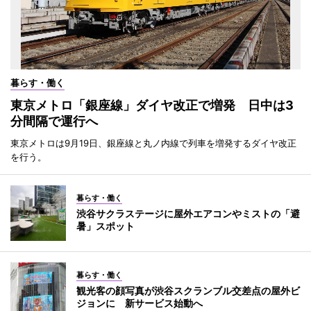
暮らす・働く
東京メトロ「銀座線」ダイヤ改正で増発 日中は3
分間隔で運行へ
東京メトロは9月19日、銀座線と丸ノ内線で列車を増発するダイヤ改正
を行う。
暮らす・働く
渋谷サクラステージに屋外エアコンやミストの「避
暑」スポット
暮らす・働く
観光客の顔写真が渋谷スクランブル交差点の屋外ビ
ジョンに 新サービス始動へ