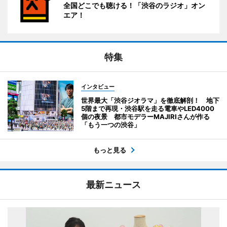
全国どこでも聴ける！「渋谷のラジオ」オン
エア！
特集
インタビュー
世界最大「渋谷ジオラマ」を徹底解剖！ 地下
5階まで再現・渋谷駅を走る電車やLED4000
個の夜景 都市モデラーMAJIRIさんが作る
「もう一つの渋谷」
もっと見る
最新ニュース