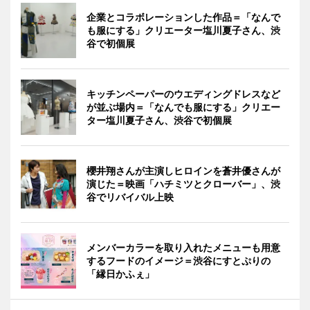
企業とコラボレーションした作品＝「なんで
も服にする」クリエーター塩川夏子さん、渋
谷で初個展
キッチンペーパーのウエディングドレスなど
が並ぶ場内＝「なんでも服にする」クリエー
ター塩川夏子さん、渋谷で初個展
櫻井翔さんが主演しヒロインを蒼井優さんが
演じた＝映画「ハチミツとクローバー」、渋
谷でリバイバル上映
メンバーカラーを取り入れたメニューも用意
するフードのイメージ＝渋谷にすとぷりの
「縁日かふぇ」