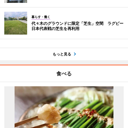
暮らす・働く
代々木のグラウンドに限定「芝生」空間 ラグビー
日本代表戦の芝生を再利用
もっと見る
食べる