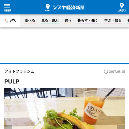
34°C
食べる
見る・遊ぶ
買う
暮らす・働く
学ぶ・知る
フォトフラッシュ
2017.05.15
PULP