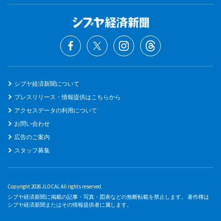
シブヤ経済新聞について
プレスリリース・情報提供はこちらから
アクセスデータの利用について
お問い合わせ
広告のご案内
スタッフ募集
Copyright 2026 JLOCAL All rights reserved.
シブヤ経済新聞に掲載の記事・写真・図表などの無断転載を禁止します。 著作権は
シブヤ経済新聞またはその情報提供者に属します。