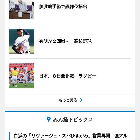
脳腫瘍手術で誤部位摘出
有明が２回戦へ 高校野球
日本、８日豪州戦 ラグビー
もっと見る
みん経トピックス
白浜の「リヴァージュ・スパひきがわ」営業再開 強アル