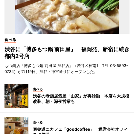
食べる
渋谷に「博多もつ鍋 前田屋」 福岡発、新宿に続き
都内2号店
もつ鍋店「博多もつ鍋 前田屋 渋谷店」（渋谷区神南1、TEL 03-5593-
0734）が7月19日、渋谷・神宮通りにオープンした。
食べる
渋谷の老舗居酒屋「山家」が再始動 本店を大規模
改装、朝・深夜営業も
食べる
表参道にカフェ「goodcoffee」 運営会社オフィ