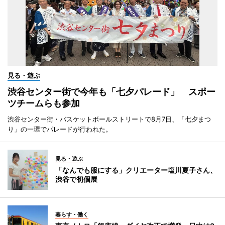
見る・遊ぶ
渋谷センター街で今年も「七夕パレード」 スポー
ツチームらも参加
渋谷センター街・バスケットボールストリートで8月7日、「七夕まつ
り」の一環でパレードが行われた。
見る・遊ぶ
「なんでも服にする」クリエーター塩川夏子さん、
渋谷で初個展
暮らす・働く