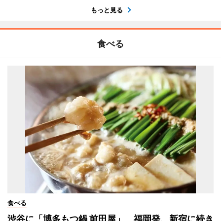
もっと見る
食べる
食べる
渋谷に「博多もつ鍋 前田屋」 福岡発、新宿に続き