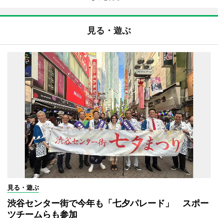
見る・遊ぶ
見る・遊ぶ
渋谷センター街で今年も「七夕パレード」 スポー
ツチームらも参加