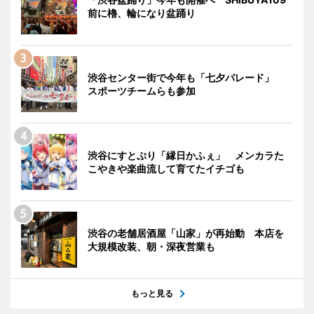
前に櫓、輪になり盆踊り
渋谷センター街で今年も「七夕パレード」
スポーツチームらも参加
渋谷にすとぷり「縁日かふぇ」 メンカラた
こやきや楽曲流して育てたイチゴも
渋谷の老舗居酒屋「山家」が再始動 本店を
大規模改装、朝・深夜営業も
もっと見る