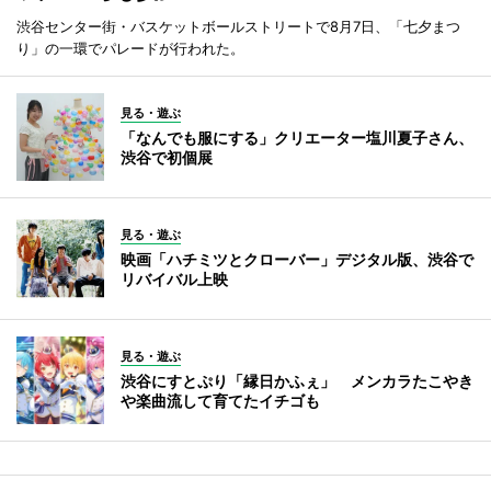
渋谷センター街・バスケットボールストリートで8月7日、「七夕まつ
り」の一環でパレードが行われた。
見る・遊ぶ
「なんでも服にする」クリエーター塩川夏子さん、
渋谷で初個展
見る・遊ぶ
映画「ハチミツとクローバー」デジタル版、渋谷で
リバイバル上映
見る・遊ぶ
渋谷にすとぷり「縁日かふぇ」 メンカラたこやき
や楽曲流して育てたイチゴも