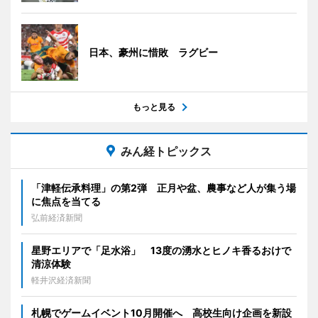
日本、豪州に惜敗 ラグビー
もっと見る
みん経トピックス
「津軽伝承料理」の第2弾 正月や盆、農事など人が集う場
に焦点を当てる
弘前経済新聞
星野エリアで「足水浴」 13度の湧水とヒノキ香るおけで
清涼体験
軽井沢経済新聞
札幌でゲームイベント10月開催へ 高校生向け企画を新設