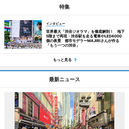
特集
インタビュー
世界最大「渋谷ジオラマ」を徹底解剖！ 地下
5階まで再現・渋谷駅を走る電車やLED4000
個の夜景 都市モデラーMAJIRIさんが作る
「もう一つの渋谷」
もっと見る
最新ニュース