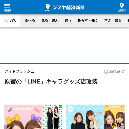
33°C
食べる
見る・遊ぶ
買う
暮らす・働く
学ぶ・知る
フォトフラッシュ
2017.03.07
原宿の「LINE」キャラグッズ店改装