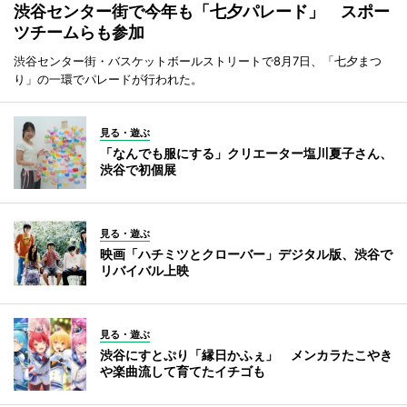
渋谷センター街で今年も「七夕パレード」 スポー
ツチームらも参加
渋谷センター街・バスケットボールストリートで8月7日、「七夕まつ
り」の一環でパレードが行われた。
見る・遊ぶ
「なんでも服にする」クリエーター塩川夏子さん、
渋谷で初個展
見る・遊ぶ
映画「ハチミツとクローバー」デジタル版、渋谷で
リバイバル上映
見る・遊ぶ
渋谷にすとぷり「縁日かふぇ」 メンカラたこやき
や楽曲流して育てたイチゴも