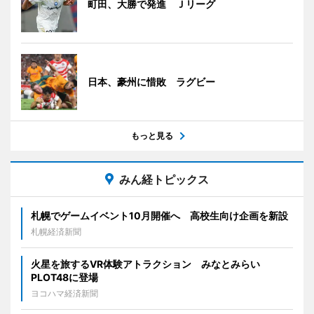
町田、大勝で発進 Ｊリーグ
日本、豪州に惜敗 ラグビー
もっと見る
みん経トピックス
札幌でゲームイベント10月開催へ 高校生向け企画を新設
札幌経済新聞
火星を旅するVR体験アトラクション みなとみらい
PLOT48に登場
ヨコハマ経済新聞