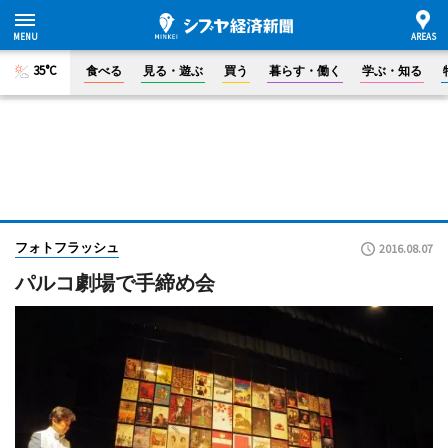
35°C
食べる
見る・遊ぶ
買う
暮らす・働く
学ぶ・知る
フォトフラッシュ
2016.08.07
パルコ劇場で手締め会