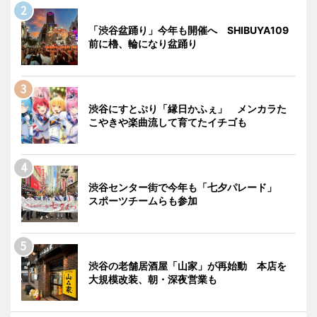
「渋谷盆踊り」今年も開催へ SHIBUYA109
前に櫓、輪になり盆踊り
渋谷にすとぷり「縁日かふぇ」 メンカラた
こやきや楽曲流して育てたイチゴも
渋谷センター街で今年も「七夕パレード」
スポーツチームらも参加
渋谷の老舗居酒屋「山家」が再始動 本店を
大規模改装、朝・深夜営業も