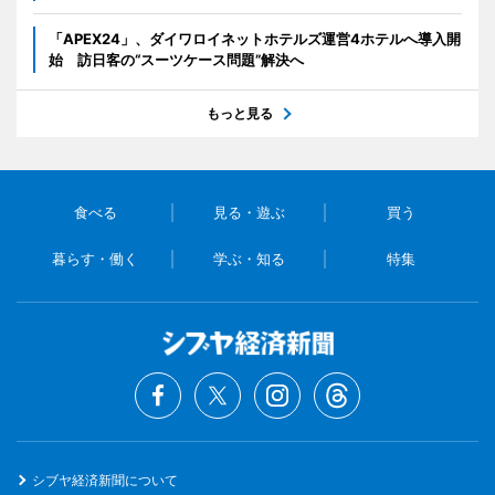
「APEX24」、ダイワロイネットホテルズ運営4ホテルへ導入開
始 訪日客の“スーツケース問題”解決へ
もっと見る
食べる
見る・遊ぶ
買う
暮らす・働く
学ぶ・知る
特集
シブヤ経済新聞について