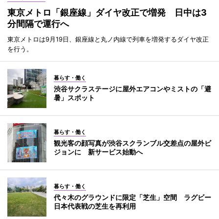
東京メトロ「銀座線」ダイヤ改正で増発 日中は3
分間隔で運行へ
東京メトロは9月19日、銀座線と丸ノ内線で列車を増発するダイヤ改正
を行う。
暮らす・働く
渋谷サクラステージに屋外エアコンやミストの「避
暑」スポット
暮らす・働く
観光客の顔写真が渋谷スクランブル交差点の屋外ビ
ジョンに 新サービス始動へ
暮らす・働く
代々木のグラウンドに限定「芝生」空間 ラグビー
日本代表戦の芝生を再利用