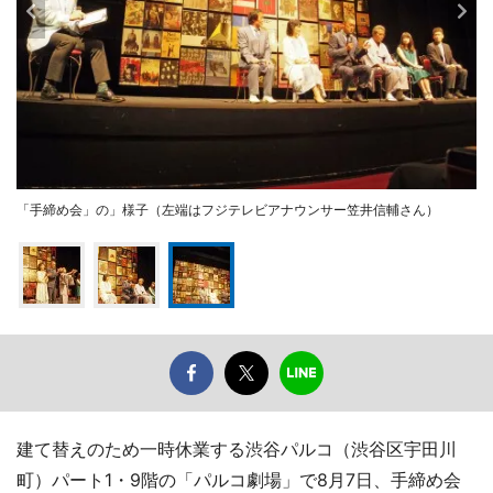
「手締め会」の」様子（左端はフジテレビアナウンサー笠井信輔さん）
建て替えのため一時休業する渋谷パルコ（渋谷区宇田川
町）パート1・9階の「パルコ劇場」で8月7日、手締め会