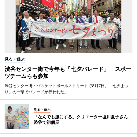
見る・遊ぶ
渋谷センター街で今年も「七夕パレード」 スポー
ツチームらも参加
渋谷センター街・バスケットボールストリートで8月7日、「七夕まつ
り」の一環でパレードが行われた。
見る・遊ぶ
「なんでも服にする」クリエーター塩川夏子さん、
渋谷で初個展