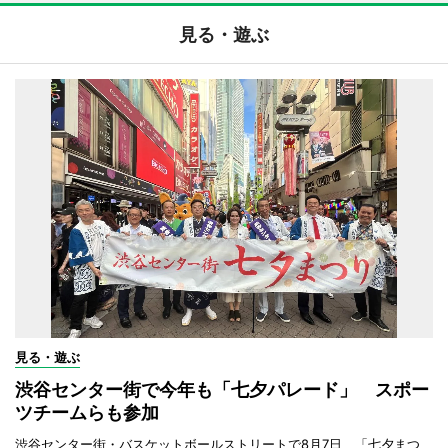
見る・遊ぶ
見る・遊ぶ
渋谷センター街で今年も「七夕パレード」 スポー
ツチームらも参加
渋谷センター街・バスケットボールストリートで8月7日、「七夕まつ