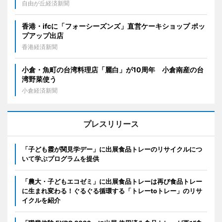
自由が丘経済新聞
香港・ifcに「フォーシーズンズ」直営ケーキショップ ポッ
プアップ出店
香港経済新聞
小倉・魚町の台湾料理店「麗白」が10周年 小倉南産の台
湾野菜使う
小倉経済新聞
プレスリリース
「子ども霞が関見学デー」に出展食品トレーのリサイクルにつ
いて学ぶプログラムを提供
「農大・子どもエコゼミ」に出展食品トレーは再び食品トレー
に生まれ変わる！ぐるぐる循環する「トレーtoトレー」のリサ
イクルを紹介