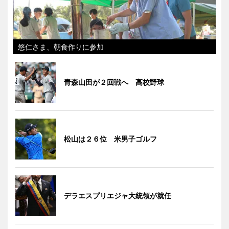
悠仁さま、朝食作りに参加
青森山田が２回戦へ 高校野球
松山は２６位 米男子ゴルフ
デラエスプリエジャ大統領が就任