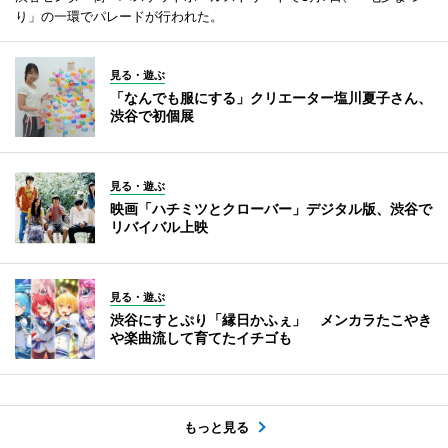
り」の一環でパレードが行われた。
見る・遊ぶ
「なんでも服にする」クリエーター塩川夏子さん、
渋谷で初個展
見る・遊ぶ
映画「ハチミツとクローバー」デジタル版、渋谷で
リバイバル上映
見る・遊ぶ
渋谷にすとぷり「縁日かふぇ」 メンカラたこやき
や楽曲流して育てたイチゴも
もっと見る