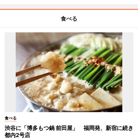
食べる
食べる
渋谷に「博多もつ鍋 前田屋」 福岡発、新宿に続き
都内2号店