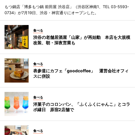
もつ鍋店「博多もつ鍋 前田屋 渋谷店」（渋谷区神南1、TEL 03-5593-
0734）が7月19日、渋谷・神宮通りにオープンした。
食べる
渋谷の老舗居酒屋「山家」が再始動 本店を大規模
改装、朝・深夜営業も
食べる
表参道にカフェ「goodcoffee」 運営会社オフィ
スに併設
食べる
洋菓子のコロンバン、「ふくふくにゃんこ」とコラ
ボ縁日 原宿2店舗で
食べる