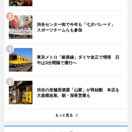
渋谷センター街で今年も「七夕パレード」
スポーツチームらも参加
東京メトロ「銀座線」ダイヤ改正で増発 日
中は3分間隔で運行へ
渋谷の老舗居酒屋「山家」が再始動 本店を
大規模改装、朝・深夜営業も
もっと見る