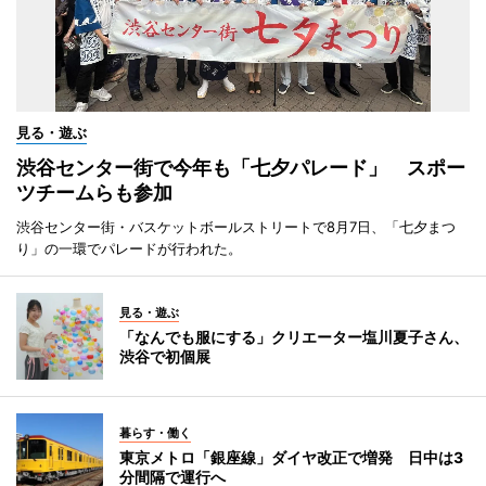
見る・遊ぶ
渋谷センター街で今年も「七夕パレード」 スポー
ツチームらも参加
渋谷センター街・バスケットボールストリートで8月7日、「七夕まつ
り」の一環でパレードが行われた。
見る・遊ぶ
「なんでも服にする」クリエーター塩川夏子さん、
渋谷で初個展
暮らす・働く
東京メトロ「銀座線」ダイヤ改正で増発 日中は3
分間隔で運行へ