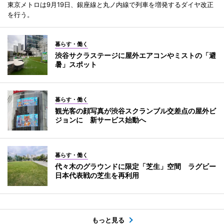
東京メトロは9月19日、銀座線と丸ノ内線で列車を増発するダイヤ改正
を行う。
暮らす・働く
渋谷サクラステージに屋外エアコンやミストの「避
暑」スポット
暮らす・働く
観光客の顔写真が渋谷スクランブル交差点の屋外ビ
ジョンに 新サービス始動へ
暮らす・働く
代々木のグラウンドに限定「芝生」空間 ラグビー
日本代表戦の芝生を再利用
もっと見る