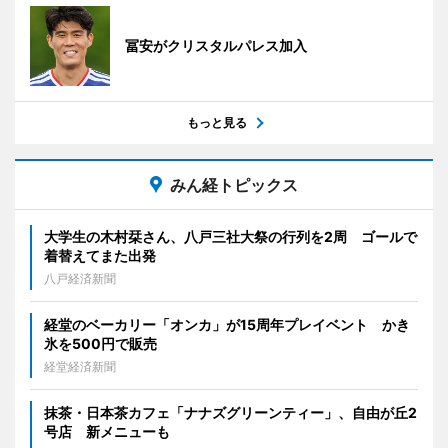
冨安がクリスタルパレス加入
もっと見る
みん経トピックス
大学生の木村栞さん、八戸三社大祭の行列を2周 ゴールで
着替えてまた出発
八戸経済新聞
経堂のベーカリー「オンカ」が15周年プレイベント かき
氷を500円で販売
経堂経済新聞
抹茶・日本茶カフェ「ナナズグリーンティー」、自由が丘2
号店 新メニューも