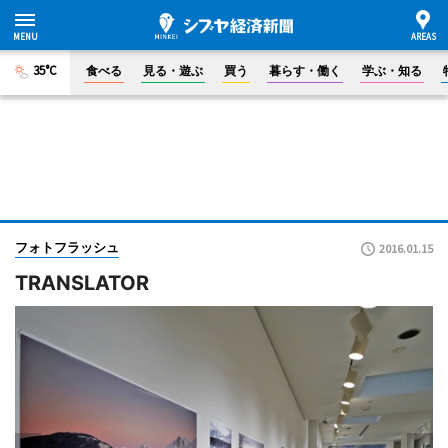
35°C
食べる
見る・遊ぶ
買う
暮らす・働く
学ぶ・知る
フォトフラッシュ
2016.01.15
TRANSLATOR