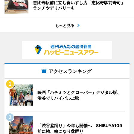
恵比寿駅前に立ち食いすし店「恵比寿駅前寿司」
ランチやデリバリーも
もっと見る
アクセスランキング
映画「ハチミツとクローバー」デジタル版、
渋谷でリバイバル上映
「渋谷盆踊り」今年も開催へ SHIBUYA109
前に櫓、輪になり盆踊り