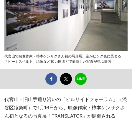
代官山で映像作家・柿本ケンサクさん初の写真展。空がピンク色に染まる
「ビーナスベルト」現象など10カ国ほどで撮影した写真が並ぶ場内
代官山・旧山手通り沿いの「ヒルサイドフォーラム」（渋
谷区猿楽町）で1月16日から、映像作家・柿本ケンサクさ
ん初となるの写真展「TRANSLATOR」が開催される。