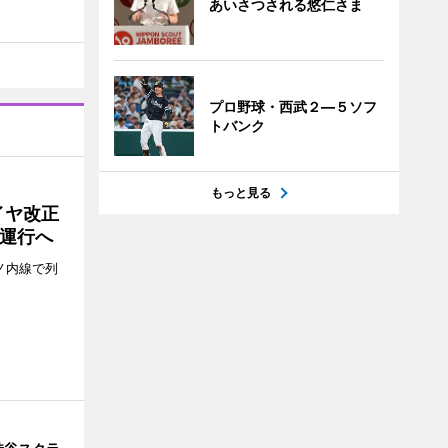
あいさつされる悠仁さま
プロ野球・西武２―５ソフ
トバンク
もっと見る
イヤ改正
運行へ
ノ内線で列