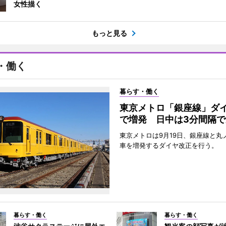
女性描く
もっと見る
・働く
暮らす・働く
東京メトロ「銀座線」ダ
で増発 日中は3分間隔で
東京メトロは9月19日、銀座線と丸
車を増発するダイヤ改正を行う。
暮らす・働く
暮らす・働く