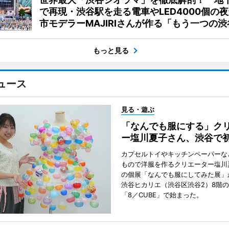
で再現・渋谷駅を走る電車やLED4000個の
市モデラーMAJIRIさんが作る「もう一つの渋
もっと見る
ュース
見る・遊ぶ
「なんでも服にする」ク
ー塩川夏子さん、渋谷で
カプセルトイやキッチンペーパーな
もので洋服を作るクリエーター塩川
の個展「なんでも服にしてみた展」
渋谷ヒカリエ（渋谷区渋谷2）8階
「8／CUBE」で始まった。