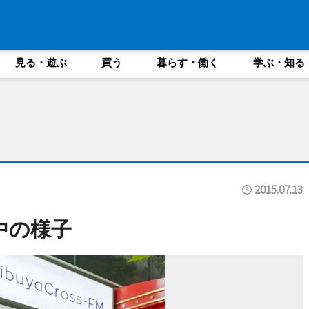
見る・遊ぶ
買う
暮らす・働く
学ぶ・知る
2015.07.13
中の様子