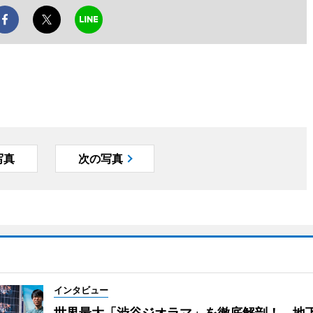
写真
次の写真
インタビュー
世界最大「渋谷ジオラマ」を徹底解剖！ 地