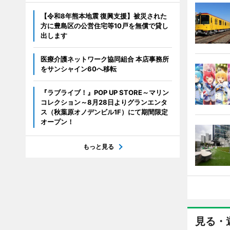
【令和8年熊本地震 復興支援】被災された
方に豊島区の公営住宅等10戸を無償で貸し
出します
医療介護ネットワーク協同組合 本店事務所
をサンシャイン60へ移転
『ラブライブ！』POP UP STORE～マリン
コレクション～8月28日よりグランエンタ
ス（秋葉原オノデンビル1F）にて期間限定
オープン！
もっと見る
見る・