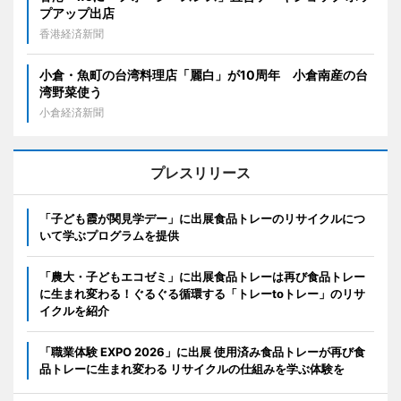
プアップ出店
香港経済新聞
小倉・魚町の台湾料理店「麗白」が10周年 小倉南産の台
湾野菜使う
小倉経済新聞
プレスリリース
「子ども霞が関見学デー」に出展食品トレーのリサイクルにつ
いて学ぶプログラムを提供
「農大・子どもエコゼミ」に出展食品トレーは再び食品トレー
に生まれ変わる！ぐるぐる循環する「トレーtoトレー」のリサ
イクルを紹介
「職業体験 EXPO 2026」に出展 使用済み食品トレーが再び食
品トレーに生まれ変わる リサイクルの仕組みを学ぶ体験を