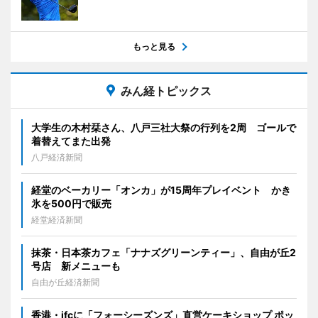
もっと見る
みん経トピックス
大学生の木村栞さん、八戸三社大祭の行列を2周 ゴールで
着替えてまた出発
八戸経済新聞
経堂のベーカリー「オンカ」が15周年プレイベント かき
氷を500円で販売
経堂経済新聞
抹茶・日本茶カフェ「ナナズグリーンティー」、自由が丘2
号店 新メニューも
自由が丘経済新聞
香港・ifcに「フォーシーズンズ」直営ケーキショップ ポッ