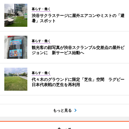
暮らす・働く
渋谷サクラステージに屋外エアコンやミストの「避
暑」スポット
暮らす・働く
観光客の顔写真が渋谷スクランブル交差点の屋外ビ
ジョンに 新サービス始動へ
暮らす・働く
代々木のグラウンドに限定「芝生」空間 ラグビー
日本代表戦の芝生を再利用
もっと見る