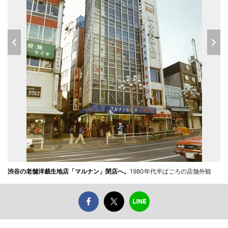
渋谷の老舗洋裁生地店「マルナン」閉店へ。
1980年代半ばごろの店舗外観