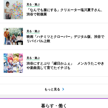
見る・遊ぶ
「なんでも服にする」クリエーター塩川夏子さん、
渋谷で初個展
見る・遊ぶ
映画「ハチミツとクローバー」デジタル版、渋谷で
リバイバル上映
見る・遊ぶ
渋谷にすとぷり「縁日かふぇ」 メンカラたこやき
や楽曲流して育てたイチゴも
もっと見る
暮らす・働く