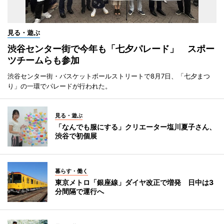
見る・遊ぶ
渋谷センター街で今年も「七夕パレード」 スポー
ツチームらも参加
渋谷センター街・バスケットボールストリートで8月7日、「七夕まつ
り」の一環でパレードが行われた。
見る・遊ぶ
「なんでも服にする」クリエーター塩川夏子さん、
渋谷で初個展
暮らす・働く
東京メトロ「銀座線」ダイヤ改正で増発 日中は3
分間隔で運行へ