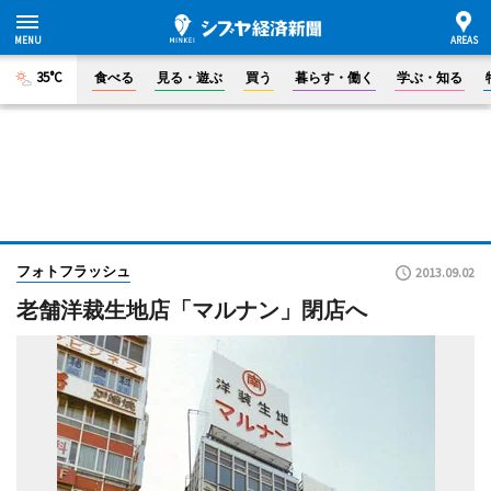
35°C
食べる
見る・遊ぶ
買う
暮らす・働く
学ぶ・知る
フォトフラッシュ
2013.09.02
老舗洋裁生地店「マルナン」閉店へ