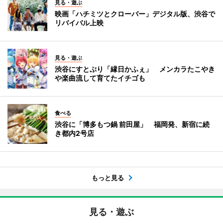
見る・遊ぶ
映画「ハチミツとクローバー」デジタル版、渋谷で
リバイバル上映
見る・遊ぶ
渋谷にすとぷり「縁日かふぇ」 メンカラたこやき
や楽曲流して育てたイチゴも
食べる
渋谷に「博多もつ鍋 前田屋」 福岡発、新宿に続
き都内2号店
もっと見る
見る・遊ぶ