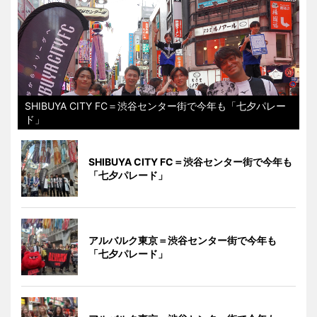
SHIBUYA CITY FC＝渋谷センター街で今年も「七夕パレー
ド」
SHIBUYA CITY FC＝渋谷センター街で今年も
「七夕パレード」
アルバルク東京＝渋谷センター街で今年も
「七夕パレード」