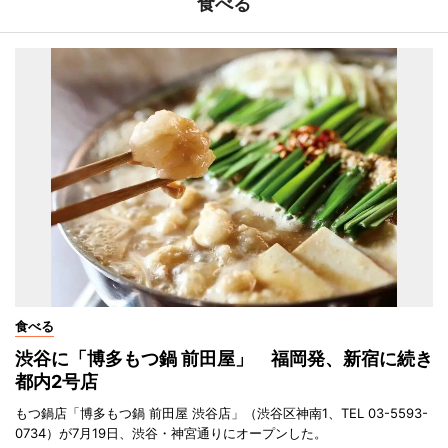
食べる
食べる
渋谷に「博多もつ鍋 前田屋」 福岡発、新宿に続き
都内2号店
もつ鍋店「博多もつ鍋 前田屋 渋谷店」（渋谷区神南1、TEL 03-5593-
0734）が7月19日、渋谷・神宮通りにオープンした。