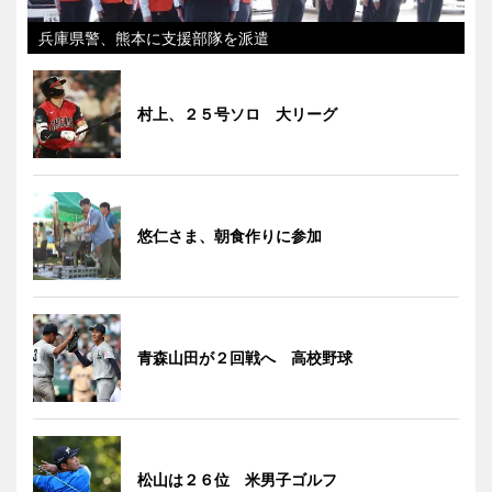
兵庫県警、熊本に支援部隊を派遣
村上、２５号ソロ 大リーグ
悠仁さま、朝食作りに参加
青森山田が２回戦へ 高校野球
松山は２６位 米男子ゴルフ