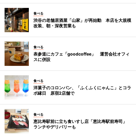
食べる
渋谷の老舗居酒屋「山家」が再始動 本店を大規模
改装、朝・深夜営業も
食べる
表参道にカフェ「goodcoffee」 運営会社オフィ
スに併設
食べる
洋菓子のコロンバン、「ふくふくにゃんこ」とコラ
ボ縁日 原宿2店舗で
食べる
恵比寿駅前に立ち食いすし店「恵比寿駅前寿司」
ランチやデリバリーも