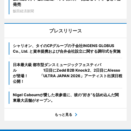
発売
飯田経済新聞
プレスリリース
シャリオン、タイのCPグループの子会社INGENS GLOBUS
Co., Ltd. と資本提携および合弁会社設立に関する調印式を実施
日本最大級 都市型ダンスミュージックフェスティバ
ル 1日目にZedd B2B Knock2、2日目にAlesso
が登場！ 「ULTRA JAPAN 2026」アーティスト出演日程
公開！
Nigel Cabournが愛した表参道に、彼の“好き”を詰め込んだ関
東最大店舗がオープン。
もっと見る