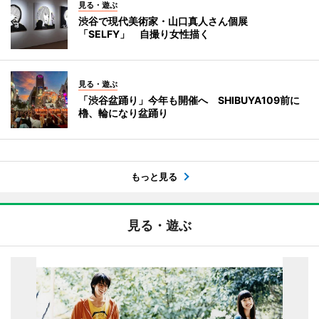
見る・遊ぶ
渋谷で現代美術家・山口真人さん個展
「SELFY」 自撮り女性描く
見る・遊ぶ
「渋谷盆踊り」今年も開催へ SHIBUYA109前に
櫓、輪になり盆踊り
もっと見る
見る・遊ぶ