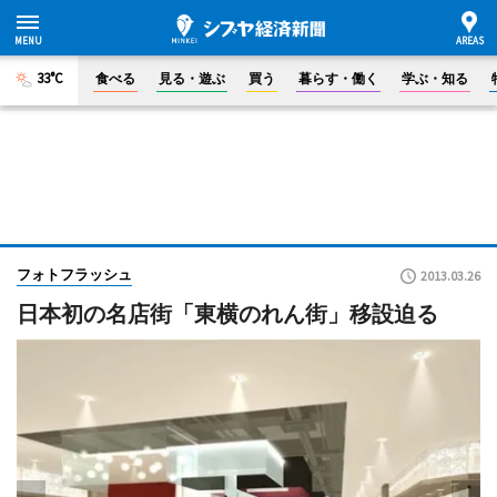
33°C
食べる
見る・遊ぶ
買う
暮らす・働く
学ぶ・知る
フォトフラッシュ
2013.03.26
日本初の名店街「東横のれん街」移設迫る