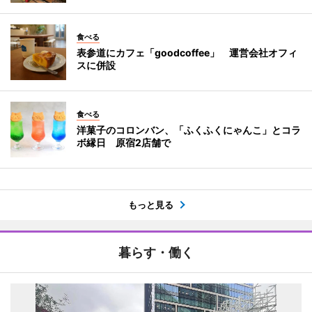
食べる
表参道にカフェ「goodcoffee」 運営会社オフィ
スに併設
食べる
洋菓子のコロンバン、「ふくふくにゃんこ」とコラ
ボ縁日 原宿2店舗で
もっと見る
暮らす・働く