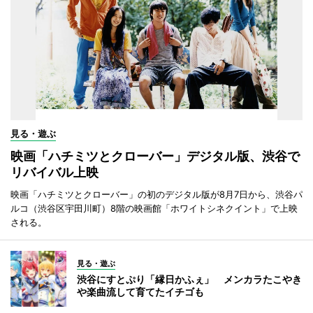
見る・遊ぶ
映画「ハチミツとクローバー」デジタル版、渋谷で
リバイバル上映
映画「ハチミツとクローバー」の初のデジタル版が8月7日から、渋谷パ
ルコ（渋谷区宇田川町）8階の映画館「ホワイトシネクイント」で上映
される。
見る・遊ぶ
渋谷にすとぷり「縁日かふぇ」 メンカラたこやき
や楽曲流して育てたイチゴも