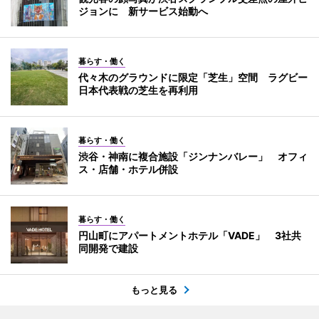
ジョンに 新サービス始動へ
暮らす・働く
代々木のグラウンドに限定「芝生」空間 ラグビー
日本代表戦の芝生を再利用
暮らす・働く
渋谷・神南に複合施設「ジンナンバレー」 オフィ
ス・店舗・ホテル併設
暮らす・働く
円山町にアパートメントホテル「VADE」 3社共
同開発で建設
もっと見る