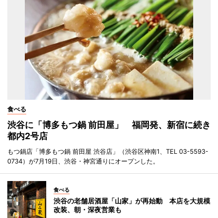
食べる
渋谷に「博多もつ鍋 前田屋」 福岡発、新宿に続き
都内2号店
もつ鍋店「博多もつ鍋 前田屋 渋谷店」（渋谷区神南1、TEL 03-5593-
0734）が7月19日、渋谷・神宮通りにオープンした。
食べる
渋谷の老舗居酒屋「山家」が再始動 本店を大規模
改装、朝・深夜営業も