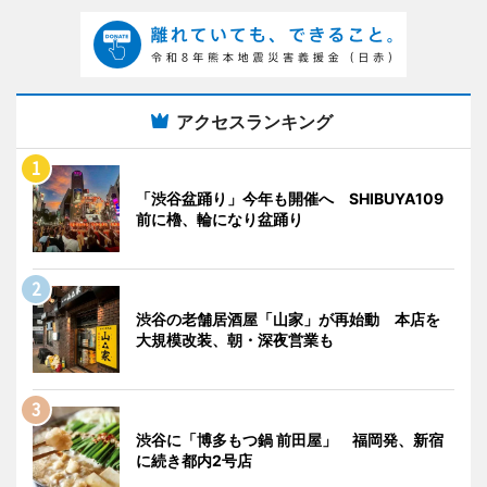
アクセスランキング
「渋谷盆踊り」今年も開催へ SHIBUYA109
前に櫓、輪になり盆踊り
渋谷の老舗居酒屋「山家」が再始動 本店を
大規模改装、朝・深夜営業も
渋谷に「博多もつ鍋 前田屋」 福岡発、新宿
に続き都内2号店