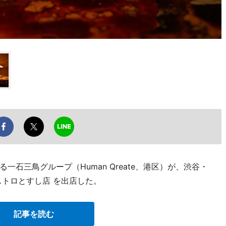
石三鳥グループ（Human Qreate、港区）が、渋谷・
ストロとすし店 を出店した。
記事を読む