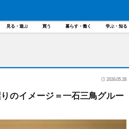
見る・遊ぶ
買う
暮らす・働く
学ぶ・知る
2026.05.28
握りのイメージ＝一石三鳥グルー