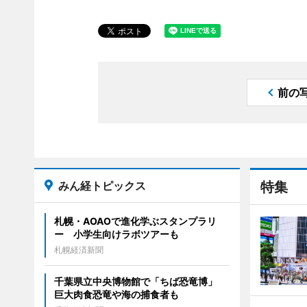
前の
みん経トピックス
特集
札幌・AOAOで進化学ぶスタンプラリ
ー 小学生向けラボツアーも
札幌経済新聞
千葉県立中央博物館で「ちば恐竜博」
巨大肉食恐竜や海の捕食者も