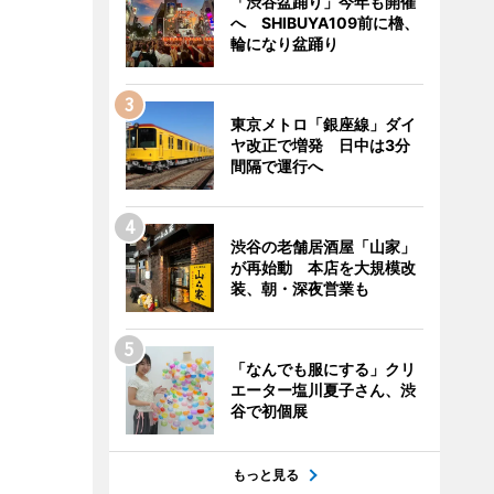
「渋谷盆踊り」今年も開催
へ SHIBUYA109前に櫓、
輪になり盆踊り
東京メトロ「銀座線」ダイ
ヤ改正で増発 日中は3分
間隔で運行へ
渋谷の老舗居酒屋「山家」
が再始動 本店を大規模改
装、朝・深夜営業も
「なんでも服にする」クリ
エーター塩川夏子さん、渋
谷で初個展
もっと見る