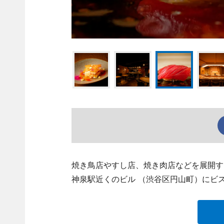
焼き鳥店やすし店、焼き肉店などを展開する一
神泉駅近くのビル （渋谷区円山町）にビ