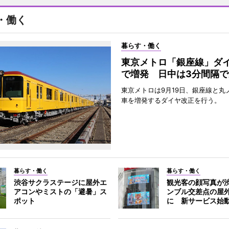
・働く
暮らす・働く
東京メトロ「銀座線」ダ
で増発 日中は3分間隔で
東京メトロは9月19日、銀座線と丸
車を増発するダイヤ改正を行う。
暮らす・働く
暮らす・働く
渋谷サクラステージに屋外エ
観光客の顔写真が
アコンやミストの「避暑」ス
ンブル交差点の屋
ポット
に 新サービス始