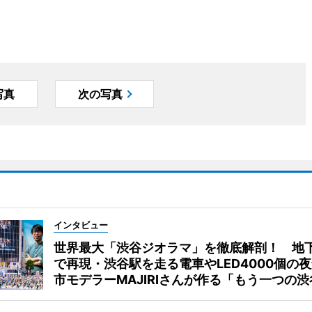
写真
次の写真
インタビュー
世界最大「渋谷ジオラマ」を徹底解剖！ 地
で再現・渋谷駅を走る電車やLED4000個の
市モデラーMAJIRIさんが作る「もう一つの渋