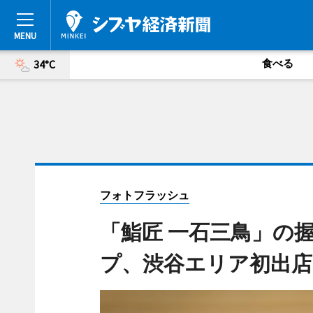
食べる
34°C
フォトフラッシュ
「鮨匠 一石三鳥」の
プ、渋谷エリア初出店