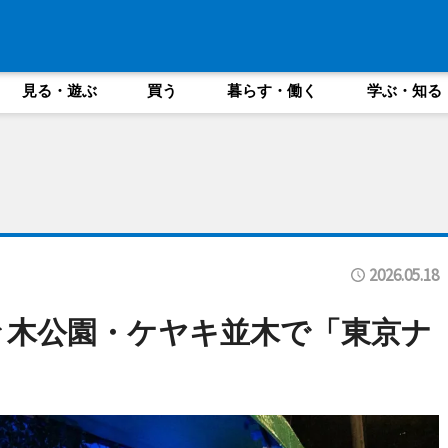
見る・遊ぶ
買う
暮らす・働く
学ぶ・知る
2026.05.18
々木公園・ケヤキ並木で「東京ナ