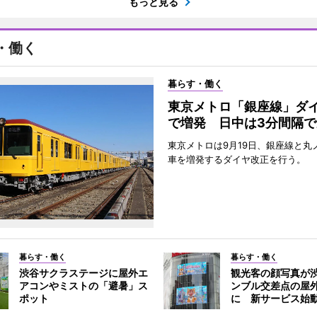
もっと見る
・働く
暮らす・働く
東京メトロ「銀座線」ダ
で増発 日中は3分間隔で
東京メトロは9月19日、銀座線と丸
車を増発するダイヤ改正を行う。
暮らす・働く
暮らす・働く
渋谷サクラステージに屋外エ
観光客の顔写真が
アコンやミストの「避暑」ス
ンブル交差点の屋
ポット
に 新サービス始