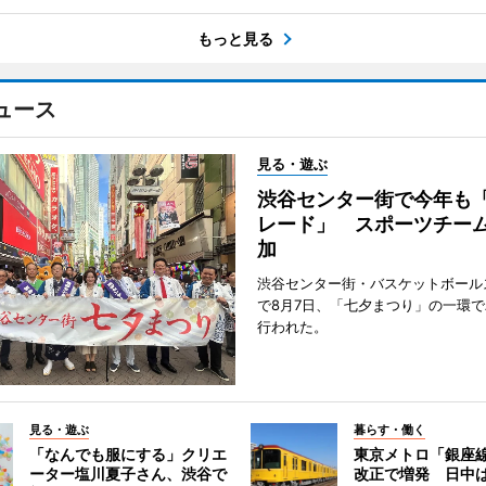
もっと見る
ュース
見る・遊ぶ
渋谷センター街で今年も
レード」 スポーツチー
加
渋谷センター街・バスケットボール
で8月7日、「七夕まつり」の一環
行われた。
見る・遊ぶ
暮らす・働く
「なんでも服にする」クリエ
東京メトロ「銀座
ーター塩川夏子さん、渋谷で
改正で増発 日中