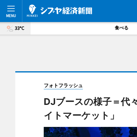
食べる
33°C
フォトフラッシュ
DJブースの様子＝代
イトマーケット」