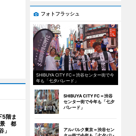
フォトフラッシュ
SHIBUYA CITY FC＝渋谷センター街で今
年も「七夕パレード」
SHIBUYA CITY FC＝渋谷
センター街で今年も「七夕
パレード」
下5階ま
夜景 都
アルバルク東京＝渋谷セン
谷」
ター街で今年も「七夕パレ