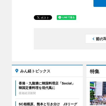
前の
みん経トピックス
特集
香港・九龍塘に韓国料理店「Social」
韓国定番料理を現代風に
香港経済新聞
SC相模原、熊本と引き分け J3リーグ