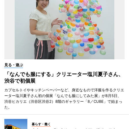
見る・遊ぶ
「なんでも服にする」クリエーター塩川夏子さん、
渋谷で初個展
カプセルトイやキッチンペーパーなど、身近なもので洋服を作るクリエ
ーター塩川夏子さん初の個展「なんでも服にしてみた展」が8月5日、
渋谷ヒカリエ（渋谷区渋谷2）8階のギャラリー「8／CUBE」で始まっ
た。
暮らす・働く