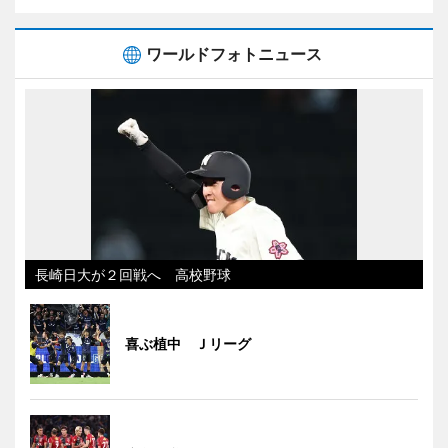
ワールドフォトニュース
長崎日大が２回戦へ 高校野球
喜ぶ植中 Ｊリーグ