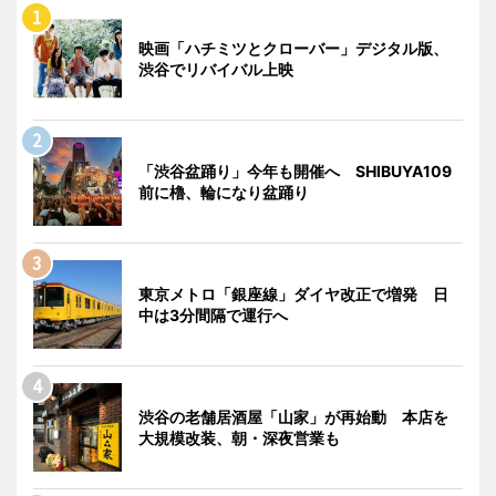
映画「ハチミツとクローバー」デジタル版、
渋谷でリバイバル上映
「渋谷盆踊り」今年も開催へ SHIBUYA109
前に櫓、輪になり盆踊り
東京メトロ「銀座線」ダイヤ改正で増発 日
中は3分間隔で運行へ
渋谷の老舗居酒屋「山家」が再始動 本店を
大規模改装、朝・深夜営業も