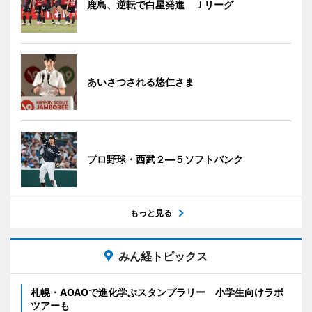
鹿島、逆転で白星発進 Ｊリーグ
あいさつされる悠仁さま
プロ野球・西武２―５ソフトバンク
もっと見る
みん経トピックス
札幌・AOAOで進化学ぶスタンプラリー 小学生向けラボ
ツアーも