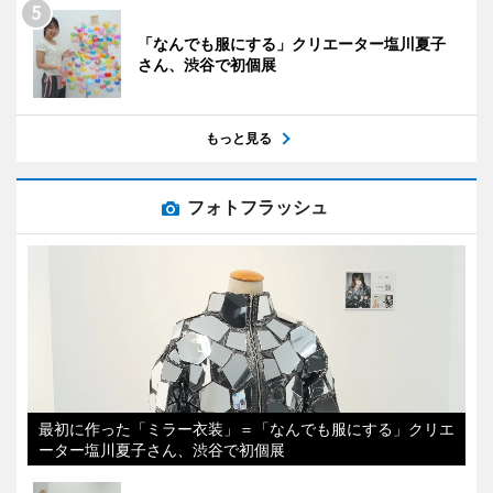
「なんでも服にする」クリエーター塩川夏子
さん、渋谷で初個展
もっと見る
フォトフラッシュ
最初に作った「ミラー衣装」＝「なんでも服にする」クリエ
ーター塩川夏子さん、渋谷で初個展