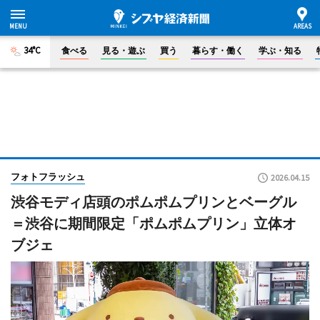
34°C
食べる
見る・遊ぶ
買う
暮らす・働く
学ぶ・知る
フォトフラッシュ
2026.04.15
渋谷モディ店頭のポムポムプリンとベーグル
＝渋谷に期間限定「ポムポムプリン」立体オ
ブジェ