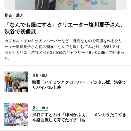
見る・遊ぶ
「なんでも服にする」クリエーター塩川夏子さん、
渋谷で初個展
カプセルトイやキッチンペーパーなど、身近なもので洋服を作るクリエ
ーター塩川夏子さん初の個展「なんでも服にしてみた展」が8月5日、
渋谷ヒカリエ（渋谷区渋谷2）8階のギャラリー「8／CUBE」で始まっ
た。
見る・遊ぶ
映画「ハチミツとクローバー」デジタル版、渋谷で
リバイバル上映
見る・遊ぶ
渋谷にすとぷり「縁日かふぇ」 メンカラたこやき
や楽曲流して育てたイチゴも