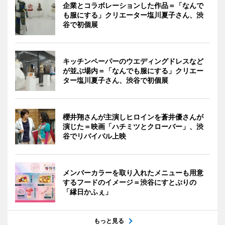
企業とコラボレーションした作品＝「なんで
も服にする」クリエーター塩川夏子さん、渋
谷で初個展
キッチンペーパーのウエディングドレスなど
が並ぶ場内＝「なんでも服にする」クリエー
ター塩川夏子さん、渋谷で初個展
櫻井翔さんが主演しヒロインを蒼井優さんが
演じた＝映画「ハチミツとクローバー」、渋
谷でリバイバル上映
メンバーカラーを取り入れたメニューも用意
するフードのイメージ＝渋谷にすとぷりの
「縁日かふぇ」
もっと見る