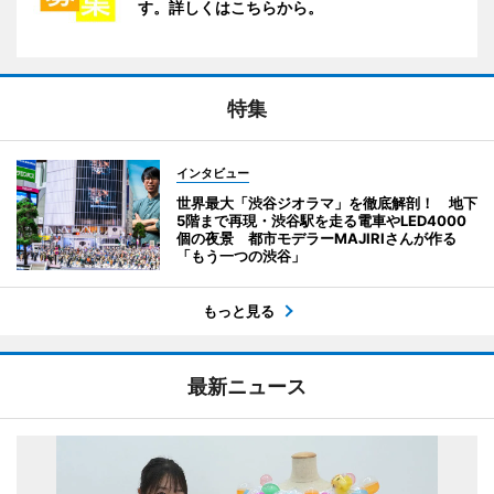
す。詳しくはこちらから。
特集
インタビュー
世界最大「渋谷ジオラマ」を徹底解剖！ 地下
5階まで再現・渋谷駅を走る電車やLED4000
個の夜景 都市モデラーMAJIRIさんが作る
「もう一つの渋谷」
もっと見る
最新ニュース