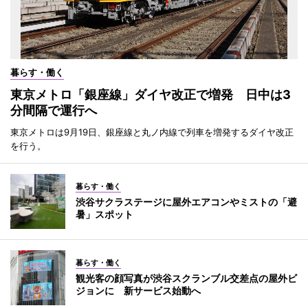
暮らす・働く
東京メトロ「銀座線」ダイヤ改正で増発 日中は3
分間隔で運行へ
東京メトロは9月19日、銀座線と丸ノ内線で列車を増発するダイヤ改正
を行う。
暮らす・働く
渋谷サクラステージに屋外エアコンやミストの「避
暑」スポット
暮らす・働く
観光客の顔写真が渋谷スクランブル交差点の屋外ビ
ジョンに 新サービス始動へ