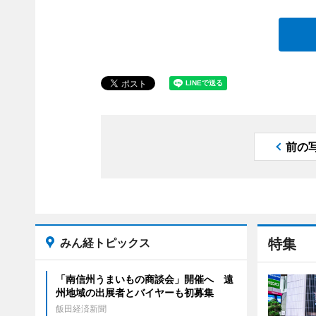
前の
みん経トピックス
特集
「南信州うまいもの商談会」開催へ 遠
州地域の出展者とバイヤーも初募集
飯田経済新聞