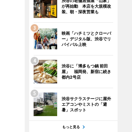
渋谷の老舗居酒屋「山家」
が再始動 本店を大規模改
装、朝・深夜営業も
映画「ハチミツとクローバ
ー」デジタル版、渋谷でリ
バイバル上映
渋谷に「博多もつ鍋 前田
屋」 福岡発、新宿に続き
都内2号店
渋谷サクラステージに屋外
エアコンやミストの「避
暑」スポット
もっと見る