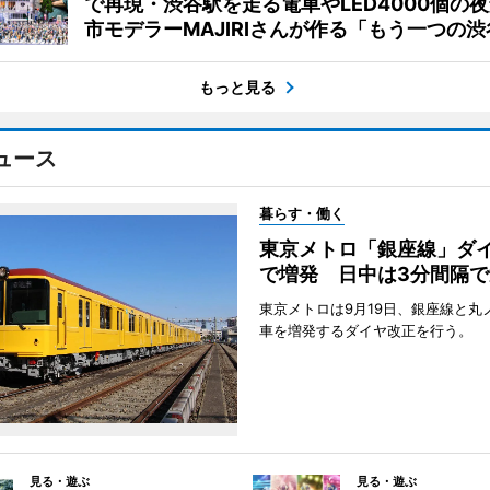
で再現・渋谷駅を走る電車やLED4000個の
市モデラーMAJIRIさんが作る「もう一つの渋
もっと見る
ュース
暮らす・働く
東京メトロ「銀座線」ダ
で増発 日中は3分間隔で
東京メトロは9月19日、銀座線と丸
車を増発するダイヤ改正を行う。
見る・遊ぶ
見る・遊ぶ