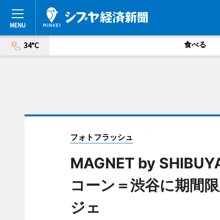
食べる
34°C
フォトフラッシュ
MAGNET by SHI
コーン＝渋谷に期間限
ジェ