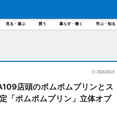
見る・遊ぶ
買う
暮らす・働く
学ぶ・知る
2026.04.15
BUYA109店頭のポムポムプリンとス
定「ポムポムプリン」立体オブ