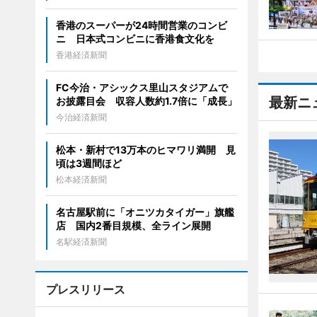
香港のスーパーが24時間営業のコンビ
ニ 日本式コンビニに香港食文化を
香港経済新聞
FC今治・アシックス里山スタジアムで
最新ニ
お披露目会 収容人数約1.7倍に「成長」
今治経済新聞
松本・新村で13万本のヒマワリ満開 見
頃は3週間ほど
松本経済新聞
名古屋駅前に「オニツカタイガー」旗艦
店 国内2番目規模、全ライン展開
名駅経済新聞
プレスリリース