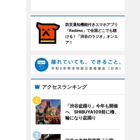
防災通知機能付きスマホアプリ
「Radimo」で全国どこでも聴
ける！「渋谷のラジオ」オンエ
ア！
アクセスランキング
「渋谷盆踊り」今年も開催
へ SHIBUYA109前に櫓、
輪になり盆踊り