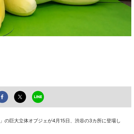
」の巨大立体オブジェが4月15日、渋谷の3カ所に登場し