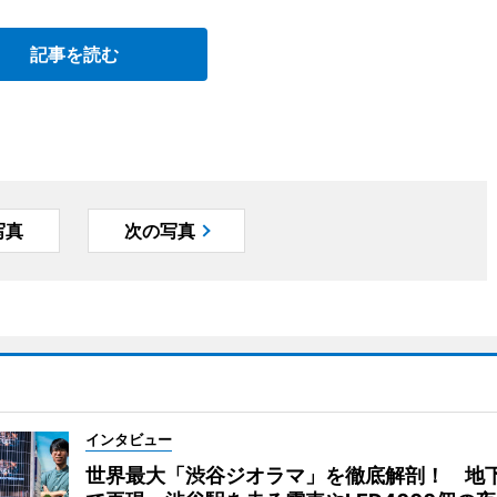
記事を読む
写真
次の写真
インタビュー
世界最大「渋谷ジオラマ」を徹底解剖！ 地