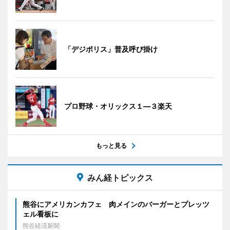
「デジポリス」普及呼び掛け
プロ野球・オリックス１―３楽天
もっと見る
みん経トピックス
熊谷にアメリカンカフェ 肉メインのバーガーとプレッツ
ェル看板に
熊谷経済新聞