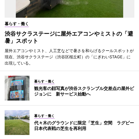
暮らす・働く
渋谷サクラステージに屋外エアコンやミストの「避
暑」スポット
屋外エアコンやミスト、人工芝などで暑さを和らげるクールスポットが
現在、渋谷サクラステージ（渋谷区桜丘町）の「にぎわいSTAGE」に
出現している。
暮らす・働く
観光客の顔写真が渋谷スクランブル交差点の屋外ビ
ジョンに 新サービス始動へ
暮らす・働く
代々木のグラウンドに限定「芝生」空間 ラグビー
日本代表戦の芝生を再利用