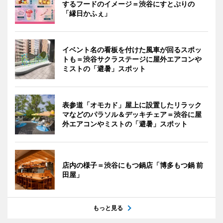
するフードのイメージ＝渋谷にすとぷりの
「縁日かふぇ」
イベント名の看板を付けた風車が回るスポッ
トも＝渋谷サクラステージに屋外エアコンや
ミストの「避暑」スポット
表参道「オモカド」屋上に設置したリラック
マなどのパラソル＆デッキチェア＝渋谷に屋
外エアコンやミストの「避暑」スポット
店内の様子＝渋谷にもつ鍋店「博多もつ鍋 前
田屋」
もっと見る