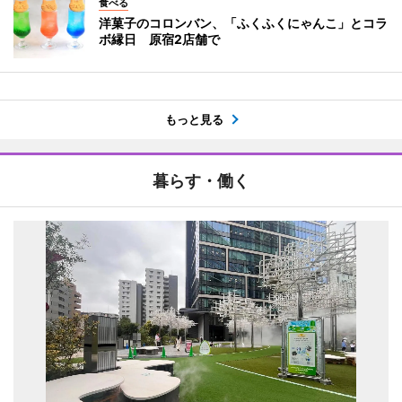
食べる
洋菓子のコロンバン、「ふくふくにゃんこ」とコラ
ボ縁日 原宿2店舗で
もっと見る
暮らす・働く