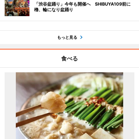
「渋谷盆踊り」今年も開催へ SHIBUYA109前に
櫓、輪になり盆踊り
もっと見る
食べる