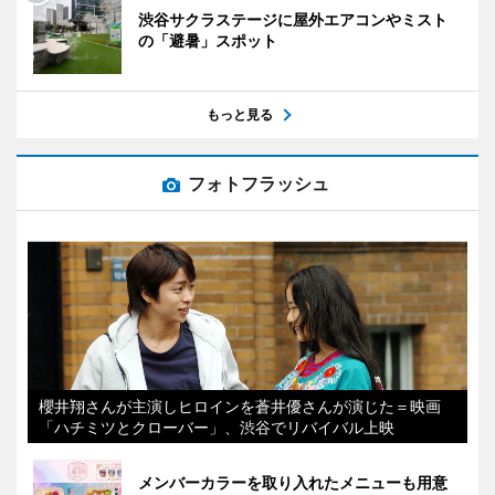
渋谷サクラステージに屋外エアコンやミスト
の「避暑」スポット
もっと見る
フォトフラッシュ
櫻井翔さんが主演しヒロインを蒼井優さんが演じた＝映画
「ハチミツとクローバー」、渋谷でリバイバル上映
メンバーカラーを取り入れたメニューも用意