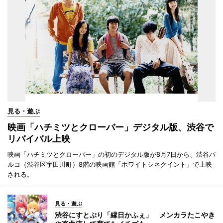
見る・遊ぶ
映画「ハチミツとクローバー」デジタル版、渋谷で
リバイバル上映
映画「ハチミツとクローバー」の初のデジタル版が8月7日から、渋谷パ
ルコ（渋谷区宇田川町）8階の映画館「ホワイトシネクイント」で上映
される。
見る・遊ぶ
渋谷にすとぷり「縁日かふぇ」 メンカラたこやき