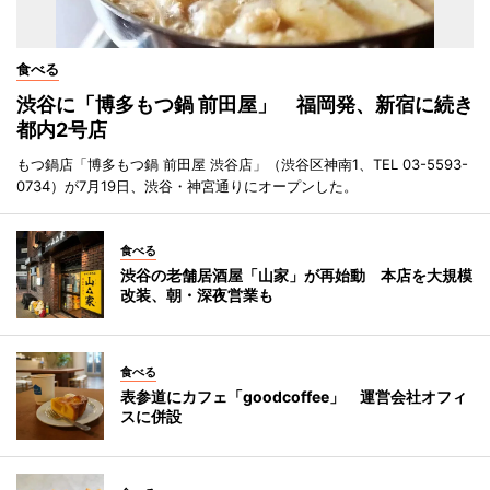
食べる
渋谷に「博多もつ鍋 前田屋」 福岡発、新宿に続き
都内2号店
もつ鍋店「博多もつ鍋 前田屋 渋谷店」（渋谷区神南1、TEL 03-5593-
0734）が7月19日、渋谷・神宮通りにオープンした。
食べる
渋谷の老舗居酒屋「山家」が再始動 本店を大規模
改装、朝・深夜営業も
食べる
表参道にカフェ「goodcoffee」 運営会社オフィ
スに併設