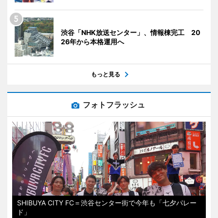
渋谷「NHK放送センター」、情報棟完工 20
26年から本格運用へ
もっと見る
フォトフラッシュ
SHIBUYA CITY FC＝渋谷センター街で今年も「七夕パレー
ド」