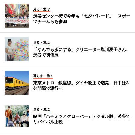
見る・遊ぶ
渋谷センター街で今年も「七夕パレード」 スポー
ツチームらも参加
見る・遊ぶ
「なんでも服にする」クリエーター塩川夏子さん、
渋谷で初個展
暮らす・働く
東京メトロ「銀座線」ダイヤ改正で増発 日中は3
分間隔で運行へ
見る・遊ぶ
映画「ハチミツとクローバー」デジタル版、渋谷で
リバイバル上映