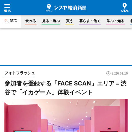
33°C
食べる
見る・遊ぶ
買う
暮らす・働く
学ぶ・知る
フォトフラッシュ
2026.01.16
参加者を登録する「FACE SCAN」エリア＝渋
谷で「イカゲーム」体験イベント