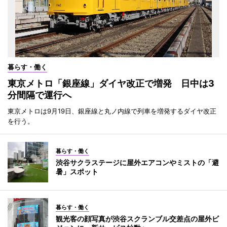
暮らす・働く
東京メトロ「銀座線」ダイヤ改正で増発 日中は3
分間隔で運行へ
東京メトロは9月19日、銀座線と丸ノ内線で列車を増発するダイヤ改正
を行う。
暮らす・働く
渋谷サクラステージに屋外エアコンやミストの「避
暑」スポット
暮らす・働く
観光客の顔写真が渋谷スクランブル交差点の屋外ビ