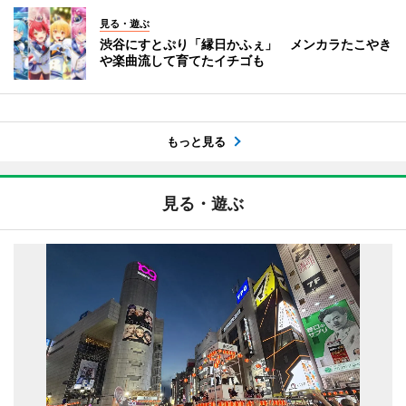
見る・遊ぶ
渋谷にすとぷり「縁日かふぇ」 メンカラたこやき
や楽曲流して育てたイチゴも
もっと見る
見る・遊ぶ