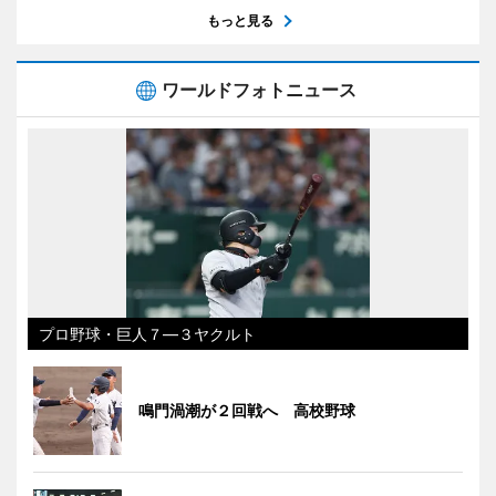
もっと見る
ワールドフォトニュース
プロ野球・巨人７―３ヤクルト
鳴門渦潮が２回戦へ 高校野球