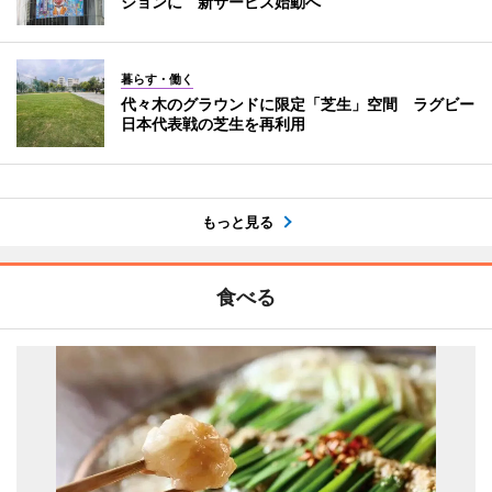
ジョンに 新サービス始動へ
暮らす・働く
代々木のグラウンドに限定「芝生」空間 ラグビー
日本代表戦の芝生を再利用
もっと見る
食べる