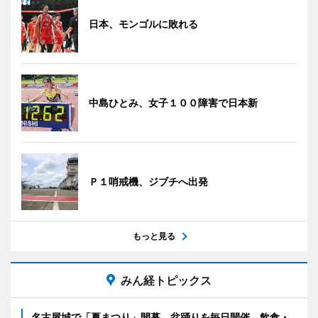
日本、モンゴルに敗れる
中島ひとみ、女子１００障害で日本新
Ｐ１哨戒機、ジブチへ出発
もっと見る
みん経トピックス
名古屋城で「夏まつり」開幕 盆踊りを毎日開催、飲食・