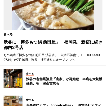
食べる
渋谷に「博多もつ鍋 前田屋」 福岡発、新宿に続き
都内2号店
もつ鍋店「博多もつ鍋 前田屋 渋谷店」（渋谷区神南1、TEL 03-5593-
0734）が7月19日、渋谷・神宮通りにオープンした。
食べる
渋谷の老舗居酒屋「山家」が再始動 本店を大規模
改装、朝・深夜営業も
食べる
表参道にカフェ「goodcoffee」 運営会社オフィ