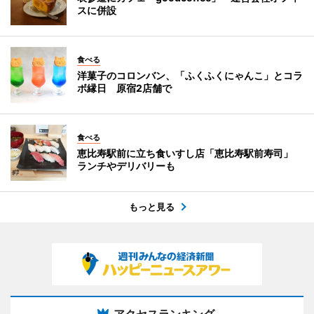
スに併設
食べる
洋菓子のコロンバン、「ふくふくにゃんこ」とコラ
ボ縁日 原宿2店舗で
食べる
恵比寿駅前に立ち食いすし店「恵比寿駅前寿司」
ランチやデリバリーも
もっと見る
アクセスランキング