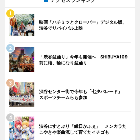
映画「ハチミツとクローバー」デジタル版、
渋谷でリバイバル上映
「渋谷盆踊り」今年も開催へ SHIBUYA109
前に櫓、輪になり盆踊り
渋谷センター街で今年も「七夕パレード」
スポーツチームらも参加
渋谷にすとぷり「縁日かふぇ」 メンカラた
こやきや楽曲流して育てたイチゴも