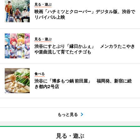
見る・遊ぶ
映画「ハチミツとクローバー」デジタル版、渋谷で
リバイバル上映
見る・遊ぶ
渋谷にすとぷり「縁日かふぇ」 メンカラたこやき
や楽曲流して育てたイチゴも
食べる
渋谷に「博多もつ鍋 前田屋」 福岡発、新宿に続
き都内2号店
もっと見る
見る・遊ぶ