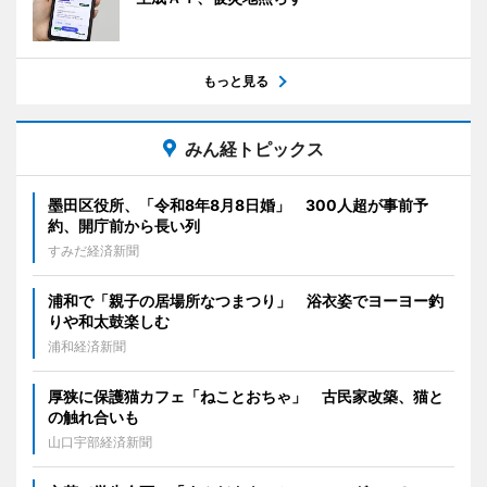
もっと見る
みん経トピックス
墨田区役所、「令和8年8月8日婚」 300人超が事前予
約、開庁前から長い列
すみだ経済新聞
浦和で「親子の居場所なつまつり」 浴衣姿でヨーヨー釣
りや和太鼓楽しむ
浦和経済新聞
厚狭に保護猫カフェ「ねことおちゃ」 古民家改築、猫と
の触れ合いも
山口宇部経済新聞