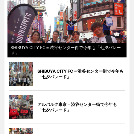
SHIBUYA CITY FC＝渋谷センター街で今年も「七夕パレー
ド」
SHIBUYA CITY FC＝渋谷センター街で今年も
「七夕パレード」
アルバルク東京＝渋谷センター街で今年も
「七夕パレード」