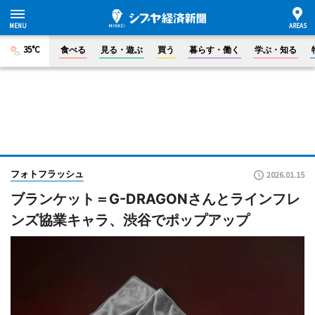
35°C
食べる
見る・遊ぶ
買う
暮らす・働く
学ぶ・知る
フォトフラッシュ
2026.01.15
ブランケット＝G-DRAGONさんとラインフレ
ンズ協業キャラ、渋谷でポップアップ