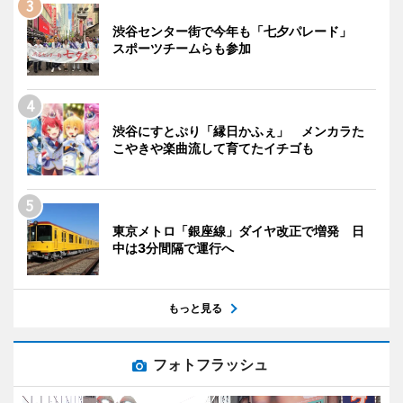
渋谷センター街で今年も「七夕パレード」
スポーツチームらも参加
渋谷にすとぷり「縁日かふぇ」 メンカラた
こやきや楽曲流して育てたイチゴも
東京メトロ「銀座線」ダイヤ改正で増発 日
中は3分間隔で運行へ
もっと見る
フォトフラッシュ