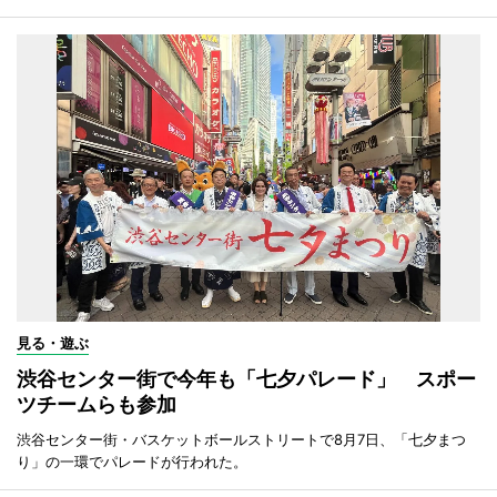
見る・遊ぶ
渋谷センター街で今年も「七夕パレード」 スポー
ツチームらも参加
渋谷センター街・バスケットボールストリートで8月7日、「七夕まつ
り」の一環でパレードが行われた。