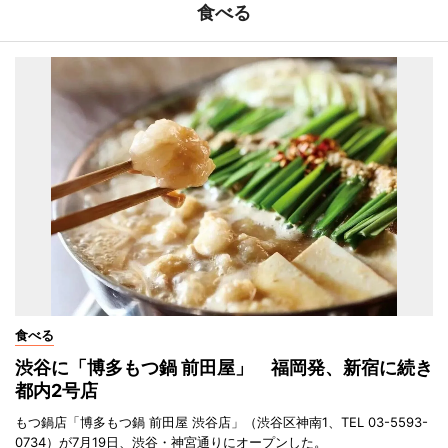
食べる
食べる
渋谷に「博多もつ鍋 前田屋」 福岡発、新宿に続き
都内2号店
もつ鍋店「博多もつ鍋 前田屋 渋谷店」（渋谷区神南1、TEL 03-5593-
0734）が7月19日、渋谷・神宮通りにオープンした。