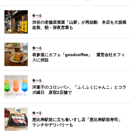
食べる
渋谷の老舗居酒屋「山家」が再始動 本店を大規模
改装、朝・深夜営業も
食べる
表参道にカフェ「goodcoffee」 運営会社オフィ
スに併設
食べる
洋菓子のコロンバン、「ふくふくにゃんこ」とコラ
ボ縁日 原宿2店舗で
食べる
恵比寿駅前に立ち食いすし店「恵比寿駅前寿司」
ランチやデリバリーも