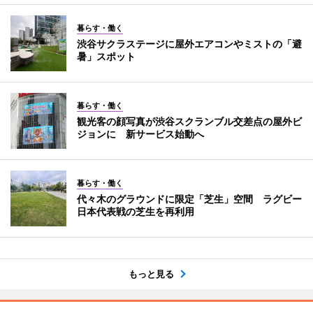
暮らす・働く
渋谷サクラステージに屋外エアコンやミストの「避
暑」スポット
暮らす・働く
観光客の顔写真が渋谷スクランブル交差点の屋外ビ
ジョンに 新サービス始動へ
暮らす・働く
代々木のグラウンドに限定「芝生」空間 ラグビー
日本代表戦の芝生を再利用
もっと見る