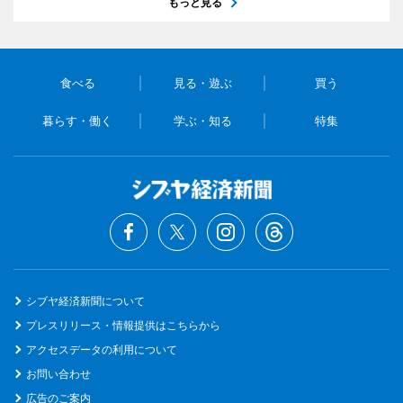
もっと見る
食べる
見る・遊ぶ
買う
暮らす・働く
学ぶ・知る
特集
シブヤ経済新聞について
プレスリリース・情報提供はこちらから
アクセスデータの利用について
お問い合わせ
広告のご案内