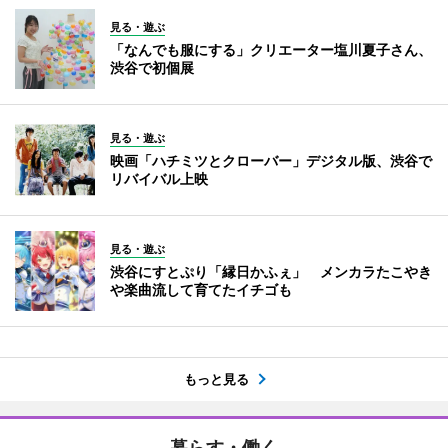
見る・遊ぶ
「なんでも服にする」クリエーター塩川夏子さん、
渋谷で初個展
見る・遊ぶ
映画「ハチミツとクローバー」デジタル版、渋谷で
リバイバル上映
見る・遊ぶ
渋谷にすとぷり「縁日かふぇ」 メンカラたこやき
や楽曲流して育てたイチゴも
もっと見る
暮らす・働く