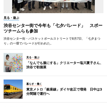
見る・遊ぶ
渋谷センター街で今年も「七夕パレード」 スポー
ツチームらも参加
渋谷センター街・バスケットボールストリートで8月7日、「七夕まつ
り」の一環でパレードが行われた。
見る・遊ぶ
「なんでも服にする」クリエーター塩川夏子さん、
渋谷で初個展
暮らす・働く
東京メトロ「銀座線」ダイヤ改正で増発 日中は3
分間隔で運行へ