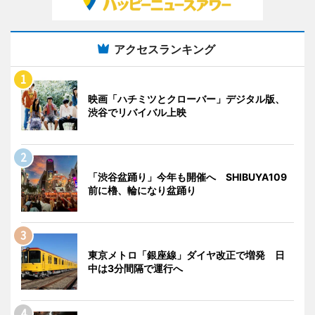
アクセスランキング
映画「ハチミツとクローバー」デジタル版、
渋谷でリバイバル上映
「渋谷盆踊り」今年も開催へ SHIBUYA109
前に櫓、輪になり盆踊り
東京メトロ「銀座線」ダイヤ改正で増発 日
中は3分間隔で運行へ