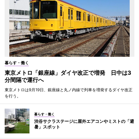
暮らす・働く
東京メトロ「銀座線」ダイヤ改正で増発 日中は3
分間隔で運行へ
東京メトロは9月19日、銀座線と丸ノ内線で列車を増発するダイヤ改正
を行う。
暮らす・働く
渋谷サクラステージに屋外エアコンやミストの「避
暑」スポット