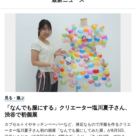
見る・遊ぶ
「なんでも服にする」クリエーター塩川夏子さん、
渋谷で初個展
カプセルトイやキッチンペーパーなど、身近なもので洋服を作るクリエ
ーター塩川夏子さん初の個展「なんでも服にしてみた展」が8月5日、