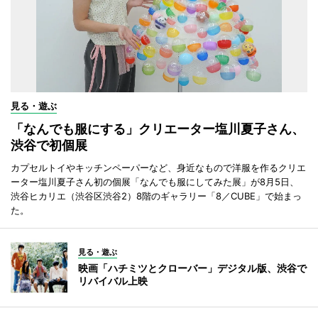
見る・遊ぶ
「なんでも服にする」クリエーター塩川夏子さん、
渋谷で初個展
カプセルトイやキッチンペーパーなど、身近なもので洋服を作るクリエ
ーター塩川夏子さん初の個展「なんでも服にしてみた展」が8月5日、
渋谷ヒカリエ（渋谷区渋谷2）8階のギャラリー「8／CUBE」で始まっ
た。
見る・遊ぶ
映画「ハチミツとクローバー」デジタル版、渋谷で
リバイバル上映