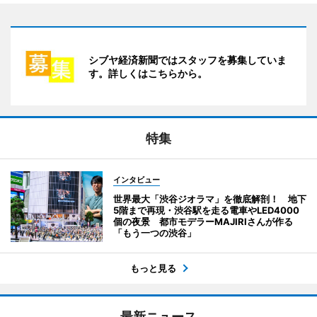
シブヤ経済新聞ではスタッフを募集していま
す。詳しくはこちらから。
特集
インタビュー
世界最大「渋谷ジオラマ」を徹底解剖！ 地下
5階まで再現・渋谷駅を走る電車やLED4000
個の夜景 都市モデラーMAJIRIさんが作る
「もう一つの渋谷」
もっと見る
最新ニュース