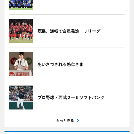
鹿島、逆転で白星発進 Ｊリーグ
あいさつされる悠仁さま
プロ野球・西武２―５ソフトバンク
もっと見る