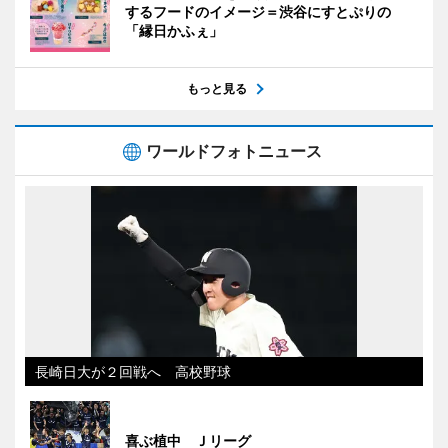
するフードのイメージ＝渋谷にすとぷりの
「縁日かふぇ」
もっと見る
ワールドフォトニュース
長崎日大が２回戦へ 高校野球
喜ぶ植中 Ｊリーグ