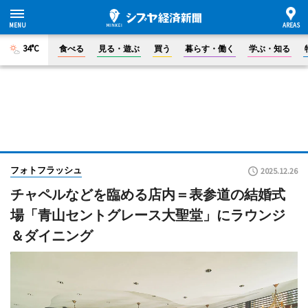
34°C
食べる
見る・遊ぶ
買う
暮らす・働く
学ぶ・知る
フォトフラッシュ
2025.12.26
チャペルなどを臨める店内＝表参道の結婚式
場「青山セントグレース大聖堂」にラウンジ
＆ダイニング