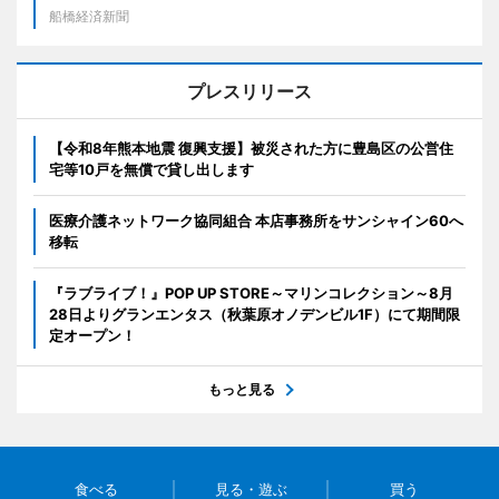
船橋経済新聞
プレスリリース
【令和8年熊本地震 復興支援】被災された方に豊島区の公営住
宅等10戸を無償で貸し出します
医療介護ネットワーク協同組合 本店事務所をサンシャイン60へ
移転
『ラブライブ！』POP UP STORE～マリンコレクション～8月
28日よりグランエンタス（秋葉原オノデンビル1F）にて期間限
定オープン！
もっと見る
食べる
見る・遊ぶ
買う