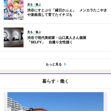
見る・遊ぶ
渋谷にすとぷり「縁日かふぇ」 メンカラたこやき
や楽曲流して育てたイチゴも
見る・遊ぶ
渋谷で現代美術家・山口真人さん個展
「SELFY」 自撮り女性描く
もっと見る
暮らす・働く