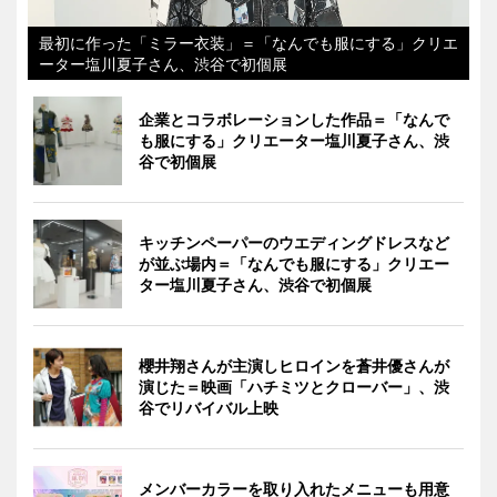
最初に作った「ミラー衣装」＝「なんでも服にする」クリエ
ーター塩川夏子さん、渋谷で初個展
企業とコラボレーションした作品＝「なんで
も服にする」クリエーター塩川夏子さん、渋
谷で初個展
キッチンペーパーのウエディングドレスなど
が並ぶ場内＝「なんでも服にする」クリエー
ター塩川夏子さん、渋谷で初個展
櫻井翔さんが主演しヒロインを蒼井優さんが
演じた＝映画「ハチミツとクローバー」、渋
谷でリバイバル上映
メンバーカラーを取り入れたメニューも用意