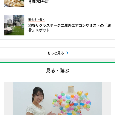
き都内2号店
暮らす・働く
渋谷サクラステージに屋外エアコンやミストの「避
暑」スポット
もっと見る
見る・遊ぶ