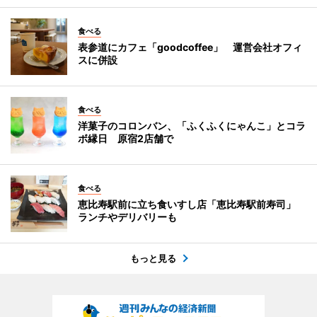
食べる
表参道にカフェ「goodcoffee」 運営会社オフィ
スに併設
食べる
洋菓子のコロンバン、「ふくふくにゃんこ」とコラ
ボ縁日 原宿2店舗で
食べる
恵比寿駅前に立ち食いすし店「恵比寿駅前寿司」
ランチやデリバリーも
もっと見る